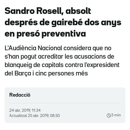
Sandro Rosell, absolt
després de gairebé dos anys
en presó preventiva
L'Audiència Nacional considera que no
s'han pogut acreditar les acusacions de
blanqueig de capitals contra l'expresident
del Barça i cinc persones més
Redacció
24 abr. 2019, 11.34
3 min
Actualitzat
25 abr. 2019, 08.50