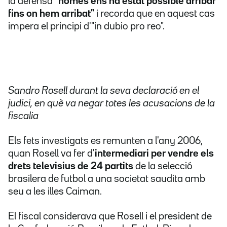
la defensa
"només ens ha estat possible arribar
fins on hem arribat"
i recorda que en aquest cas
impera el principi d'"in dubio pro reo".
Sandro Rosell durant la seva declaració en el
judici, en què va negar totes les acusacions de la
fiscalia
Els fets investigats es remunten a l'any 2006,
quan Rosell va fer d'
intermediari per vendre els
drets televisius de 24 partits
de la selecció
brasilera de futbol a una societat saudita amb
seu a les illes Caiman.
El fiscal considerava que Rosell i el president de