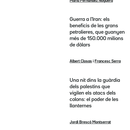
Maria Fernández Noguera
Guerra a l'Iran: els
beneficis de les grans
petrolieres, que guanyen
més de 150.000 milions
de dòlars
Albert Closas
i
Francesc Serra
Una nit dins la guàrdia
dels palestins que
vigilen els atacs dels
colons: el poder de les
llanternes
Jordi Brescó Montserrat