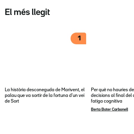
El més llegit
1
La història desconeguda de Marivent, el
Per què no hauries d
palau que va sortir de la fortuna d'un veí
decisions al final del
de Sort
fatiga cognitiva
Berta Boter Carbonell