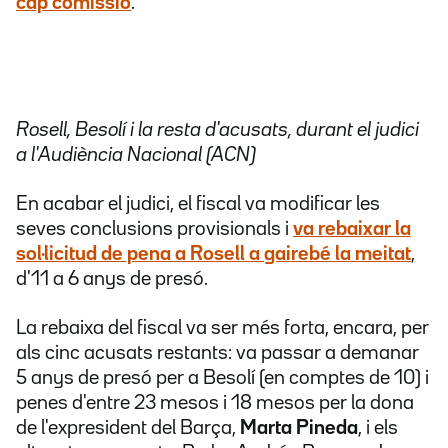
cap comissió
.
Rosell, Besolí i la resta d'acusats, durant el judici
a l'Audiència Nacional (ACN)
En acabar el judici, el fiscal va modificar les
seves conclusions provisionals i
va rebaixar la
sol·licitud de pena a Rosell a gairebé la meitat
,
d'11 a 6 anys de presó.
La rebaixa del fiscal va ser més forta, encara, per
als cinc acusats restants: va passar a demanar
5 anys de presó per a Besolí (en comptes de 10) i
penes d'entre 23 mesos i 18 mesos per la dona
de l'expresident del Barça,
Marta Pineda
, i els