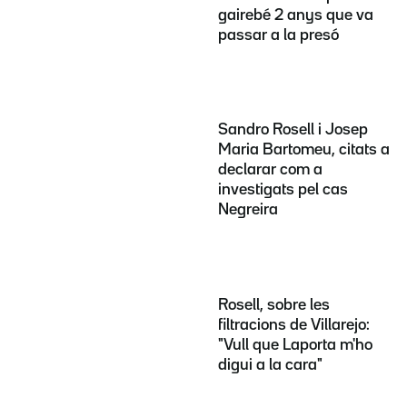
gairebé 2 anys que va
passar a la presó
Sandro Rosell i Josep
Maria Bartomeu, citats a
declarar com a
investigats pel cas
Negreira
Rosell, sobre les
filtracions de Villarejo:
"Vull que Laporta m'ho
digui a la cara"