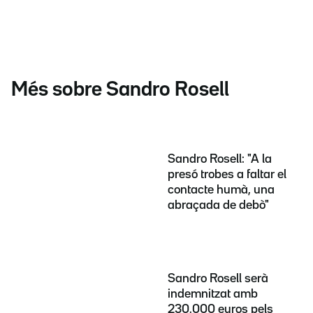
Més sobre Sandro Rosell
Sandro Rosell: "A la
presó trobes a faltar el
contacte humà, una
abraçada de debò"
Sandro Rosell serà
indemnitzat amb
230.000 euros pels