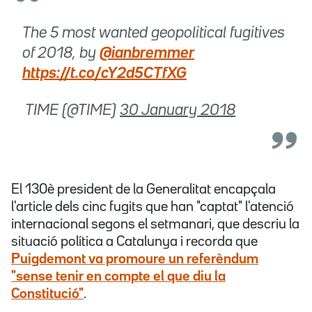
The 5 most wanted geopolitical fugitives
of 2018, by
@ianbremmer
https://t.co/cY2d5CTfXG
 TIME (@TIME)
30 January 2018
El 130è president de la Generalitat encapçala
l'article dels cinc fugits que han "captat" l'atenció
internacional segons el setmanari, que descriu la
situació política a Catalunya i recorda que
Puigdemont va promoure un referèndum
"sense tenir en compte el que diu la
Constitució"
.