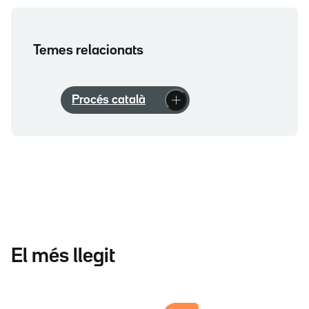
Temes relacionats
Procés català
El més llegit