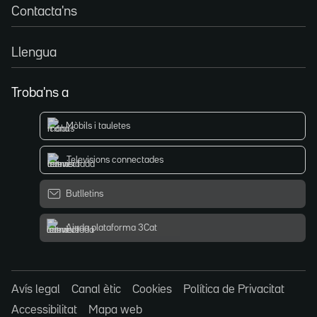
Contacta'ns
Llengua
Troba'ns a
Mòbils i tauletes
Televisions connectades
Butlletins
Ajuda plataforma 3Cat
Avís legal
Canal ètic
Cookies
Política de Privacitat
Accessibilitat
Mapa web