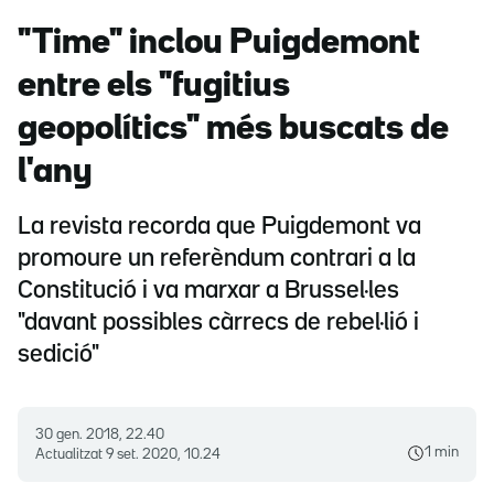
"Time" inclou Puigdemont
entre els "fugitius
geopolítics" més buscats de
l'any
La revista recorda que Puigdemont va
promoure un referèndum contrari a la
Constitució i va marxar a Brussel·les
"davant possibles càrrecs de rebel·lió i
sedició"
30 gen. 2018, 22.40
1 min
Actualitzat
9 set. 2020, 10.24