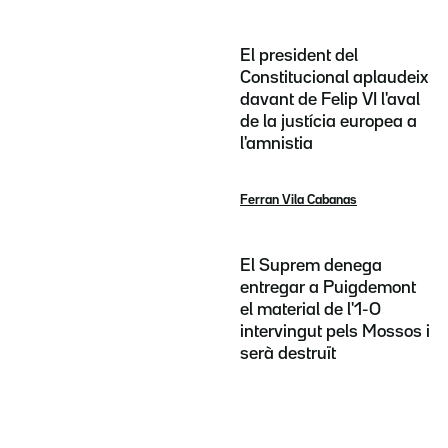
El president del
Constitucional aplaudeix
davant de Felip VI l'aval
de la justícia europea a
l'amnistia
Ferran Vila Cabanas
El Suprem denega
entregar a Puigdemont
el material de l'1-O
intervingut pels Mossos i
serà destruït