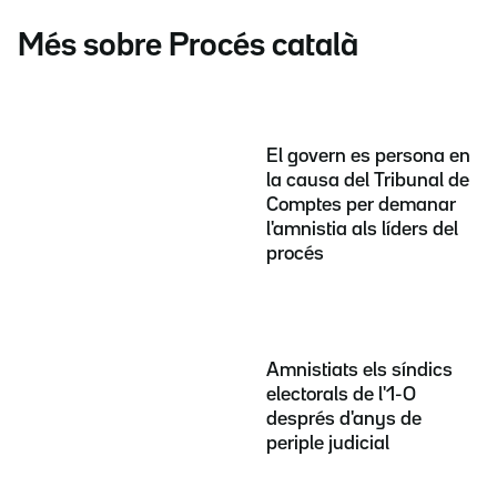
Més sobre Procés català
El govern es persona en
la causa del Tribunal de
Comptes per demanar
l'amnistia als líders del
procés
Amnistiats els síndics
electorals de l'1-O
després d'anys de
periple judicial