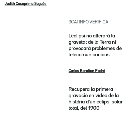
Judith Casaprima Sagués
3CATINFO VERIFICA
L'eclipsi no alterarà la
gravetat de la Terra ni
provocarà problemes de
telecomunicacions
Carlos Baraibar Padró
Recupera la primera
gravació en vídeo de la
història d'un eclipsi solar
total, del 1900