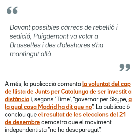
Davant possibles càrrecs de rebel·lió i
sedició, Puigdemont va volar a
Brussel·les i des d'aleshores s'ha
mantingut allà
A més, la publicació comenta
la voluntat del cap
de llista de Junts per Catalunya de ser investit a
distància
i, segons "Time", "governar per Skype,
a
la qual cosa Madrid ha dit que no
". La publicació
conclou que
el resultat de les eleccions del 21
de desembre
demostra que el moviment
independentista "no ha desaparegut".