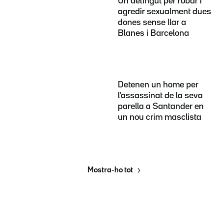
Un detingut per robar i
agredir sexualment dues
dones sense llar a
Blanes i Barcelona
Detenen un home per
l'assassinat de la seva
parella a Santander en
un nou crim masclista
Mostra-ho tot