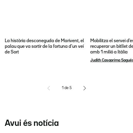
La història desconeguda de Marivent, el
Mobilitza el servei d
palau que va sortir de la fortuna d'un veí
recuperar un bitllet d
de Sort
amb 1 milió a Itàlia
Judith Casaprima Sagué
1
de
5
Avui és notícia