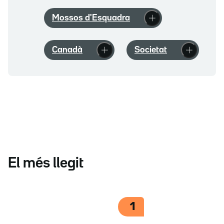
Mossos d'Esquadra
Canadà
Societat
El més llegit
1