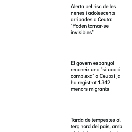
Alerta pel risc de les
nenes i adolescents
arribades a Ceuta:
"Poden tornar-se
invisibles"
El govern espanyol
reconeix una "situació
complexa" a Ceuta i ja
ha registrat 1.342
menors migrants
Tarda de tempestes al
terç nord del país, amb