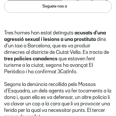
Segueix-nos a
Tres homes han estat detinguts
acusats d'una
agressió sexual i lesions a una prostituta
dins
d'un taxi a Barcelona, que es va produir
dimecres al districte de Ciutat Vella. Es tracta de
tres policies canadencs
que estaven fent
turisme a la ciutat, segons ha avançat El
Periódico i ha confirmat 3CatInfo.
Segons la denúncia recollida pels Mossos
d'Esquadra, un dels agents va fer tocaments a la
dona i, quan ella es va defensar, un altre policia li
va clavar un cop a la cara que li va provocar una
ferida per la qual va necessitar punts. El tercer