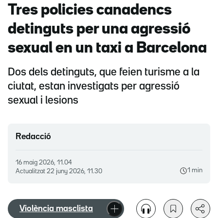
Tres policies canadencs
detinguts per una agressió
sexual en un taxi a Barcelona
Dos dels detinguts, que feien turisme a la
ciutat, estan investigats per agressió
sexual i lesions
Redacció
16 maig 2026, 11.04
1 min
Actualitzat
22 juny 2026, 11.30
Violència masclista