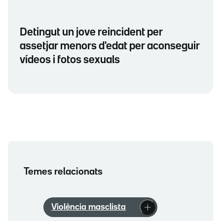
Detingut un jove reincident per
assetjar menors d'edat per aconseguir
vídeos i fotos sexuals
Temes relacionats
Violència masclista