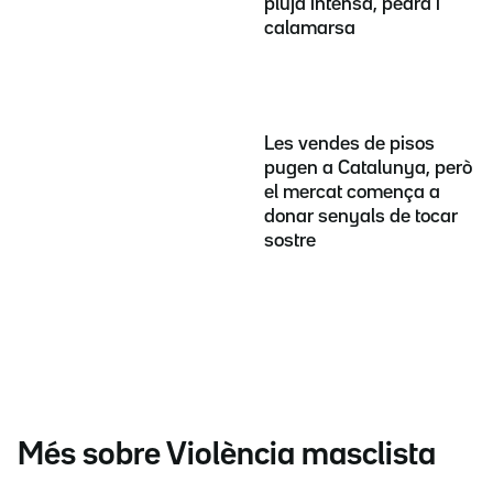
pluja intensa, pedra i
calamarsa
Les vendes de pisos
pugen a Catalunya, però
el mercat comença a
donar senyals de tocar
sostre
Més sobre Violència masclista