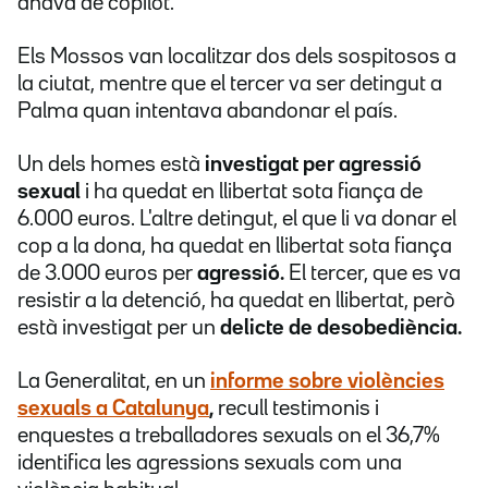
anava de copilot.
Els Mossos van localitzar dos dels sospitosos a
la ciutat, mentre que el tercer va ser detingut a
Palma quan intentava abandonar el país.
Un dels homes està
investigat per agressió
sexual
i ha quedat en llibertat sota fiança de
6.000 euros. L'altre detingut, el que li va donar el
cop a la dona, ha quedat en llibertat sota fiança
de 3.000 euros per
agressió.
El tercer, que es va
resistir a la detenció, ha quedat en llibertat, però
està investigat per un
delicte de desobediència.
La Generalitat, en un
informe sobre
violències
sexuals a Catalunya
,
recull testimonis i
enquestes a treballadores sexuals on el 36,7%
identifica les agressions sexuals com una