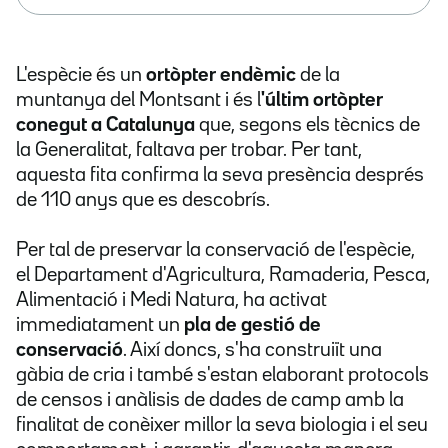
L'espècie és un
ortòpter endèmic
de la
muntanya del Montsant i és l
'últim ortòpter
conegut a Catalunya
que, segons els tècnics de
la Generalitat, faltava per trobar. Per tant,
aquesta fita confirma la seva presència després
de 110 anys que es descobrís.
Per tal de preservar la conservació de l'espècie,
el Departament d'Agricultura, Ramaderia, Pesca,
Alimentació i Medi Natura, ha activat
immediatament un
pla de gestió de
conservació
. Així doncs, s'ha construiït una
gàbia de cria i també s'estan elaborant protocols
de censos i anàlisis de dades de camp amb la
finalitat de conèixer millor la seva biologia i el seu