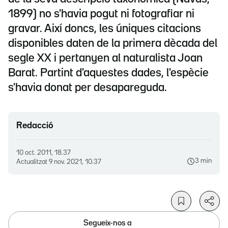
1899) no s'havia pogut ni fotografiar ni
gravar. Així doncs, les úniques citacions
disponibles daten de la primera dècada del
segle XX i pertanyen al naturalista Joan
Barat. Partint d'aquestes dades, l'espècie
s'havia donat per desapareguda.
Redacció
10 oct. 2011, 18.37
3 min
Actualitzat
9 nov. 2021, 10.37
Segueix-nos a