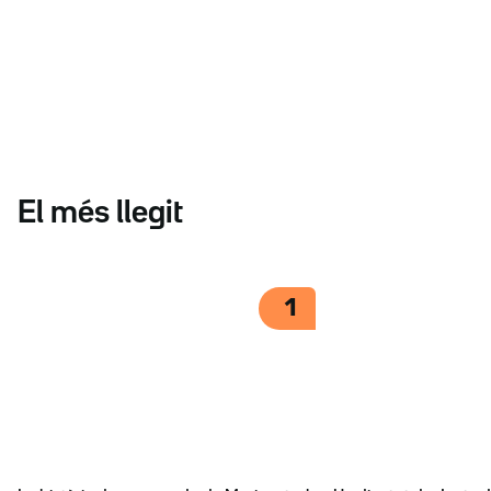
El més llegit
1