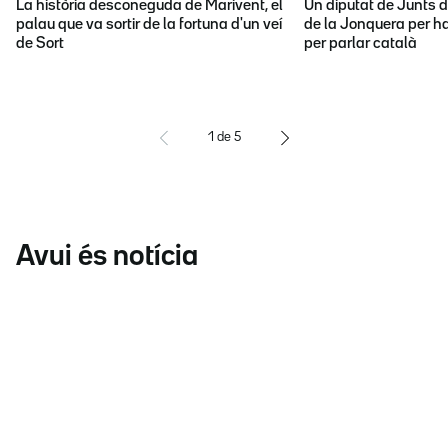
La història desconeguda de Marivent, el
Un diputat de Junts d
palau que va sortir de la fortuna d'un veí
de la Jonquera per ha
de Sort
per parlar català
1
de
5
Avui és notícia