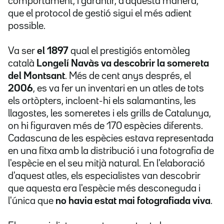
comportament, i garantir, d'aquesta manera,
que el protocol de gestió sigui el més adient
possible.
Va ser
el 1897
qual el prestigiós entomòleg
català
Longelí Navàs
va descobrir la somereta
del Montsant
. Més de cent anys després, el
2006
, es va fer un inventari en un atles de tots
els ortòpters, incloent-hi els salamantins, les
llagostes, les someretes i els grills de Catalunya,
on hi figuraven més de 170 espècies diferents.
Cadascuna de les espècies estava representada
en una fitxa amb la distribució i una fotografia de
l'espècie en el seu mitjà natural. En l'elaboració
d'aquest atles, els especialistes van descobrir
que aquesta era l'espècie més desconeguda i
l'única que
no havia estat mai fotografiada viva
.