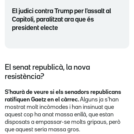
El judici contra Trump per l'assalt al
Capitoli, paralitzat ara que és
president electe
El senat republicà, la nova
resistència?
S'haurà de veure si els senadors republicans
ratifiquen Gaetz en el càrrec.
Alguns ja s'han
mostrat molt incòmodes i han insinuat que
aquest cop ha anat massa enllà, que estan
disposats a empassar-se molts gripaus, però
que aquest seria massa gros.