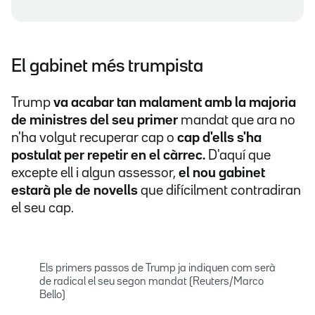
El gabinet més trumpista
Trump
va acabar tan malament amb la majoria
de ministres del seu primer
mandat que ara no
n'ha volgut recuperar cap o
cap d'ells s'ha
postulat per repetir en el càrrec.
D'aquí que
excepte ell i algun assessor,
el nou gabinet
estarà ple de novells
que difícilment contradiran
el seu cap.
Els primers passos de Trump ja indiquen com serà
de radical el seu segon mandat (Reuters/Marco
Bello)