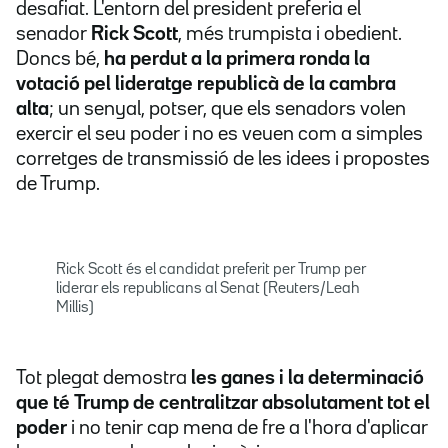
desafiat. L'entorn del president preferia el
senador
Rick Scott
, més trumpista i obedient.
Doncs bé,
ha perdut a la primera ronda la
votació pel lideratge republicà de la cambra
alta
; un senyal, potser, que els senadors volen
exercir el seu poder i no es veuen com a simples
corretges de transmissió de les idees i propostes
de Trump.
Rick Scott és el candidat preferit per Trump per
liderar els republicans al Senat (Reuters/Leah
Millis)
Tot plegat demostra
les ganes i la determinació
que té Trump de centralitzar absolutament tot
el
poder
i no tenir cap mena de fre a l'hora d'aplicar