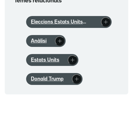
Temes relacionats
Eleccions Estats Units
2024
Anàlisi
Estats Units
Donald Trump