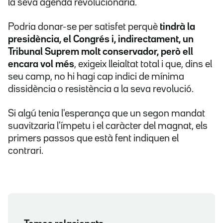
la seva agenda revolucionària.
Podria donar-se per satisfet perquè
tindrà la
presidència, el Congrés i, indirectament, un
Tribunal Suprem molt conservador, però ell
encara vol més
, exigeix lleialtat total i que, dins el
seu camp, no hi hagi cap indici de mínima
dissidència o resistència a la seva revolució.
Si algú tenia l'esperança que un segon mandat
suavitzaria l'ímpetu i el caràcter del magnat, els
primers passos que està fent indiquen el
contrari.