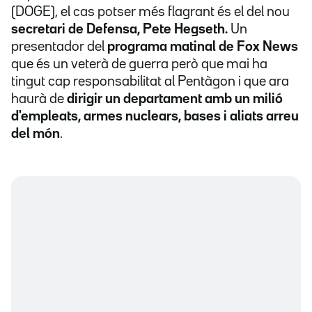
(DOGE), el cas potser més flagrant és el del nou
secretari de Defensa, Pete Hegseth.
Un
presentador del
programa matinal de Fox News
que és un veterà de guerra però que mai ha
tingut cap responsabilitat al Pentàgon i que ara
haurà de
dirigir un departament amb un milió
d'empleats, armes nuclears, bases i aliats arreu
del món
.