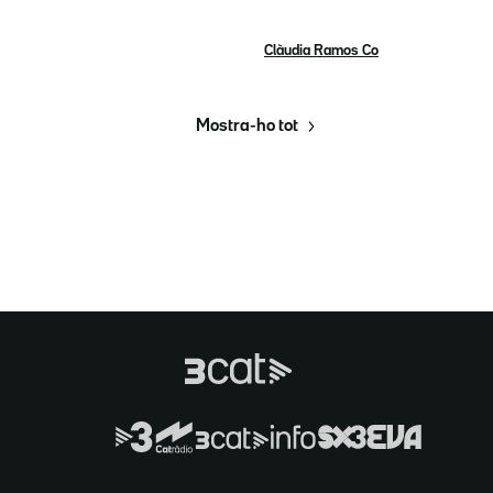
Clàudia Ramos Co
Mostra-ho tot