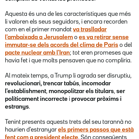
Aquesta és una de les característiques que més
li valoren els seus seguidors, i encara recorden
com en el primer mandat
va traslladar
l'ambaixada a Jerusalem
o
es va retirar sense
immutar-se dels acords del clima de París
o del
pacte nuclear amb l'Iran
; tot eren promeses que
havia fet i que molts pensaven que no compliria.
Al mateix temps, a Trump li agrada ser disruptiu,
revolucionari, trencar tabús
,
incomodar
l'establishment
,
monopolitzar els titulars
,
ser
políticament incorrecte
i
provocar pròxims i
estranys
.
Tenint presents aquests trets del seu tarannà no
haurien d'estranyar
els primers passos que està
fent com a president electe
. Són conseqüents