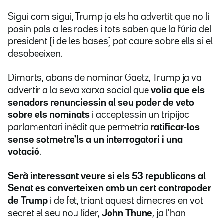
Sigui com sigui, Trump ja els ha advertit que no li
posin pals a les rodes i tots saben que la fúria del
president (i de les bases) pot caure sobre ells si el
desobeeixen.
Dimarts, abans de nominar Gaetz, Trump ja va
advertir a la seva xarxa social que
volia que els
senadors renunciessin al seu poder de veto
sobre els nominats
i acceptessin un tripijoc
parlamentari inèdit que permetria
ratificar-los
sense sotmetre'ls a un interrogatori i una
votació
.
Serà interessant veure si els 53 republicans al
Senat es converteixen amb un cert contrapoder
de Trump
i de fet, triant aquest dimecres en vot
secret el seu nou líder,
John Thune
, ja l'han