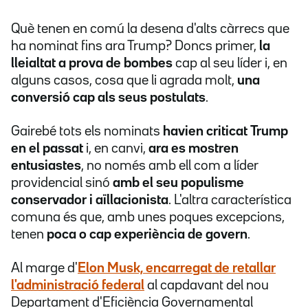
Què tenen en comú la desena d'alts càrrecs que
ha nominat fins ara Trump? Doncs primer,
la
lleialtat a prova de bombes
cap al seu líder i, en
alguns casos, cosa que li agrada molt,
una
conversió cap als seus postulats
.
Gairebé tots els nominats
havien criticat Trump
en el passat
i, en canvi,
ara es mostren
entusiastes
, no només amb ell com a líder
providencial sinó
amb el seu populisme
conservador i aïllacionista
. L'altra característica
comuna és que, amb unes poques excepcions,
tenen
poca o cap experiència de govern
.
Al marge d'
Elon Musk, encarregat de retallar
l'administració federal
al capdavant del nou
Departament d'Eficiència Governamental