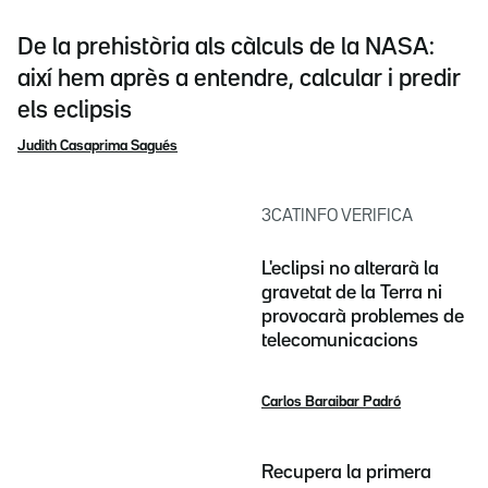
De la prehistòria als càlculs de la NASA:
així hem après a entendre, calcular i predir
els eclipsis
Judith Casaprima Sagués
3CATINFO VERIFICA
L'eclipsi no alterarà la
gravetat de la Terra ni
provocarà problemes de
telecomunicacions
Carlos Baraibar Padró
Recupera la primera