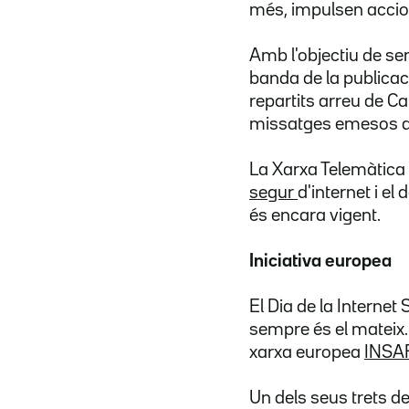
més, impulsen accio
Amb l'objectiu de sen
banda de la publicac
repartits arreu de C
missatges emesos al
La Xarxa Telemàtic
segur
d'internet i e
és encara vigent.
Iniciativa europea
El Dia de la Internet
sempre és el mateix.
xarxa europea
INSA
Un dels seus trets d