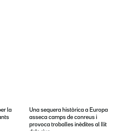
er la
Una sequera històrica a Europa
ants
asseca camps de conreus i
provoca troballes inèdites al llit