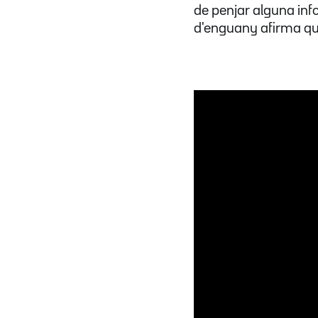
de penjar alguna in
d'enguany afirma que 