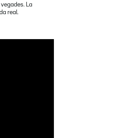
 vegades. La
da real.