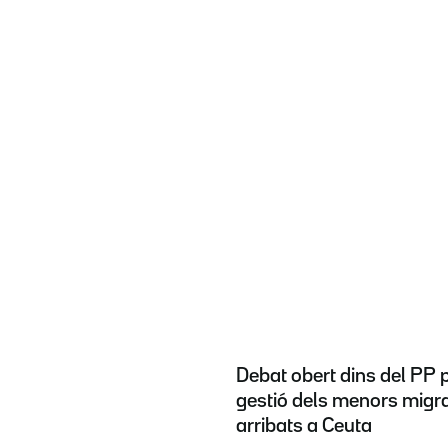
Debat obert dins del PP p
gestió dels menors migr
arribats a Ceuta