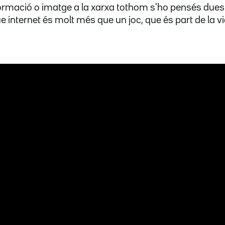
formació o imatge a la xarxa tothom s'ho pensés dues
internet és molt més que un joc, que és part de la vi