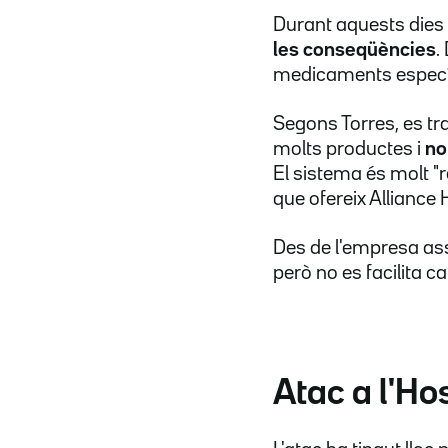
Durant aquests dies
les conseqüències
.
medicaments especí
Segons Torres, es t
molts productes i
no
El sistema és molt "re
que ofereix Alliance 
Des de l'empresa as
però no es facilita c
Atac a l'Hos