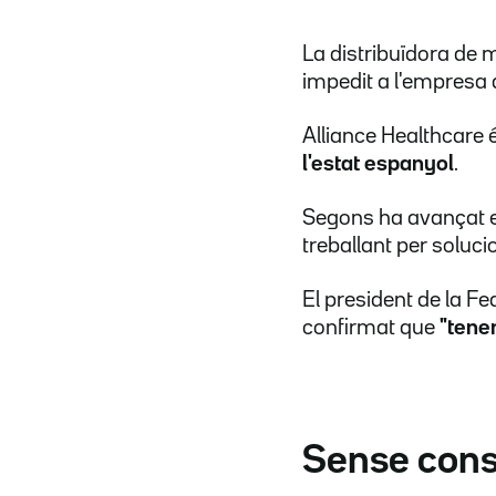
La distribuïdora de
impedit a l'empresa 
Alliance Healthcare 
l'estat espanyol
.
Segons ha avançat el
treballant per soluc
El president de la F
confirmat que
"tenen
Sense cons