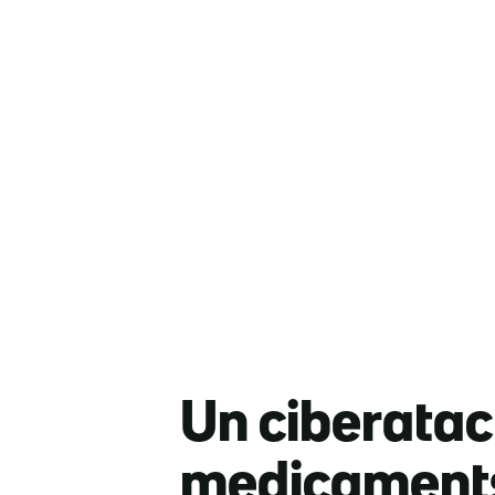
Un ciberatac 
medicaments 