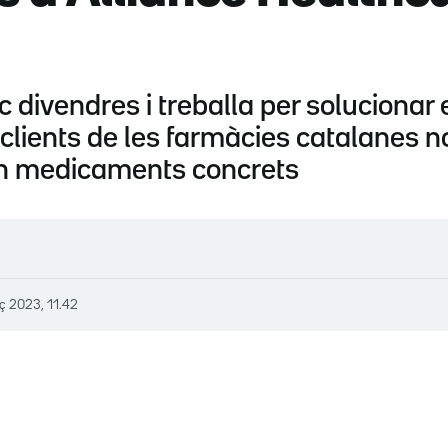
c divendres i treballa per solucionar 
ls clients de les farmàcies catalanes 
en medicaments concrets
ç 2023, 11.42