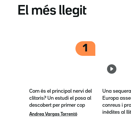
El més llegit
1
Com és el principal nervi del
Una sequera 
clítoris? Un estudi el posa al
Europa asse
descobert per primer cop
conreus i pr
inèdites al lli
Andrea Vargas Torrentó