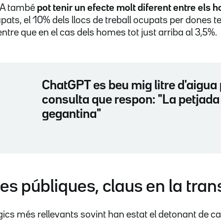
 IA també
pot tenir un efecte molt diferent entre els 
ats, el 10% dels llocs de treball ocupats per dones te
tre que en el cas dels homes tot just arriba al 3,5%.
ChatGPT es beu mig litre d'aigua
consulta que respon: "La petjada
gegantina"
es públiques, claus en la trans
ics més rellevants sovint han estat el detonant de ca