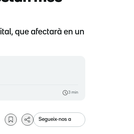
ital, que afectarà en un
3 min
Segueix-nos a