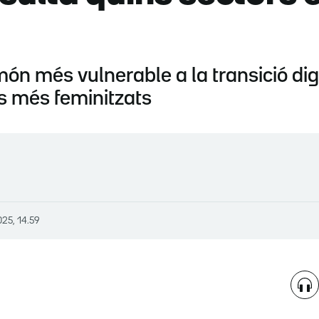
món més vulnerable a la transició dig
rs més feminitzats
025, 14.59