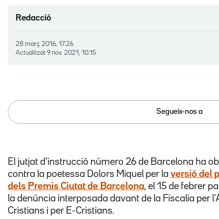
Redacció
28 març 2016, 17.26
Actualitzat
9 nov. 2021, 10.15
Segueix-nos a
El jutjat d'instrucció número 26 de Barcelona ha obe
contra la poetessa Dolors Miquel per la
versió del 
dels Premis Ciutat de Barcelona
, el 15 de febrer pa
la denúncia interposada davant de la Fiscalia per 
Cristians i per E-Cristians.