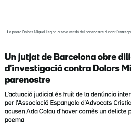
La poeta Dolors Miquel llegint la seva versió del parenostre durant l'entreg
Un jutjat de Barcelona obre dil
d'investigació contra Dolors M
parenostre
L'actuació judicial és fruit de la denúncia int
per l'Associació Espanyola d'Advocats Cristia
acusen Ada Colau d'haver comès un delicte pe
poema