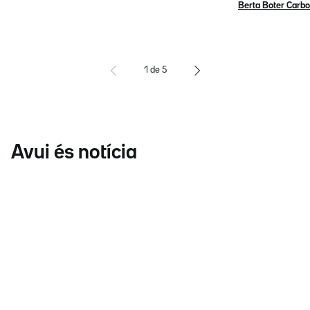
Berta Boter Carbo
1
de
5
Avui és notícia