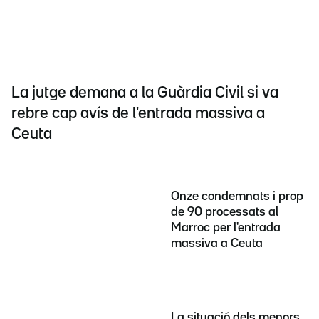
La jutge demana a la Guàrdia Civil si va
rebre cap avís de l'entrada massiva a
Ceuta
Onze condemnats i prop
de 90 processats al
Marroc per l'entrada
massiva a Ceuta
La situació dels menors