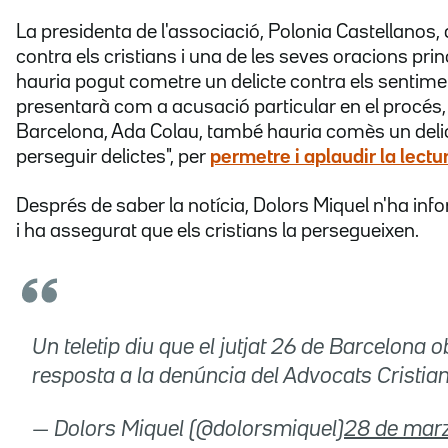
La presidenta de l'associació, Polonia Castellanos, 
contra els cristians i una de les seves oracions pri
hauria pogut cometre un delicte contra els sentimen
presentarà com a acusació particular en el procés,
Barcelona, Ada Colau, també hauria comès un delic
perseguir delictes", per
permetre i aplaudir la lect
Després de saber la notícia, Dolors Miquel n'ha inf
i ha assegurat que els cristians la persegueixen.
Un teletip diu que el jutjat 26 de Barcelona o
resposta a la denúncia del Advocats Cris
— Dolors Miquel (@dolorsmiquel)
28 de mar