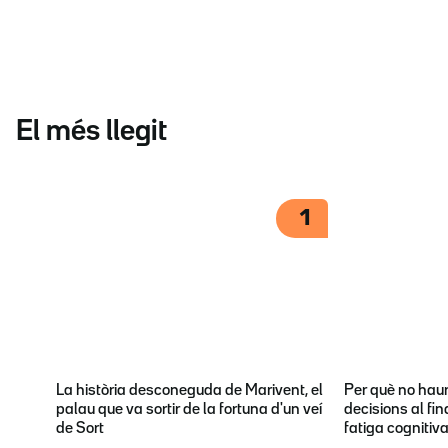
El més llegit
1
La història desconeguda de Marivent, el
Per què no hau
palau que va sortir de la fortuna d'un veí
decisions al fin
de Sort
fatiga cognitiv