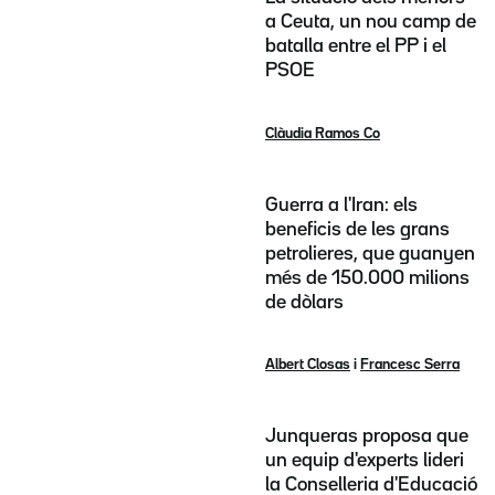
a Ceuta, un nou camp de
batalla entre el PP i el
PSOE
Clàudia Ramos Co
Guerra a l'Iran: els
beneficis de les grans
petrolieres, que guanyen
més de 150.000 milions
de dòlars
Albert Closas
i
Francesc Serra
Junqueras proposa que
un equip d'experts lideri
la Conselleria d'Educació