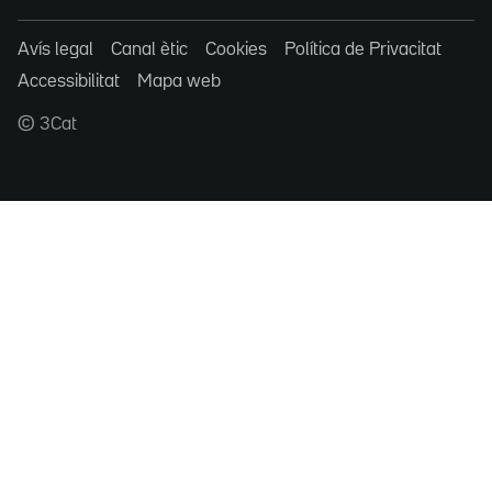
Avís legal
Canal ètic
Cookies
Política de Privacitat
Accessibilitat
Mapa web
© 3Cat