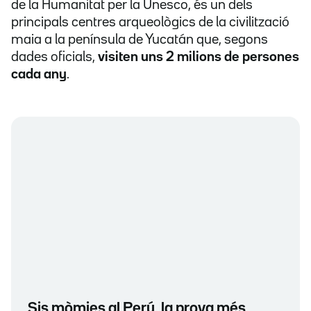
de la Humanitat per la Unesco, és un dels
principals centres arqueològics de la civilització
maia a la península de Yucatán que, segons
dades oficials,
visiten uns 2 milions de persones
cada any
.
Sis mòmies al Perú, la prova més