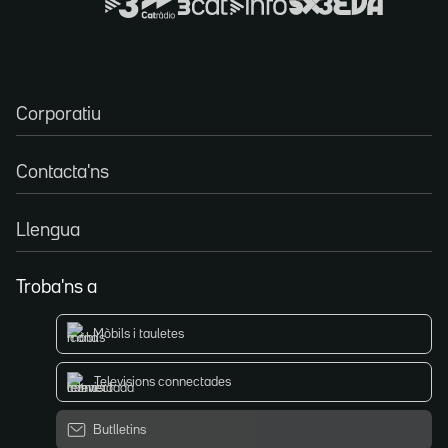
Corporatiu
Contacta'ns
Llengua
Troba'ns a
Mòbils i tauletes
Televisions connectades
Butlletins