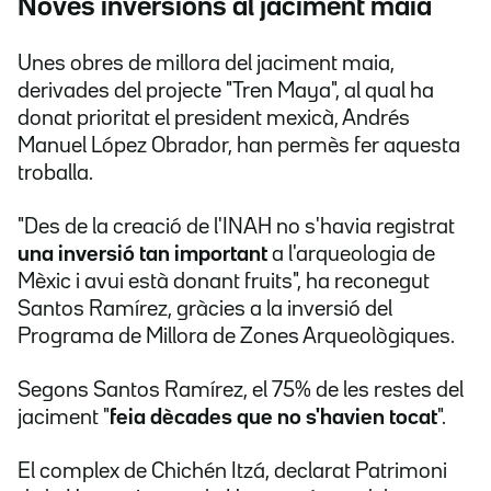
Noves inversions al jaciment maia
Unes obres de millora del jaciment maia,
derivades del projecte "Tren Maya", al qual ha
donat prioritat el president mexicà, Andrés
Manuel López Obrador, han permès fer aquesta
troballa.
"Des de la creació de l'INAH no s'havia registrat
una inversió tan important
a l'arqueologia de
Mèxic i avui està donant fruits", ha reconegut
Santos Ramírez, gràcies a la inversió del
Programa de Millora de Zones Arqueològiques.
Segons Santos Ramírez, el 75% de les restes del
jaciment "
feia dècades que no s'havien tocat
".
El complex de Chichén Itzá, declarat Patrimoni