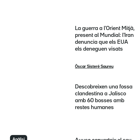
La guerra a l'Orient Mitjà,
present al Mundial: l'Iran
denuncia que els EUA
els deneguen visats
Òscar Sisteré Saureu
Descobreixen una fossa
clandestina a Jalisco
amb 60 bosses amb
restes humanes
Anàlisi