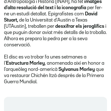
d'Antropologia i Història (INAH), ha fet
imatges
d'alta resolució del text i la iconografia
per fer-
ne un estudi detallat. Epigrafistes com
David
Stuart,
de la Universitat d'Austin a Texas
(UTAustin), treballen per
desxifrar els jeroglífics
i
que puguin donar aviat més detalls de la troballa.
Alhora es prepara la pedra per a la seva
conservació.
El disc es va trobar fa unes setmanes a
l'
Estructura Morley
, anomenada així en honor a
l'arqueòleg nord-americà
Sylvanus Morley
que
va restaurar Chichén Itzá després de la Primera
Guerra Mundial.