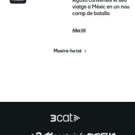
Ayuso converteix el seu
viatge a Mèxic en un nou
camp de batalla
Alba Gil
Mostra-ho tot