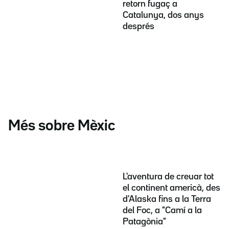
retorn fugaç a
Catalunya, dos anys
després
Més sobre Mèxic
L'aventura de creuar tot
el continent americà, des
d'Alaska fins a la Terra
del Foc, a "Camí a la
Patagònia"