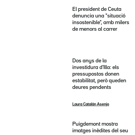
El president de Ceuta
denuncia una "situació
insostenible", amb milers
de menors al carrer
Dos anys de la
investidura d'Illa: els
pressupostos donen
estabilitat, però queden
deures pendents
Laura Catalán Asenjo
Puigdemont mostra
imatges inèdites del seu