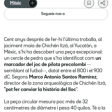
Mèxic
Segueix-nos a
Cent anys després de fer-hi l'última troballa, al
jaciment maia de Chichén Itzá, al Yucatán, a
Mèxic, s'hi ha descobert una peça excepcional:
un cercle de pedra que s'ha identificat com
un
marcador del joc de pilota precolombí
--
semblant al futbol--, datat entre el 800 i el 900
dC. Segons
Marco Antonio Santos Ramírez
,
director de la zona arqueològica de Chichén Itzá,
"pot fer canviar la història del lloc
".
La peça circular mesura poc més de 32
centímetres de diàmetre i pesa 40 quilos. Té a la