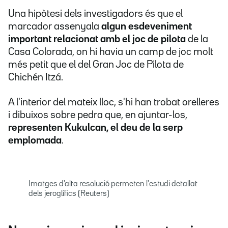
Una hipòtesi dels investigadors és que el
marcador assenyala
algun esdeveniment
important relacionat amb el joc de pilota
de la
Casa Colorada, on hi havia un camp de joc molt
més petit que el del Gran Joc de Pilota de
Chichén Itzá.
A l'interior del mateix lloc, s'hi han trobat orelleres
i dibuixos sobre pedra que, en ajuntar-los,
representen Kukulcan, el deu de la serp
emplomada
.
Imatges d'alta resolució permeten l'estudi detallat
dels jeroglífics (Reuters)