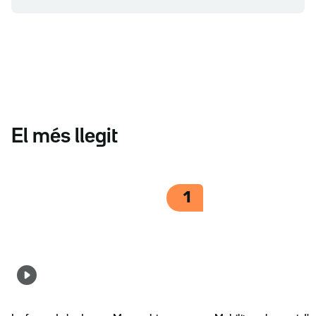
El més llegit
1