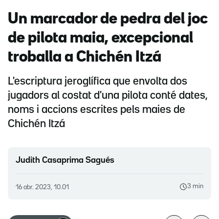
Un marcador de pedra del joc
de pilota maia, excepcional
troballa a Chichén Itzá
L'escriptura jeroglífica que envolta dos
jugadors al costat d'una pilota conté dates,
noms i accions escrites pels maies de
Chichén Itzá
Judith Casaprima Sagués
3 min
16 abr. 2023, 10.01