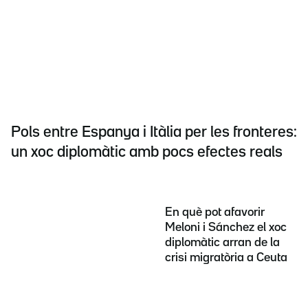
Pols entre Espanya i Itàlia per les fronteres:
un xoc diplomàtic amb pocs efectes reals
En què pot afavorir
Meloni i Sánchez el xoc
diplomàtic arran de la
crisi migratòria a Ceuta