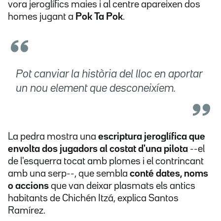
vora jeroglífics maies i al centre apareixen dos
homes jugant a
Pok Ta Pok
.
Pot canviar la història del lloc en aportar
un nou element que desconeixíem.
La pedra mostra una
escriptura jeroglífica que
envolta dos jugadors al costat d'una pilota
--el
de l'esquerra tocat amb plomes i el contrincant
amb una serp--, que sembla
conté dates, noms
o accions
que van deixar plasmats els antics
habitants de Chichén Itzá, explica Santos
Ramírez.