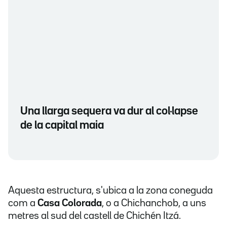
Una llarga sequera va dur al col·lapse
de la capital maia
Aquesta estructura, s'ubica a la zona coneguda
com a
Casa Colorada
, o a Chichanchob, a uns
metres al sud del castell de Chichén Itzá.