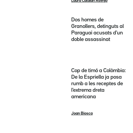
Laura Catalán Asenjo
Dos homes de
Granollers, detinguts al
Paraguai acusats d'un
doble assassinat
Cop de timó a Colòmbia:
De la Espriella ja posa
rumb a les receptes de
l'extrema dreta
americana
Joan Biosca