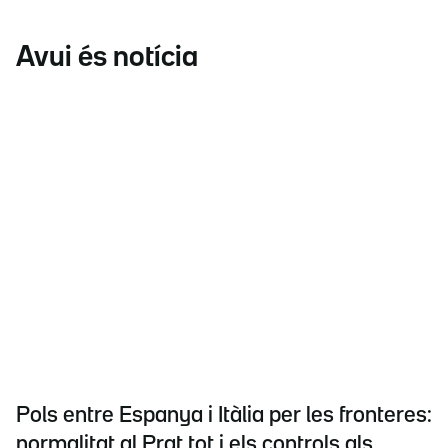
Avui és notícia
Pols entre Espanya i Itàlia per les fronteres:
normalitat al Prat tot i els controls als