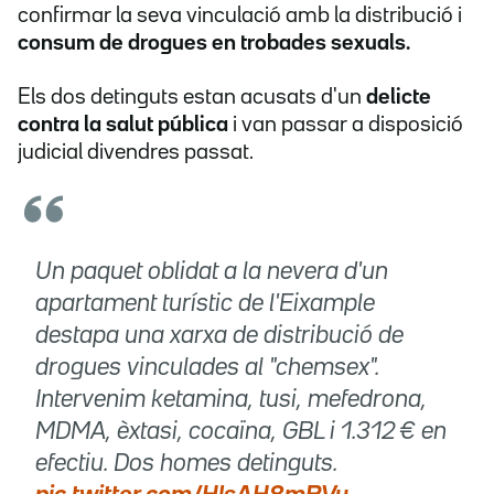
confirmar la seva vinculació amb la distribució i
consum de drogues en trobades sexuals.
Els dos detinguts estan acusats d'un
delicte
contra la salut pública
i van passar a disposició
judicial divendres passat.
Un paquet oblidat a la nevera d'un
apartament turístic de l'Eixample
destapa una xarxa de distribució de
drogues vinculades al "chemsex".
Intervenim ketamina, tusi, mefedrona,
MDMA, èxtasi, cocaïna, GBL i 1.312 € en
efectiu. Dos homes detinguts.