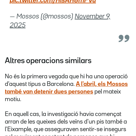
pic.twitter.com/HlsAH8mPVu
— Mossos (@mossos)
November 9,
2025
Altres operacions similars
No és la primera vegada que hi ha una operació
d'aquest tipus a Barcelona.
A l'abril, els Mossos
també van detenir dues persones
pel mateix
motiu.
En aquell cas, la investigació havia començat
arran de les queixes dels veïns d'un pis també a
l'Eixample, que asseguraven sentir-se insegurs