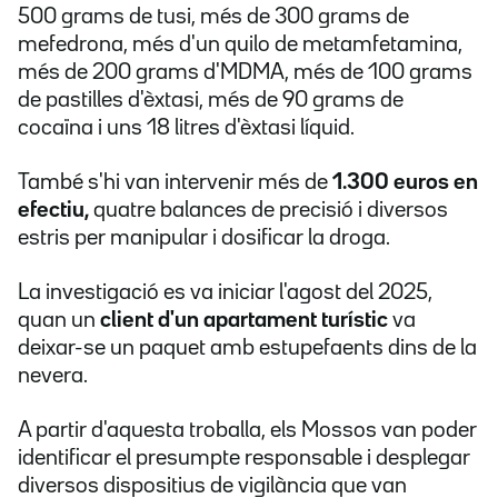
500 grams de tusi, més de 300 grams de
mefedrona, més d'un quilo de metamfetamina,
més de 200 grams d'MDMA, més de 100 grams
de pastilles d'èxtasi, més de 90 grams de
cocaïna i uns 18 litres d'èxtasi líquid.
També s'hi van intervenir més de
1.300 euros en
efectiu,
quatre balances de precisió i diversos
estris per manipular i dosificar la droga.
La investigació es va iniciar l'agost del 2025,
quan un
client d'un apartament turístic
va
deixar-se un paquet amb estupefaents dins de la
nevera.
A partir d'aquesta troballa, els Mossos van poder
identificar el presumpte responsable i desplegar
diversos dispositius de vigilància que van