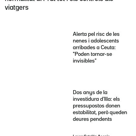
viatgers
Alerta pel risc de les
nenes i adolescents
arribades a Ceuta:
"Poden tornar-se
invisibles"
Dos anys de la
investidura d'Illa: els
pressupostos donen
estabilitat, però queden
deures pendents