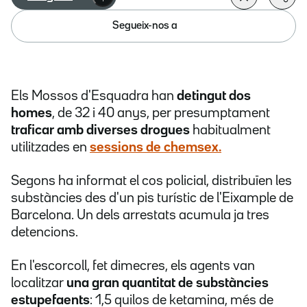
Segueix-nos a
Els Mossos d'Esquadra han
detingut dos
homes
, de 32 i 40 anys, per presumptament
traficar amb diverses drogues
habitualment
utilitzades en
sessions de chemsex.
Segons ha informat el cos policial, distribuïen les
substàncies des d'un pis turístic de l'Eixample de
Barcelona. Un dels arrestats acumula ja tres
detencions.
En l'escorcoll, fet dimecres, els agents van
localitzar
una gran quantitat de substàncies
estupefaents
: 1,5 quilos de ketamina, més de