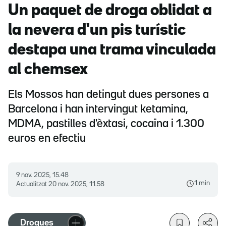
Un paquet de droga oblidat a
la nevera d'un pis turístic
destapa una trama vinculada
al chemsex
Els Mossos han detingut dues persones a
Barcelona i han intervingut ketamina,
MDMA, pastilles d'èxtasi, cocaïna i 1.300
euros en efectiu
9 nov. 2025, 15.48
1 min
Actualitzat
20 nov. 2025, 11.58
Drogues