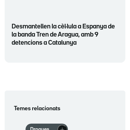
Desmantellen la cèl·lula a Espanya de
la banda Tren de Aragua, amb 9
detencions a Catalunya
Temes relacionats
Drogues