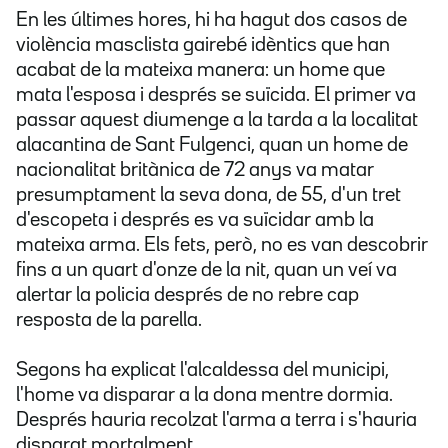
En les últimes hores, hi ha hagut dos casos de
violència masclista gairebé idèntics que han
acabat de la mateixa manera: un home que
mata l'esposa i després se suïcida. El primer va
passar aquest diumenge a la tarda a la localitat
alacantina de Sant Fulgenci, quan un home de
nacionalitat britànica de 72 anys va matar
presumptament la seva dona, de 55, d'un tret
d'escopeta i després es va suïcidar amb la
mateixa arma. Els fets, però, no es van descobrir
fins a un quart d'onze de la nit, quan un veí va
alertar la policia després de no rebre cap
resposta de la parella.
Segons ha explicat l'alcaldessa del municipi,
l'home va disparar a la dona mentre dormia.
Després hauria recolzat l'arma a terra i s'hauria
disparat mortalment.