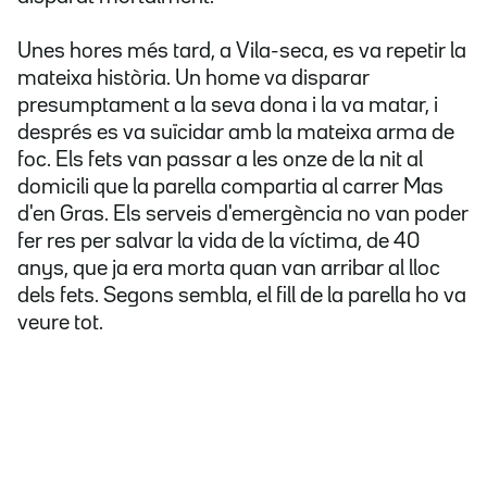
Unes hores més tard, a Vila-seca, es va repetir la
mateixa història. Un home va disparar
presumptament a la seva dona i la va matar, i
després es va suïcidar amb la mateixa arma de
foc. Els fets van passar a les onze de la nit al
domicili que la parella compartia al carrer Mas
d'en Gras. Els serveis d'emergència no van poder
fer res per salvar la vida de la víctima, de 40
anys, que ja era morta quan van arribar al lloc
dels fets. Segons sembla, el fill de la parella ho va
veure tot.