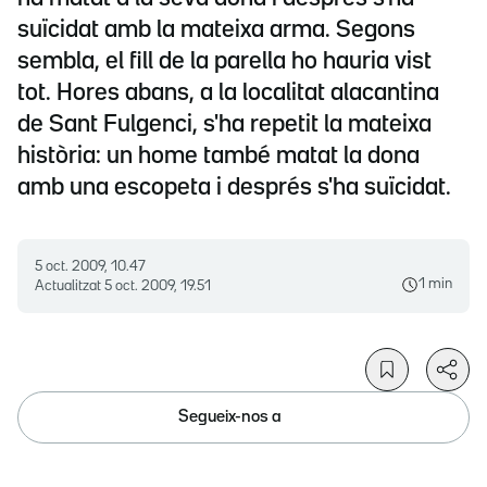
suïcidat amb la mateixa arma. Segons
sembla, el fill de la parella ho hauria vist
tot. Hores abans, a la localitat alacantina
de Sant Fulgenci, s'ha repetit la mateixa
història: un home també matat la dona
amb una escopeta i després s'ha suïcidat.
5 oct. 2009, 10.47
1 min
Actualitzat
5 oct. 2009, 19.51
Segueix-nos a