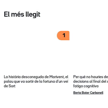
El més llegit
1
La història desconeguda de Marivent, el
Per què no hauries d
palau que va sortir de la fortuna d'un veí
decisions al final del
de Sort
fatiga cognitiva
Berta Boter Carbonell