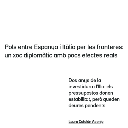
Pols entre Espanya i Itàlia per les fronteres:
un xoc diplomàtic amb pocs efectes reals
Dos anys de la
investidura d'Illa: els
pressupostos donen
estabilitat, però queden
deures pendents
Laura Catalán Asenjo