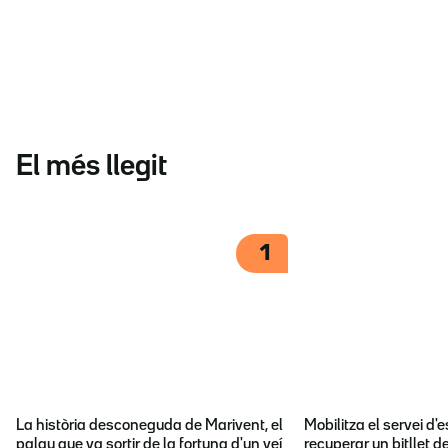
El més llegit
1
La història desconeguda de Marivent, el
Mobilitza el servei d
palau que va sortir de la fortuna d'un veí
recuperar un bitllet d