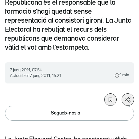
Republicana és el responsable que la
formació s'hagi quedat sense
representació al consistori gironí. La Junta
Electoral ha rebutjat el recurs dels
republicans que demanava considerar
vàlid el vot amb l'estampeta.
7 juny 2011, 07.54
1 min
Actualitzat
7 juny 2011, 16.21
Segueix-nos a