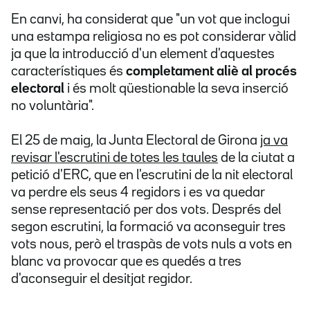
En canvi, ha considerat que "un vot que inclogui
una estampa religiosa no es pot considerar vàlid
ja que la introducció d'un element d'aquestes
característiques és
completament aliè al procés
electoral
i és molt qüestionable la seva inserció
no voluntària".
El 25 de maig, la Junta Electoral de Girona
ja va
revisar l'escrutini de totes les taules
de la ciutat a
petició d'ERC, que en l'escrutini de la nit electoral
va perdre els seus 4 regidors i es va quedar
sense representació per dos vots. Després del
segon escrutini, la formació va aconseguir tres
vots nous, però el traspàs de vots nuls a vots en
blanc va provocar que es quedés a tres
d'aconseguir el desitjat regidor.