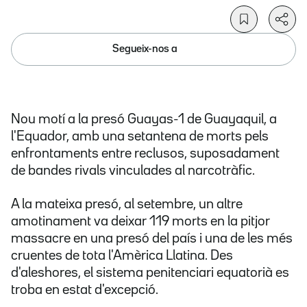
Segueix-nos a
Nou motí a la presó Guayas-1 de Guayaquil, a
l'Equador, amb una setantena de morts pels
enfrontaments entre reclusos, suposadament
de bandes rivals vinculades al narcotràfic.
A la mateixa presó, al setembre, un altre
amotinament va deixar 119 morts en la pitjor
massacre en una presó del país i una de les més
cruentes de tota l'Amèrica Llatina. Des
d'aleshores, el sistema penitenciari equatorià es
troba en estat d'excepció.