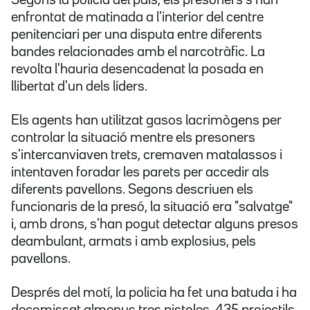
Segons la policia del país, els presoners s'han
enfrontat de matinada a l'interior del centre
penitenciari per una disputa entre diferents
bandes relacionades amb el narcotràfic. La
revolta l'hauria desencadenat la posada en
llibertat d'un dels líders.
Els agents han utilitzat gasos lacrimògens per
controlar la situació mentre els presoners
s'intercanviaven trets, cremaven matalassos i
intentaven foradar les parets per accedir als
diferents pavellons. Segons descriuen els
funcionaris de la presó, la situació era "salvatge"
i, amb drons, s'han pogut detectar alguns presos
deambulant, armats i amb explosius, pels
pavellons.
Després del motí, la policia ha fet una batuda i ha