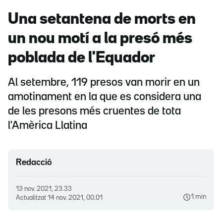
Una setantena de morts en
un nou motí a la presó més
poblada de l'Equador
Al setembre, 119 presos van morir en un
amotinament en la que es considera una
de les presons més cruentes de tota
l'Amèrica Llatina
Redacció
13 nov. 2021, 23.33
1 min
Actualitzat
14 nov. 2021, 00.01