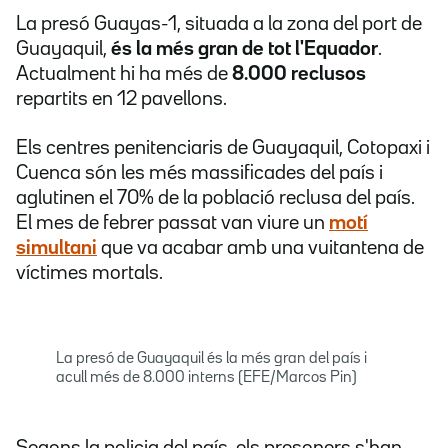
La presó Guayas-1, situada a la zona del port de
Guayaquil,
és la més gran de tot l'Equador
.
Actualment hi ha més de
8.000 reclusos
repartits en 12 pavellons.
Els centres penitenciaris de Guayaquil, Cotopaxi i
Cuenca són les més massificades del país i
aglutinen el 70% de la població reclusa del país.
El mes de febrer passat van viure un
motí
simultani
que va acabar amb una vuitantena de
víctimes mortals.
La presó de Guayaquil és la més gran del país i
acull més de 8.000 interns (EFE/Marcos Pin)