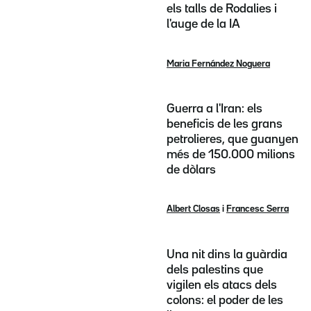
els talls de Rodalies i
l'auge de la IA
Maria Fernández Noguera
Guerra a l'Iran: els
beneficis de les grans
petrolieres, que guanyen
més de 150.000 milions
de dòlars
Albert Closas
i
Francesc Serra
Una nit dins la guàrdia
dels palestins que
vigilen els atacs dels
colons: el poder de les