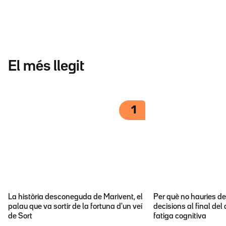
El més llegit
1
La història desconeguda de Marivent, el
Per què no hauries d
palau que va sortir de la fortuna d'un veí
decisions al final del
de Sort
fatiga cognitiva