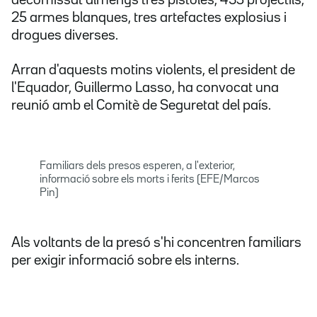
decomissat almenys tres pistoles, 435 projectils,
25 armes blanques, tres artefactes explosius i
drogues diverses.
Arran d'aquests motins violents, el president de
l'Equador, Guillermo Lasso, ha convocat una
reunió amb el Comitè de Seguretat del país.
Familiars dels presos esperen, a l'exterior,
informació sobre els morts i ferits (EFE/Marcos
Pin)
Als voltants de la presó s'hi concentren familiars
per exigir informació sobre els interns.