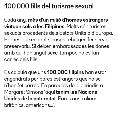
100.000 fills del turisme sexual
Cada any,
més d'un milió d'homes estrangers
viatgen sols a les Filipines
. Molts són turistes
sexuals procedents dels Estats Units o d'Europa.
Homes que en molts casos rebutgen fer servir
preservatiu. Si deixen embarassades les dones
amb qui han tingut sexe, tampoc no es fan
càrrec dels fills.
Es calcula que uns
100.000 filipins
han estat
engendrats per pares estrangers que no se
n'han fet càrrec. En paraules de la periodista
Margaret Simons,"aquí
tenim les Nacions
Unides de la paternitat
. Pares australians,
britànics, americans...".