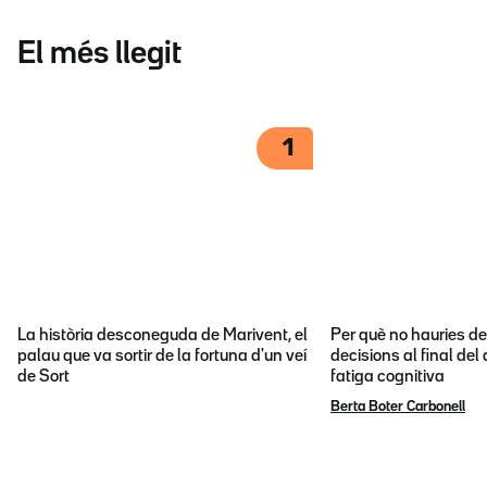
El més llegit
1
La història desconeguda de Marivent, el
Per què no hauries d
palau que va sortir de la fortuna d'un veí
decisions al final del
de Sort
fatiga cognitiva
Berta Boter Carbonell