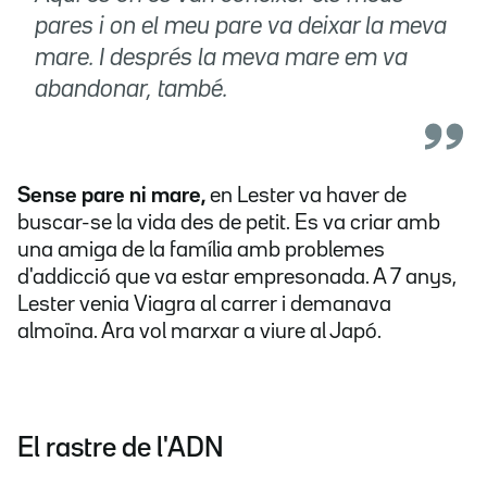
pares i on el meu pare va deixar la meva
mare. I després la meva mare em va
abandonar, també.
Sense pare ni mare,
en Lester va haver de
buscar-se la vida des de petit. Es va criar amb
una amiga de la família amb problemes
d'addicció que va estar empresonada. A 7 anys,
Lester venia Viagra al carrer i demanava
almoïna. Ara vol marxar a viure al Japó.
El rastre de l'ADN