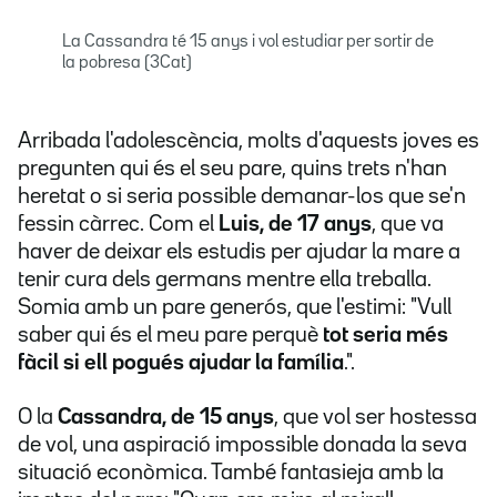
La Cassandra té 15 anys i vol estudiar per sortir de
la pobresa (3Cat)
Arribada l'adolescència, molts d'aquests joves es
pregunten qui és el seu pare, quins trets n'han
heretat o si seria possible demanar-los que se'n
fessin càrrec. Com el
Luis, de 17 anys
, que va
haver de deixar els estudis per ajudar la mare a
tenir cura dels germans mentre ella treballa.
Somia amb un pare generós, que l'estimi: "Vull
saber qui és el meu pare perquè
tot seria més
fàcil si ell pogués ajudar la família
.".
O la
Cassandra, de 15 anys
, que vol ser hostessa
de vol, una aspiració impossible donada la seva
situació econòmica. També fantasieja amb la