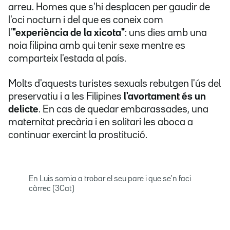
arreu. Homes que s'hi desplacen per gaudir de
l'oci nocturn i del que es coneix com
l'
"experiència de la xicota"
: uns dies amb una
noia filipina amb qui tenir sexe mentre es
comparteix l'estada al país.
Molts d'aquests turistes sexuals rebutgen l'ús del
preservatiu i a les Filipines
l'avortament és un
delicte
. En cas de quedar embarassades, una
maternitat precària i en solitari les aboca a
continuar exercint la prostitució.
En Luis somia a trobar el seu pare i que se'n faci
càrrec (3Cat)