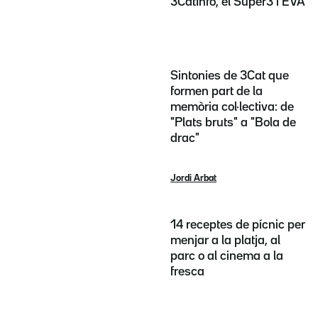
3CatInfo, el Super3 i EVA
Sintonies de 3Cat que
formen part de la
memòria col·lectiva: de
"Plats bruts" a "Bola de
drac"
Jordi Arbat
14 receptes de pícnic per
menjar a la platja, al
parc o al cinema a la
fresca