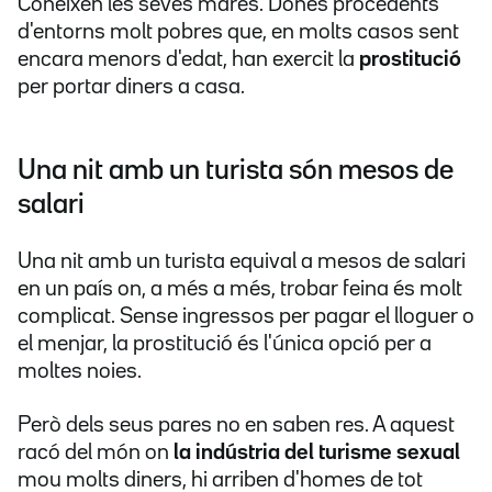
Coneixen les seves mares. Dones procedents
d'entorns molt pobres que, en molts casos sent
encara menors d'edat, han exercit la
prostitució
per portar diners a casa.
Una nit amb un turista són mesos de
salari
Una nit amb un turista equival a mesos de salari
en un país on, a més a més, trobar feina és molt
complicat. Sense ingressos per pagar el lloguer o
el menjar, la prostitució és l'única opció per a
moltes noies.
Però dels seus pares no en saben res. A aquest
racó del món on
la indústria del turisme sexual
mou molts diners, hi arriben d'homes de tot