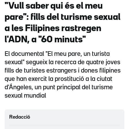
"Vull saber qui és el meu
pare": fills del turisme sexual
a les Filipines rastregen
l'ADN, a "60 minuts"
El documental "El meu pare, un turista
sexual" segueix la recerca de quatre joves
fills de turistes estrangers i dones filipines
que han exercit la prostitució a la ciutat
d'Ángeles, un punt principal del turisme
sexual mundial
Redacció