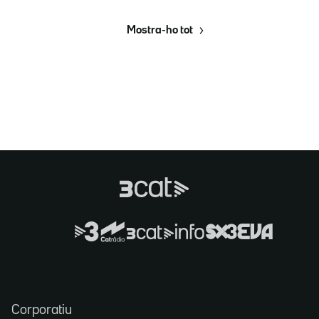
Mostra-ho tot
Corporatiu