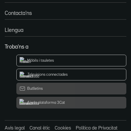
Contacta'ns
Llengua
Troba'ns a
Mòbils i tauletes
Televisions connectades
Butlletins
Ajuda plataforma 3Cat
Avís legal
Canal ètic
Cookies
Política de Privacitat