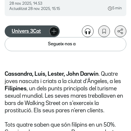
28 nov. 2025, 14.53
5 min
Actualitzat
28 nov. 2025, 15.15
Univers 3Cat
Segueix-nos a
Cassandra, Luis, Lester, John Darwin
. Quatre
joves nascuts i criats a la ciutat d'Ángeles, a les
Filipines
, un dels punts principals del turisme
sexual mundial. Les seves mares treballaven en
bars de Walking Street on s'exerceix la
prostitució. Els seus pares n'eren clients.
Tots quatre saben que són filipins en un 50%.