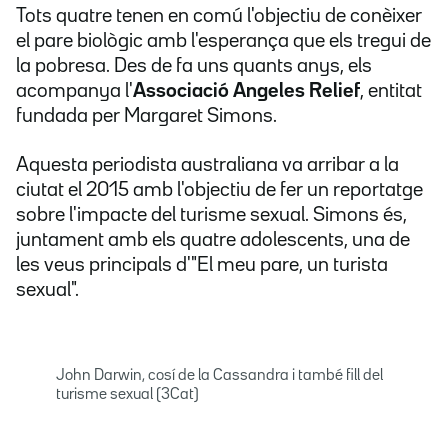
Tots quatre tenen en comú l'objectiu de conèixer
el pare biològic amb l'esperança que els tregui de
la pobresa. Des de fa uns quants anys, els
acompanya l'
Associació Angeles Relief
, entitat
fundada per Margaret Simons.
Aquesta periodista australiana va arribar a la
ciutat el 2015 amb l'objectiu de fer un reportatge
sobre l'impacte del turisme sexual. Simons és,
juntament amb els quatre adolescents, una de
les veus principals d'"El meu pare, un turista
sexual".
John Darwin, cosí de la Cassandra i també fill del
turisme sexual (3Cat)