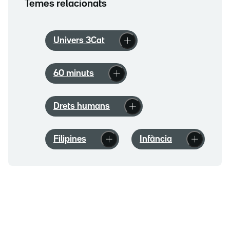
Temes relacionats
Univers 3Cat
60 minuts
Drets humans
Filipines
Infància