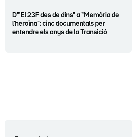
D'"El 23F des de dins" a "Memòria de
l'heroïna": cinc documentals per
entendre els anys de la Transició