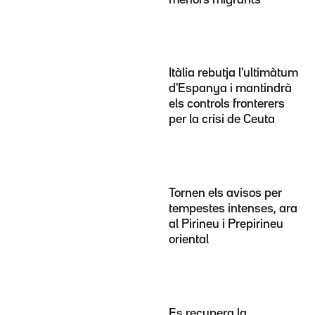
Itàlia rebutja l'ultimàtum
d'Espanya i mantindrà
els controls fronterers
per la crisi de Ceuta
Tornen els avisos per
tempestes intenses, ara
al Pirineu i Prepirineu
oriental
Es recupera la