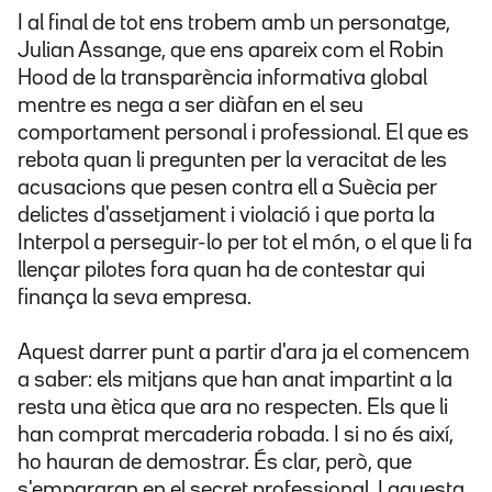
I al final de tot ens trobem amb un personatge,
Julian Assange, que ens apareix com el Robin
Hood de la transparència informativa global
mentre es nega a ser diàfan en el seu
comportament personal i professional. El que es
rebota quan li pregunten per la veracitat de les
acusacions que pesen contra ell a Suècia per
delictes d'assetjament i violació i que porta la
Interpol a perseguir-lo per tot el món, o el que li fa
llençar pilotes fora quan ha de contestar qui
finança la seva empresa.
Aquest darrer punt a partir d'ara ja el comencem
a saber: els mitjans que han anat impartint a la
resta una ètica que ara no respecten. Els que li
han comprat mercaderia robada. I si no és així,
ho hauran de demostrar. És clar, però, que
s'empararan en el secret professional. I aquesta