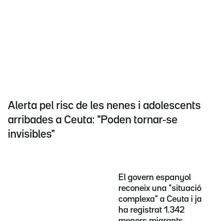
Alerta pel risc de les nenes i adolescents
arribades a Ceuta: "Poden tornar-se
invisibles"
El govern espanyol
reconeix una "situació
complexa" a Ceuta i ja
ha registrat 1.342
menors migrants