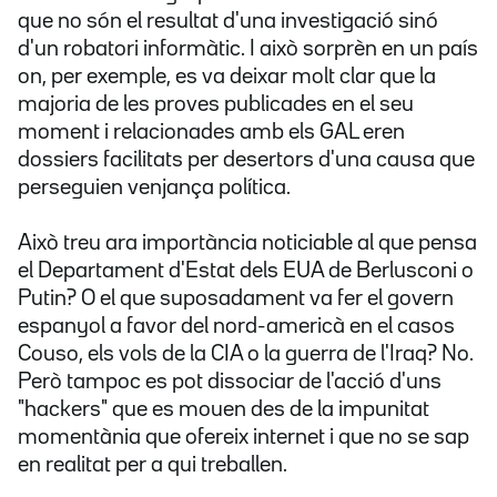
que no són el resultat d'una investigació sinó
d'un robatori informàtic. I això sorprèn en un país
on, per exemple, es va deixar molt clar que la
majoria de les proves publicades en el seu
moment i relacionades amb els GAL eren
dossiers facilitats per desertors d'una causa que
perseguien venjança política.
Això treu ara importància noticiable al que pensa
el Departament d'Estat dels EUA de Berlusconi o
Putin? O el que suposadament va fer el govern
espanyol a favor del nord-americà en el casos
Couso, els vols de la CIA o la guerra de l'Iraq? No.
Però tampoc es pot dissociar de l'acció d'uns
"hackers" que es mouen des de la impunitat
momentània que ofereix internet i que no se sap
en realitat per a qui treballen.