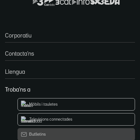
Corporatiu
Contacta'ns
Llengua
Troba'ns a
Mòbils i tauletes
Televisions connectades
Butlletins