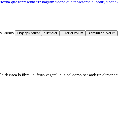
"
Icona que representa "Instagram"
Icona que representa "Spotify"
Icona 
ts botons
Engegar/Aturar
Silenciar
Pujar el volum
Disminuir el volum
. En destaca la fibra i el ferro vegetal, que cal combinar amb un aliment