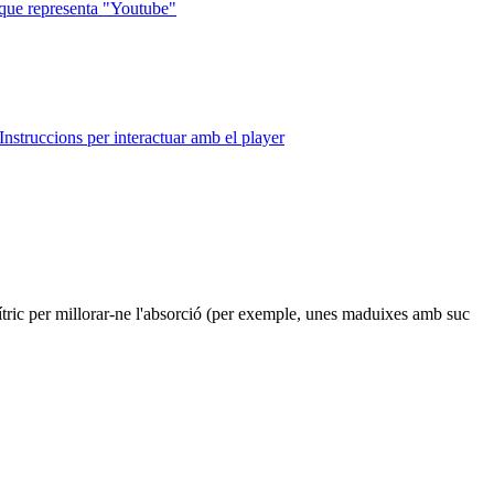
que representa "Youtube"
Instruccions per interactuar amb el player
 cítric per millorar-ne l'absorció (per exemple, unes maduixes amb suc