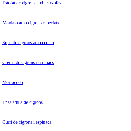
Estofat de cigrons amb carxofes
Moniato amb cigrons especiats
Sopa de cigrons amb cecina
Crema de cigrons i espinacs
Morrococo
Ensaladilla de cigrons
Curri de cigrons i espinacs