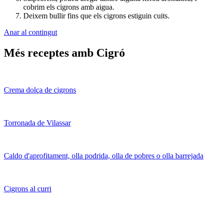
cobrim els cigrons amb aigua.
Deixem bullir fins que els cigrons estiguin cuits.
Anar al contingut
Més receptes amb Cigró
Crema dolça de cigrons
Torronada de Vilassar
Caldo d'aprofitament, olla podrida, olla de pobres o olla barrejada
Cigrons al curri