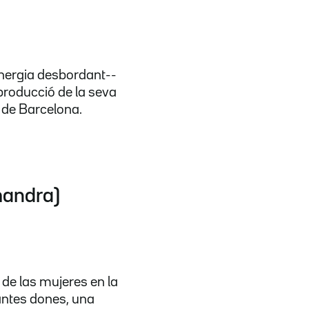
energia desbordant--
 producció de la seva
 de Barcelona.
mandra)
 de las mujeres en la
tantes dones, una