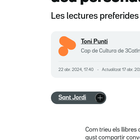
Les lectures preferides
Toni Puntí
Cap de Cultura de 3CatI
22 abr. 2024, 17.40
Actualitzat
17 abr. 20
Sant Jordi
Com trieu els llibres
gust compartir conve