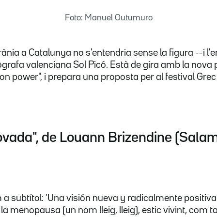
Foto: Manuel Outumuro
ia a Catalunya no s'entendria sense la figura --i l'
reògrafa valenciana Sol Picó. Està de gira amb la nova
 power", i prepara una proposta per al festival Grec
ovada", de Louann Brizendine (Sala
 a subtítol: 'Una visión nueva y radicalmente positiva
 la menopausa (un nom lleig, lleig), estic vivint, com 