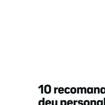
10 recomanac
deu personali