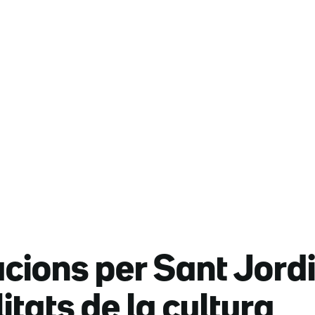
ions per Sant Jordi: 
tats de la cultura