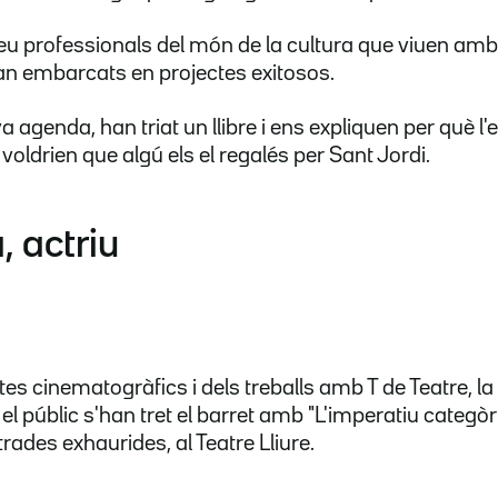
u professionals del món de la cultura que viuen amb 
stan embarcats en projectes exitosos.
a agenda, han triat un llibre i ens expliquen per què l'e
voldrien que algú els el regalés per Sant Jordi.
 actriu
tes cinematogràfics i dels treballs amb T de Teatre, 
 i el públic s'han tret el barret amb "L'imperatiu categòr
ades exhaurides, al Teatre Lliure.