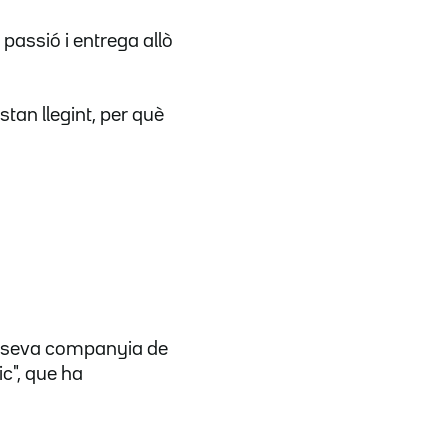
passió i entrega allò
stan llegint, per què
la seva companyia de
ic", que ha