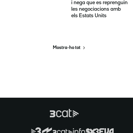
i nega que es reprenguin
les negociacions amb
els Estats Units
Mostra-ho tot