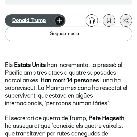
Donald Trump
Segueix-nos a
Els
Estats Units
han incrementat la pressió al
Pacífic amb tres atacs a quatre suposades
narcollanxes.
Han mort 14 persones
i una ha
sobreviscut. La Marina mexicana ha rescatat el
supervivent, que estava en aigües
internacionals, "per raons humanitàries".
El secretari de guerra de Trump,
Pete Hegseth
,
ha assegurat que "coneixia els quatre vaixells,
que transitaven per rutes conegudes de