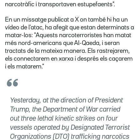
narcotràfic i transportaven estupefaents".
En un missatge publicat a X on també hi ha un
vídeo de l'atac, ha afegit que estan determinats a
matar-los: "Aquests narcoterroristes han matat
més nord-americans que Al-Qaeda, i seran
tractats de la mateixa manera. Els rastrejarem,
els connectarem en xarxa i després els caçarem
i els matarem."
Yesterday, at the direction of President
Trump, the Department of War carried
out three lethal kinetic strikes on four
vessels operated by Designated Terrorist
Organizations (DTO) trafficking narcotics