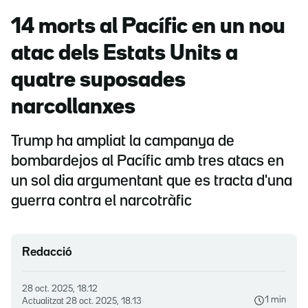
14 morts al Pacífic en un nou
atac dels Estats Units a
quatre suposades
narcollanxes
Trump ha ampliat la campanya de
bombardejos al Pacífic amb tres atacs en
un sol dia argumentant que es tracta d'una
guerra contra el narcotràfic
Redacció
28 oct. 2025, 18.12
1 min
Actualitzat
28 oct. 2025, 18.13