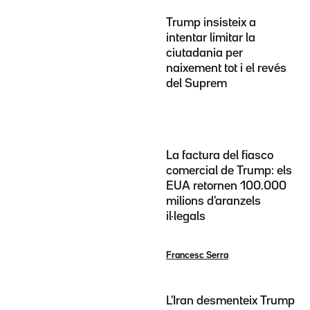
Trump insisteix a
intentar limitar la
ciutadania per
naixement tot i el revés
del Suprem
La factura del fiasco
comercial de Trump: els
EUA retornen 100.000
milions d'aranzels
il·legals
Francesc Serra
L'Iran desmenteix Trump