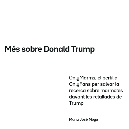
Més sobre Donald Trump
OnlyMarms, el perfil a
OnlyFans per salvar la
recerca sobre marmotes
davant les retallades de
Trump
María José Moya