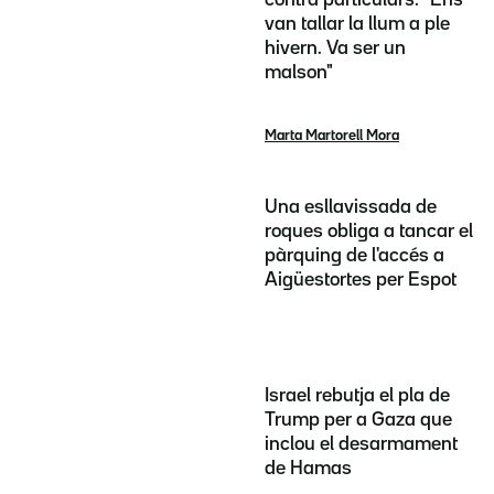
contra particulars: "Ens
van tallar la llum a ple
hivern. Va ser un
malson"
Marta Martorell Mora
Una esllavissada de
roques obliga a tancar el
pàrquing de l'accés a
Aigüestortes per Espot
Israel rebutja el pla de
Trump per a Gaza que
inclou el desarmament
de Hamas