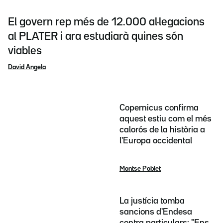
El govern rep més de 12.000 al·legacions
al PLATER i ara estudiarà quines són
viables
David Angela
Copernicus confirma
aquest estiu com el més
calorós de la història a
l'Europa occidental
Montse Poblet
La justícia tomba
sancions d'Endesa