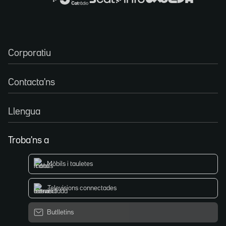
Corporatiu
Contacta'ns
Llengua
Troba'ns a
Mòbils i tauletes
Televisions connectades
Butlletins