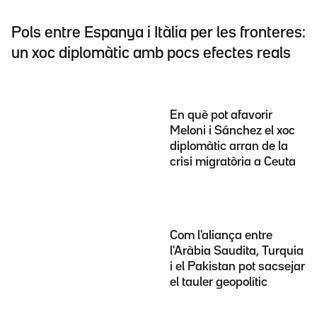
Pols entre Espanya i Itàlia per les fronteres:
un xoc diplomàtic amb pocs efectes reals
En què pot afavorir
Meloni i Sánchez el xoc
diplomàtic arran de la
crisi migratòria a Ceuta
Com l'aliança entre
l'Aràbia Saudita, Turquia
i el Pakistan pot sacsejar
el tauler geopolític