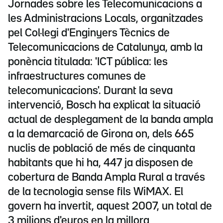
Jornades sobre les Telecomunicacions a
les Administracions Locals, organitzades
pel Col·legi d'Enginyers Tècnics de
Telecomunicacions de Catalunya, amb la
ponència titulada: 'ICT pública: les
infraestructures comunes de
telecomunicacions'. Durant la seva
intervenció, Bosch ha explicat la situació
actual de desplegament de la banda ampla
a la demarcació de Girona on, dels 665
nuclis de població de més de cinquanta
habitants que hi ha, 447 ja disposen de
cobertura de Banda Ampla Rural a través
de la tecnologia sense fils WiMAX. El
govern ha invertit, aquest 2007, un total de
3 milions d'euros en la millora