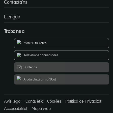
Contacta'ns
Llengua
Troba'ns a
Mòbils i tauletes
Televisions connectades
Butlletins
Ajuda plataforma 3Cat
Avís legal
Canal ètic
Cookies
Política de Privacitat
Accessibilitat
Mapa web