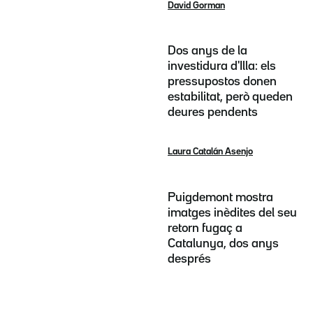
David Gorman
Dos anys de la
investidura d'Illa: els
pressupostos donen
estabilitat, però queden
deures pendents
Laura Catalán Asenjo
Puigdemont mostra
imatges inèdites del seu
retorn fugaç a
Catalunya, dos anys
després