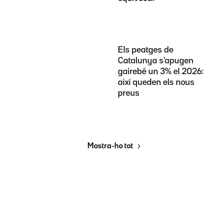
Els peatges de
Catalunya s'apugen
gairebé un 3% el 2026:
així queden els nous
preus
Mostra-ho tot