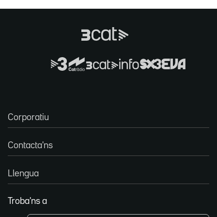
Corporatiu
Contacta'ns
Llengua
Troba'ns a