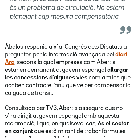
és un problema de circulació. No estem
planejant cap mesura compensatòria
Ábalos responia així al Congrés dels Diputats a
preguntes per la informació avançada pel
diari
Ara
, segons la qual empreses com Abertis
estarien demanant al govern espanyol
allargar
les concessions d'algunes vies
com ara les que
acaben contracte l'any que ve per compensar la
caiguda de trànsit.
Consultada per TV3, Abertis assegura que no
s'ha dirigit al govern espanyol amb aquesta
reclamació, i que, en qualsevol cas,
és el sector
en conjunt
que està mirant de trobar fórmules