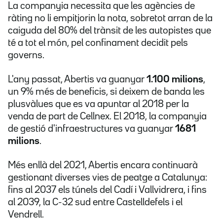
La companyia necessita que les agències de
ràting no li empitjorin la nota, sobretot arran de la
caiguda del 80% del trànsit de les autopistes que
té a tot el món, pel confinament decidit pels
governs.
L'any passat, Abertis va guanyar
1.100 milions
,
un 9% més de beneficis, si deixem de banda les
plusvàlues que es va apuntar al 2018 per la
venda de part de Cellnex. El 2018, la companyia
de gestió d'infraestructures va guanyar
1681
milions
.
Més enllà del 2021, Abertis encara continuarà
gestionant diverses vies de peatge a Catalunya:
fins al 2037 els túnels del Cadí i Vallvidrera, i fins
al 2039, la C-32 sud entre Castelldefels i el
Vendrell.