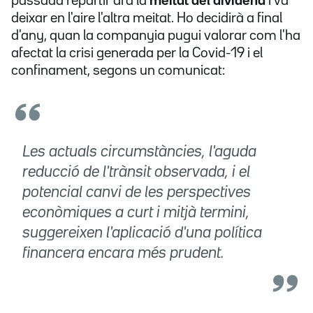
passada repartir ara la
meitat del dividend
i va
deixar en l'aire l'altra meitat. Ho decidirà a final
d'any, quan la companyia pugui valorar com l'ha
afectat la crisi generada per la Covid-19 i el
confinament, segons un comunicat:
Les actuals circumstàncies, l'aguda
reducció de l'trànsit observada, i el
potencial canvi de les perspectives
econòmiques a curt i mitjà termini,
suggereixen l'aplicació d'una política
financera encara més prudent.