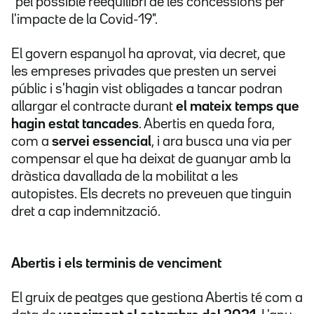
"pel possible reequilibri de les concessions per
l'impacte de la Covid-19".
El govern espanyol ha aprovat, via decret, que
les empreses privades que presten un servei
públic i s'hagin vist obligades a tancar podran
allargar el contracte durant
el mateix temps que
hagin estat tancades
. Abertis en queda fora,
com a
servei essencial
, i ara busca una via per
compensar el que ha deixat de guanyar amb la
dràstica davallada de la mobilitat a les
autopistes. Els decrets no preveuen que tinguin
dret a cap indemnització.
Abertis i els terminis de venciment
El gruix de peatges que gestiona Abertis té com a