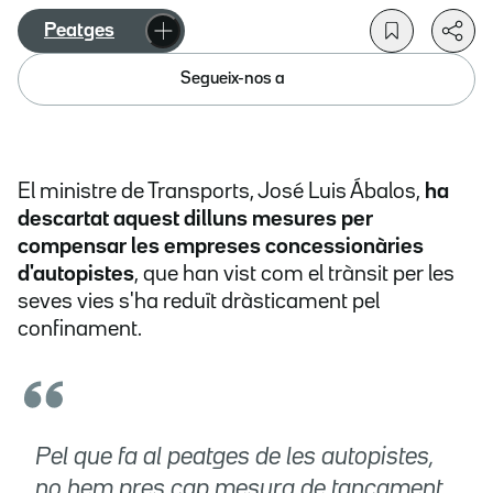
Peatges
Segueix-nos a
El ministre de Transports, José Luis Ábalos,
ha
descartat aquest dilluns mesures per
compensar les empreses concessionàries
d'autopistes
, que han vist com el trànsit per les
seves vies s'ha reduït dràsticament pel
confinament.
Pel que fa al peatges de les autopistes,
no hem pres cap mesura de tancament,