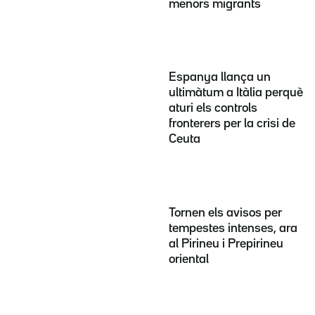
menors migrants
Espanya llança un
ultimàtum a Itàlia perquè
aturi els controls
fronterers per la crisi de
Ceuta
Tornen els avisos per
tempestes intenses, ara
al Pirineu i Prepirineu
oriental