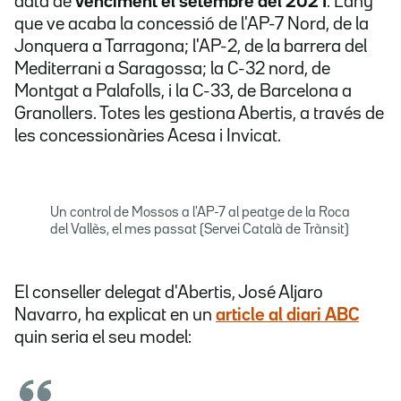
data de
venciment el setembre del 2021
. L'any
que ve acaba la concessió de l'AP-7 Nord, de la
Jonquera a Tarragona; l'AP-2, de la barrera del
Mediterrani a Saragossa; la C-32 nord, de
Montgat a Palafolls, i la C-33, de Barcelona a
Granollers. Totes les gestiona Abertis, a través de
les concessionàries Acesa i Invicat.
Un control de Mossos a l'AP-7 al peatge de la Roca
del Vallès, el mes passat (Servei Català de Trànsit)
El conseller delegat d'Abertis, José Aljaro
Navarro, ha explicat en un
article al diari ABC
quin seria el seu model: