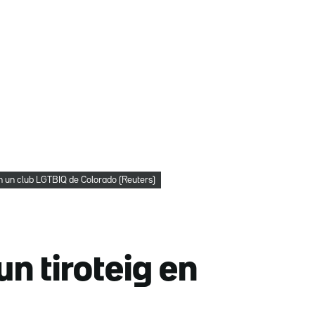
 en un club LGTBIQ de Colorado (Reuters)
un tiroteig en