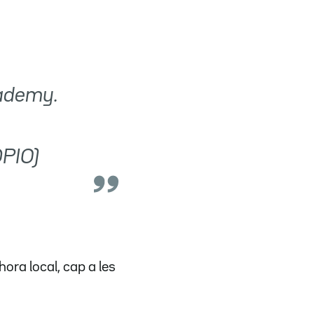
cademy.
DPIO)
hora local, cap a les