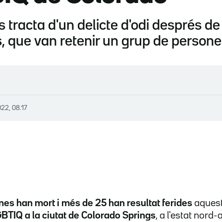
es tracta d'un delicte d'odi després de 
s, que van retenir un grup de persones
022, 08.17
es han mort i més de 25 han resultat ferides
aquest
BTIQ a la ciutat de Colorado Springs
, a l'estat nord