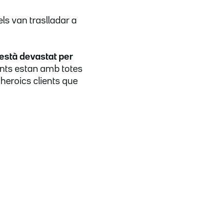
els van traslladar a
 està devastat per
ents estan amb totes
 heroics clients que