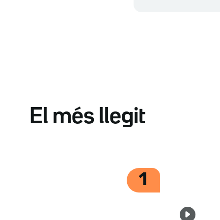
El més llegit
1