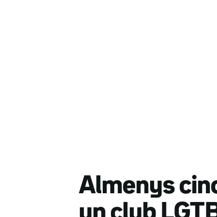
Almenys cinc 
un club LGT