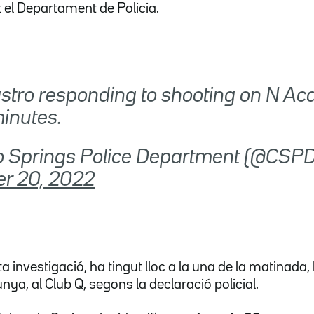
el Departament de Policia.
astro responding to shooting on N A
inutes.
do Springs Police Department (@CSP
r 20, 2022
ta investigació, ha tingut lloc a la una de la matinada, 
nya, al Club Q, segons la declaració policial.