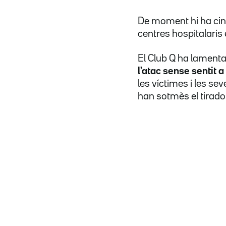
De moment hi ha cinc 
centres hospitalaris 
El Club Q ha lamentat
l'atac sense sentit 
les víctimes i les se
han sotmès el tirador