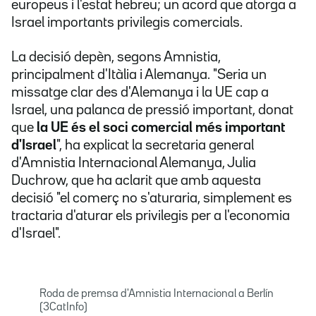
europeus i l'estat hebreu; un acord que atorga a
Israel importants privilegis comercials.
La decisió depèn, segons Amnistia,
principalment d'Itàlia i Alemanya. "Seria un
missatge clar des d'Alemanya i la UE cap a
Israel, una palanca de pressió important, donat
que
la UE és el soci comercial més important
d'Israel
", ha explicat la secretaria general
d'Amnistia Internacional Alemanya, Julia
Duchrow, que ha aclarit que amb aquesta
decisió "el comerç no s'aturaria, simplement es
tractaria d'aturar els privilegis per a l'economia
d'Israel".
Roda de premsa d'Amnistia Internacional a Berlín
(3CatInfo)