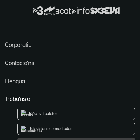
Corporatiu
Contacta'ns
Llengua
Troba'ns a
Mòbils i tauletes
Televisions connectades