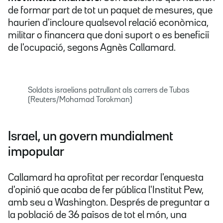
de formar part de tot un paquet de mesures, que
haurien d'incloure qualsevol relació econòmica,
militar o financera que doni suport o es beneficiï
de l'ocupació, segons Agnès Callamard.
Soldats israelians patrullant als carrers de Tubas
(Reuters/Mohamad Torokman)
Israel, un govern mundialment
impopular
Callamard ha aprofitat per recordar l'enquesta
d'opinió que acaba de fer pública l'Institut Pew,
amb seu a Washington. Després de preguntar a
la població de 36 països de tot el món, una