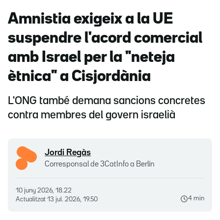
Amnistia exigeix a la UE
suspendre l'acord comercial
amb Israel per la "neteja
ètnica" a Cisjordània
L'ONG també demana sancions concretes
contra membres del govern israelià
Jordi Regàs
Corresponsal de 3CatInfo a Berlín
10 juny 2026, 18.22
4 min
Actualitzat
13 jul. 2026, 19.50