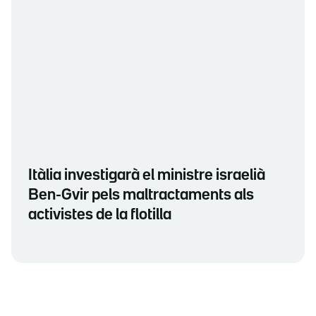
Itàlia investigarà el ministre israelià
Ben-Gvir pels maltractaments als
activistes de la flotilla