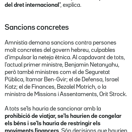
del dret internacional
", explica.
Sancions concretes
Amnistia demana sancions contra persones
molt concretes del govern hebreu, culpables
d'impulsar la neteja ètnica. Al capdavant de tots,
l'actual primer ministre, Benjamin Netanyahu,
però també ministres com el de Seguretat
Pública, Itamar Ben-Gvir; el de Defensa, Israel
Katz; el de Finances, Bezalel Motrich, o la
ministra de Missions i Assentaments, Orit Strock.
A tots se'ls hauria de sancionar amb la
prohibició de viatjar, se'ls haurien de congelar
els béns i se'ls hauria de restringir els
moviments financers
. Són decisions que haurien