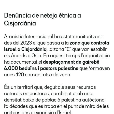
Denúncia de neteja ètnica a
Cisjordània
Amnistia Internacional ha estat monitoritzant
des del 2023 el que passa a la
zona que controla
Israel a Cisjordània
, la zona "C" que van establir
els Acords d'Oslo. En aquest temps l'organització
ha documentat el
desplaçament de gairebé
6.000 beduïns i pastors palestins
que formaven
unes 120 comunitats a la zona.
És un territori que, degut als seus recursos
naturals en pastures, combinat amb una
densitat baixa de població palestina autòctona,
fa dècades que es troba en el punt de mira de les
pretensions d'expansió d'Israel.