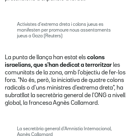
Activistes d'extrema dreta i colons jueus es
manifesten per promoure nous assentaments
jueus a Gaza (Reuters)
La punta de llança han estat els
colons
israelians, que s'han dedicat a terroritzar
les
comunitats de la zona, amb l'objectiu de fer-los
fora. "No és, però, la iniciativa de quatre colons
radicals o d'uns ministres d'extrema dreta", ha
subratllat la secretària general de l'ONG a nivell
global, la francesa Agnès Callamard.
La secretària general d'Amnistia Internacional,
Agnès Callamard