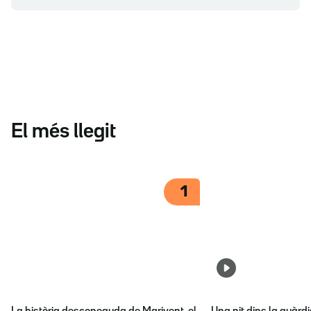
El més llegit
1