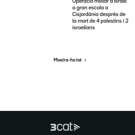
Operació militar d'Israel
a gran escala a
Cisjordània després de
la mort de 4 palestins i 2
israelians
Mostra-ho tot