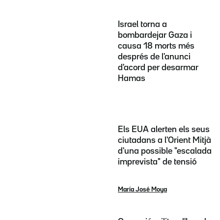
Israel torna a
bombardejar Gaza i
causa 18 morts més
després de l'anunci
d'acord per desarmar
Hamas
Els EUA alerten els seus
ciutadans a l'Orient Mitjà
d'una possible "escalada
imprevista" de tensió
María José Moya