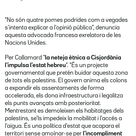
"No són quatre pomes podrides com a vegades
s'intenta explicar a l'opinió pública", denuncia
aquesta advocada francesa exrelatora de les
Nacions Unides.
Per Callamard "
la neteja ètnica a Cisjordània
l'impulsa l'estat hebreu
". "És un projecte
governamental que pretén buidar aquesta zona
de tots els palestins. El govern anima els colons
a expandir els assentaments de forma
accelerada, els dona infraestructura i legalitza
els punts avançats amb posterioritat.
Mentrestant es demoleixen els habitatges dels
palestins, se'ls impedeix la mobilitat i l'accés a
l'aigua. És una política d'estat que acapara el
territori sense amoïnar-se per
l'incompliment