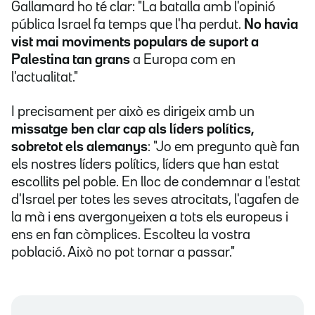
Gallamard ho té clar: "La batalla amb l'opinió
pública Israel fa temps que l'ha perdut.
No havia
vist mai moviments populars de suport a
Palestina tan grans
a Europa com en
l'actualitat."
I precisament per això es dirigeix amb un
missatge ben clar cap als líders polítics,
sobretot els alemanys
: "Jo em pregunto què fan
els nostres líders polítics, líders que han estat
escollits pel poble. En lloc de condemnar a l'estat
d'Israel per totes les seves atrocitats, l'agafen de
la mà i ens avergonyeixen a tots els europeus i
ens en fan còmplices. Escolteu la vostra
població. Això no pot tornar a passar."