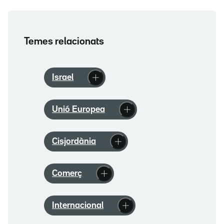
Temes relacionats
Israel
Unió Europea
Cisjordània
Comerç
Internacional