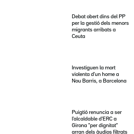
Debat obert dins del PP
per la gestió dels menors
migrants arribats a
Ceuta
Investiguen la mort
violenta d'un home a
Nou Barris, a Barcelona
Puigtió renuncia a ser
l'alcaldable d'ERC a
Girona "per dignitat"
arran dels àudios filtrats