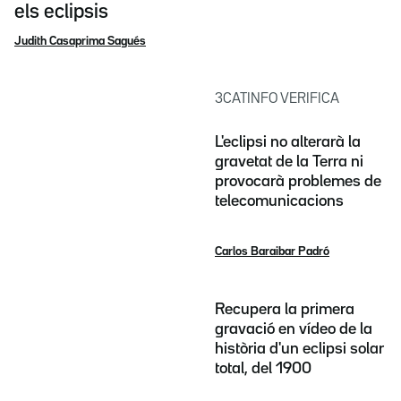
els eclipsis
Judith Casaprima Sagués
3CATINFO VERIFICA
L'eclipsi no alterarà la
gravetat de la Terra ni
provocarà problemes de
telecomunicacions
Carlos Baraibar Padró
Recupera la primera
gravació en vídeo de la
història d'un eclipsi solar
total, del 1900