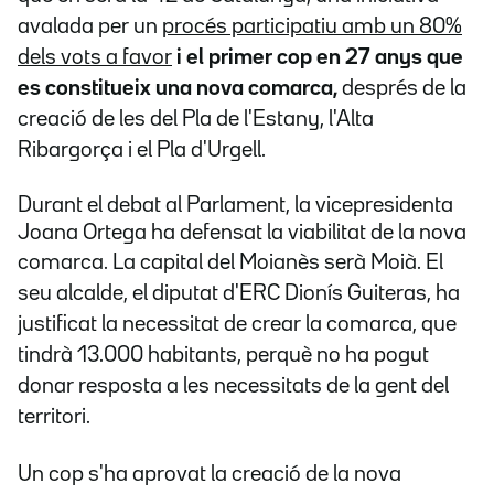
avalada per un
procés participatiu amb un 80%
dels vots a favor
i
el primer cop en 27 anys que
es constitueix una nova comarca,
després de la
creació de les del Pla de l'Estany, l'Alta
Ribargorça i el Pla d'Urgell.
Durant el debat al Parlament, la vicepresidenta
Joana Ortega ha defensat la viabilitat de la nova
comarca.
L
a capital del Moianès serà Moià. El
seu alcalde, el diputat d'ERC Dionís Guiteras, ha
justificat la necessitat de crear la comarca, que
tindrà 13.000 habitants, perquè no ha pogut
donar resposta a les necessitats de la gent del
territori.
Un cop s'ha aprovat la creació de la nova