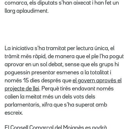
comarca, els diputats s'han aixecat i han fet un
llarg aplaudiment.
La iniciativa s'ha tramitat per lectura única, el
tràmit més ràpid, de manera que el ple l'ha pogut
aprovar en un sol debat, sense que els grups hi
poguessin presentar esmenes a la totalitat i
només 15 dies després que
el govern aprovés el
projecte de llei
. Perquè tirés endavant només
calien la meitat més un dels vots dels
parlamentaris, xifra que s'ha superat amb
escreix.
El Consell Comarcal del Moianès es podrà