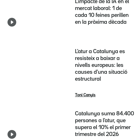
L'impacte de la IA en el
mercat laboral: 1 de
cada 10 feines perillen
en la pròxima dècada
L'atur a Catalunya es
resisteix a baixar a
nivells europeus: les
causes d'una situació
estructural
Toni Canyís
Catalunya suma 84.400
persones a l'atur, que
supera el 10% el primer
trimestre del 2026