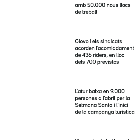
amb 50.000 nous llocs
de treball
Glovo i els sindicats
acorden l'acomiadament
de 436 riders, en lloc
dels 700 previstos
L'atur baixa en 9.000
persones a l'abril per la
Setmana Santa i l'inici
de la campanya turística