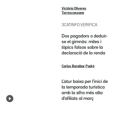
Victòria Oliveres
Torrescassana
3CATINFO VERIFICA
Dos pagadors o deduir-
se el gimnàs: mites i
tòpics falsos sobre la
declaració de la renda
Carlos Baraibar Padró
L'atur baixa per l'inici de
la temporada turística
amb la xifra més alta
d'afiliats al març