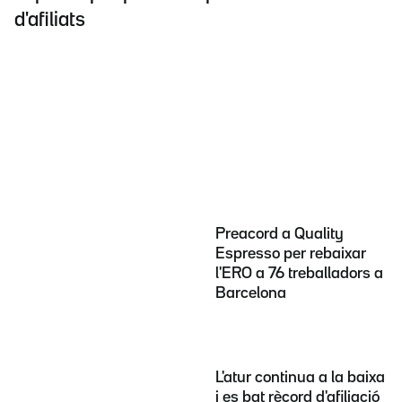
d'afiliats
Preacord a Quality
Espresso per rebaixar
l'ERO a 76 treballadors a
Barcelona
L'atur continua a la baixa
i es bat rècord d'afiliació