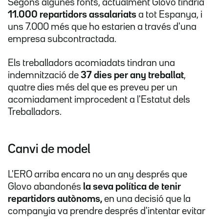
Segons algunes fonts, actualment Glovo tindria
11.000 repartidors assalariats
a tot Espanya, i
uns 7.000 més que ho estarien a través d'una
empresa subcontractada.
Els treballadors acomiadats tindran una
indemnització de
37 dies per any treballat
,
quatre dies més del que es preveu per un
acomiadament improcedent a l'Estatut dels
Treballadors.
Canvi de model
L'ERO arriba encara no un any després que
Glovo abandonés
la seva política de tenir
repartidors autònoms,
en una decisió que la
companyia va prendre després d'intentar evitar