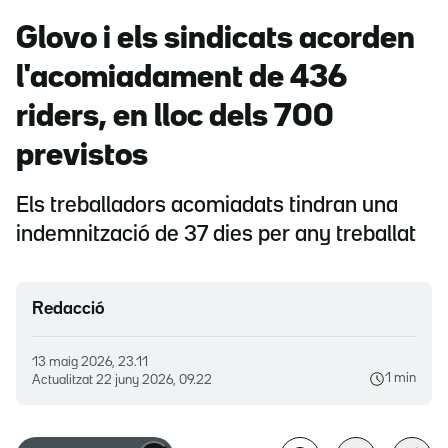
Glovo i els sindicats acorden
l'acomiadament de 436
riders, en lloc dels 700
previstos
Els treballadors acomiadats tindran una
indemnització de 37 dies per any treballat
Redacció
13 maig 2026, 23.11
1 min
Actualitzat
22 juny 2026, 09.22