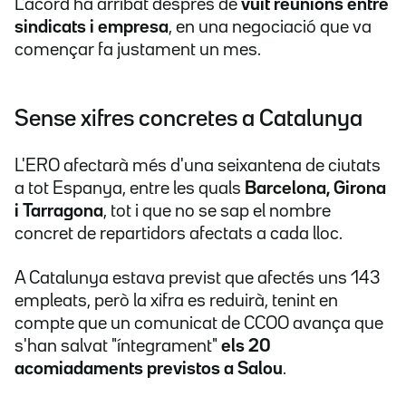
L'acord ha arribat després de
vuit reunions entre
sindicats i empresa
, en una negociació que va
començar fa justament un mes.
Sense xifres concretes a Catalunya
L'ERO afectarà més d'una seixantena de ciutats
a tot Espanya, entre les quals
Barcelona, Girona
i Tarragona
, tot i que no se sap el nombre
concret de repartidors afectats a cada lloc.
A Catalunya estava previst que afectés uns 143
empleats, però la xifra es reduirà, tenint en
compte que un comunicat de CCOO avança que
s'han salvat "íntegrament"
els 20
acomiadaments previstos a Salou
.