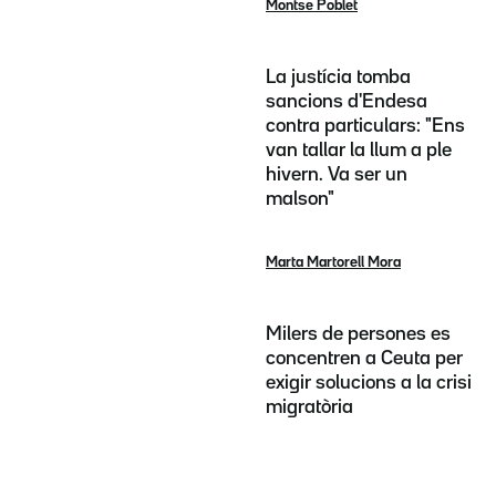
Montse Poblet
La justícia tomba
sancions d'Endesa
contra particulars: "Ens
van tallar la llum a ple
hivern. Va ser un
malson"
Marta Martorell Mora
Milers de persones es
concentren a Ceuta per
exigir solucions a la crisi
migratòria