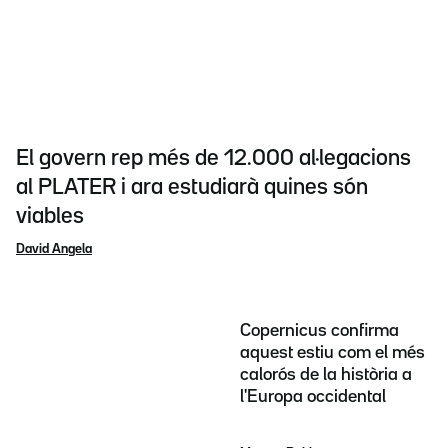
El govern rep més de 12.000 al·legacions
al PLATER i ara estudiarà quines són
viables
David Angela
Copernicus confirma
aquest estiu com el més
calorós de la història a
l'Europa occidental