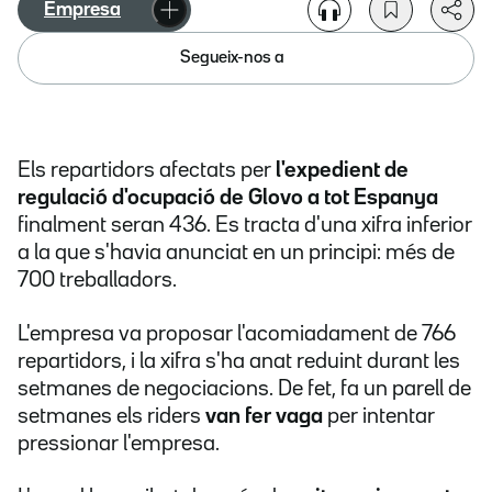
Empresa
Segueix-nos a
Els repartidors afectats per
l'expedient de
regulació d'ocupació de Glovo a tot Espanya
finalment seran 436. Es tracta d'una xifra inferior
a la que s'havia anunciat en un principi: més de
700 treballadors.
L'empresa va proposar l'acomiadament de 766
repartidors, i la xifra s'ha anat reduint durant les
setmanes de negociacions. De fet, fa un parell de
setmanes els riders
van fer vaga
per intentar
pressionar l'empresa.