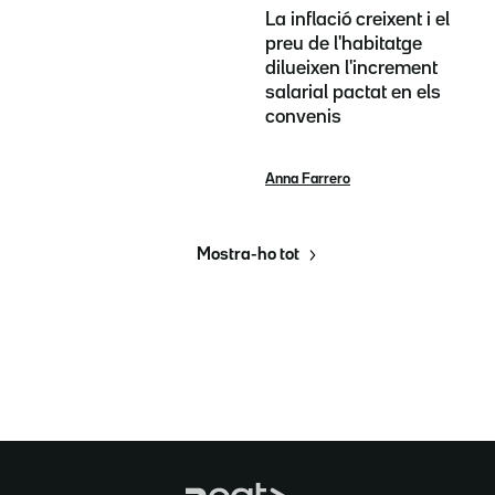
La inflació creixent i el
preu de l'habitatge
dilueixen l'increment
salarial pactat en els
convenis
Anna Farrero
Mostra-ho tot