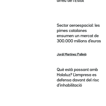
arreu de l'Estat
Sector aeroespacial: les
pimes catalanes
ensumen un mercat de
300.000 milions d'euros
Jordi Martínez Pallejà
Què està passant amb
Holaluz? L'empresa es
defensa davant del risc
d'inhabilitació