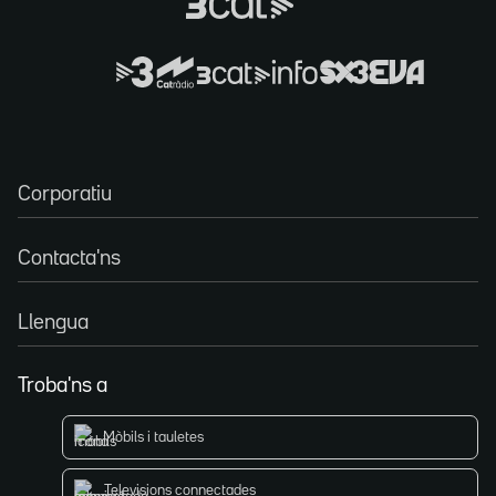
Corporatiu
Contacta'ns
Llengua
Troba'ns a
Mòbils i tauletes
Televisions connectades