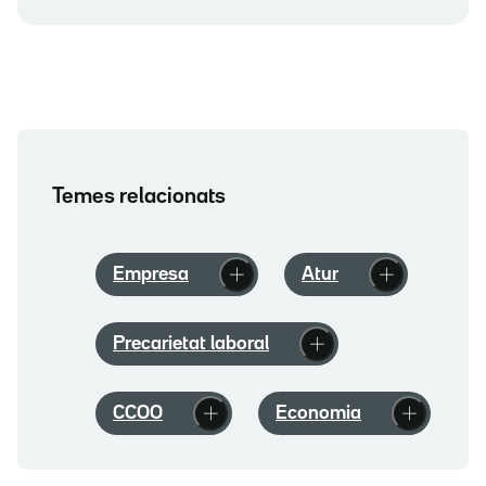
Temes relacionats
Empresa
Atur
Precarietat laboral
CCOO
Economia