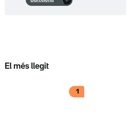
Barcelona
El més llegit
1