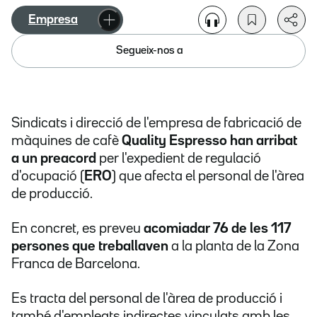
Empresa
Segueix-nos a
Sindicats i direcció de l'empresa de fabricació de
màquines de cafè
Quality Espresso han arribat
a un preacord
per
l'expedient de regulació
d'ocupació (
ERO
) que afecta el personal de l'àrea
de producció.
En concret, es preveu
acomiadar 76 de les 117
persones que treballaven
a la planta de la Zona
Franca de Barcelona.
Es tracta del personal de l'àrea de producció i
també d'empleats indirectes vinculats amb les