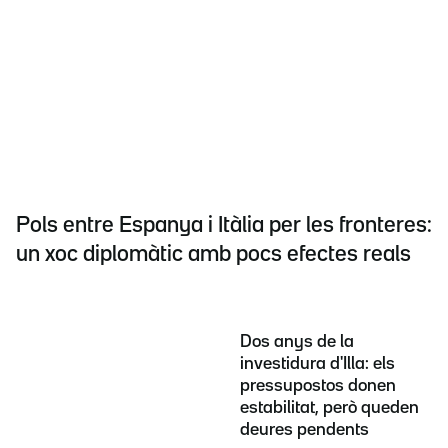
Pols entre Espanya i Itàlia per les fronteres:
un xoc diplomàtic amb pocs efectes reals
Dos anys de la
investidura d'Illa: els
pressupostos donen
estabilitat, però queden
deures pendents