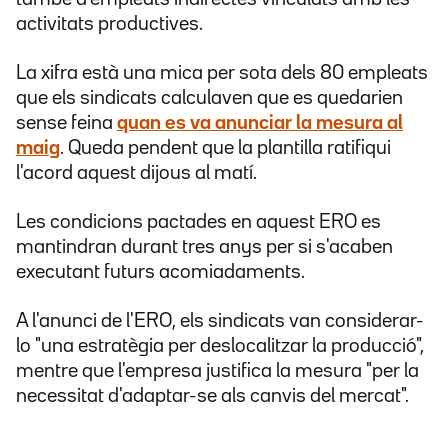
activitats productives.
La xifra està una mica per sota dels 80 empleats
que els sindicats calculaven que es quedarien
sense feina
quan es va anunciar la mesura al
maig
. Queda pendent que la plantilla ratifiqui
l'acord aquest dijous al matí.
Les condicions pactades en aquest ERO es
mantindran durant tres anys per si s'acaben
executant futurs acomiadaments.
A l'anunci de l'ERO, els sindicats van considerar-
lo "una estratègia per deslocalitzar la producció",
mentre que l'empresa justifica la mesura "per la
necessitat d'adaptar-se als canvis del mercat".