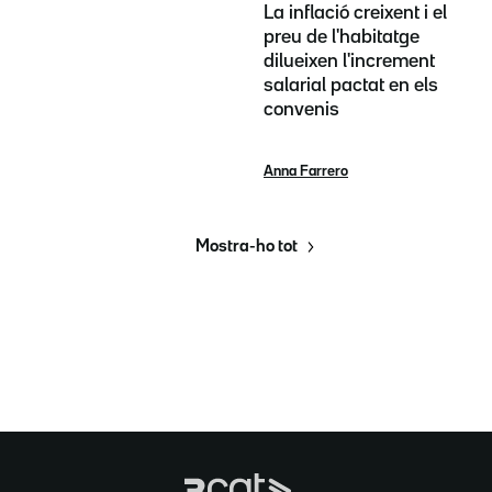
La inflació creixent i el
preu de l'habitatge
dilueixen l'increment
salarial pactat en els
convenis
Anna Farrero
Mostra-ho tot