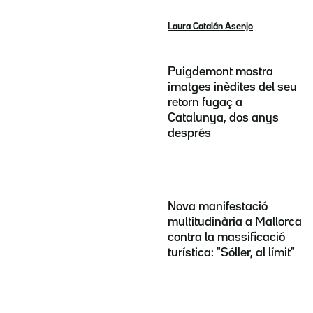
Laura Catalán Asenjo
Puigdemont mostra
imatges inèdites del seu
retorn fugaç a
Catalunya, dos anys
després
Nova manifestació
multitudinària a Mallorca
contra la massificació
turística: "Sóller, al límit"