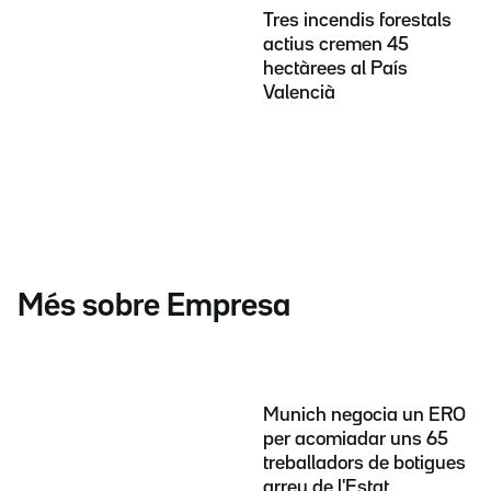
Tres incendis forestals
actius cremen 45
hectàrees al País
Valencià
Més sobre Empresa
Munich negocia un ERO
per acomiadar uns 65
treballadors de botigues
arreu de l'Estat