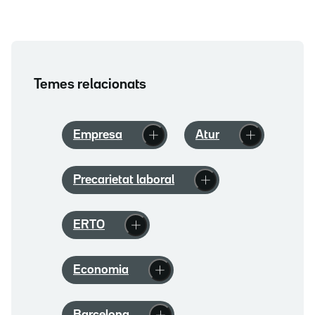
Temes relacionats
Empresa
Atur
Precarietat laboral
ERTO
Economia