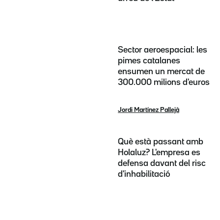
Sector aeroespacial: les
pimes catalanes
ensumen un mercat de
300.000 milions d'euros
Jordi Martínez Pallejà
Què està passant amb
Holaluz? L'empresa es
defensa davant del risc
d'inhabilitació