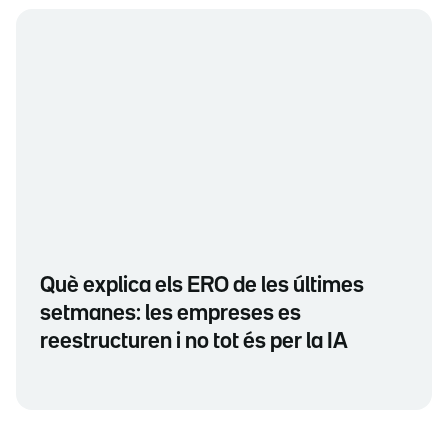
Què explica els ERO de les últimes
setmanes: les empreses es
reestructuren i no tot és per la IA