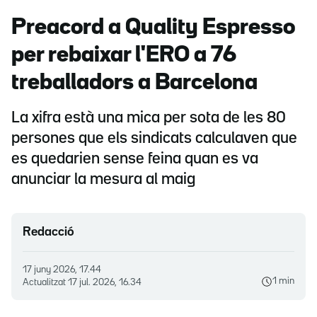
Preacord a Quality Espresso
per rebaixar l'ERO a 76
treballadors a Barcelona
La xifra està una mica per sota de les 80
persones que els sindicats calculaven que
es quedarien sense feina quan es va
anunciar la mesura al maig
Redacció
17 juny 2026, 17.44
1 min
Actualitzat
17 jul. 2026, 16.34