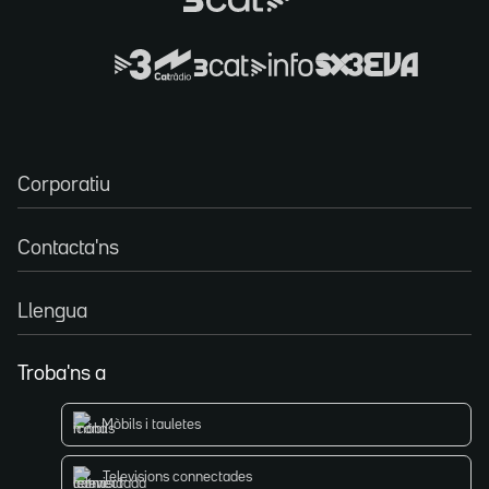
Corporatiu
Contacta'ns
Llengua
Troba'ns a
Mòbils i tauletes
Televisions connectades