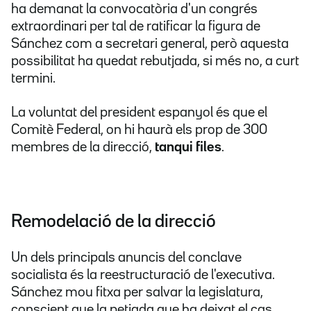
ha demanat la convocatòria d'un congrés
extraordinari per tal de ratificar la figura de
Sánchez com a secretari general, però aquesta
possibilitat ha quedat rebutjada, si més no, a curt
termini.
La voluntat del president espanyol és que el
Comitè Federal, on hi haurà els prop de 300
membres de la direcció,
tanqui files
.
Remodelació de la direcció
Un dels principals anuncis del conclave
socialista és la reestructuració de l'executiva.
Sánchez mou fitxa per salvar la legislatura,
conscient que la petjada que ha deixat el cas