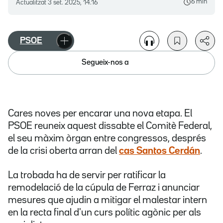
6 min
Actualitzat
3 set. 2025, 14.16
PSOE
Segueix-nos a
Cares noves per encarar una nova etapa. El
PSOE reuneix aquest dissabte el Comitè Federal,
el seu màxim òrgan entre congressos, després
de la crisi oberta arran del
cas Santos Cerdán
.
La trobada ha de servir per ratificar la
remodelació de la cúpula de Ferraz i anunciar
mesures que ajudin a mitigar el malestar intern
en la recta final d'un curs polític agònic per als