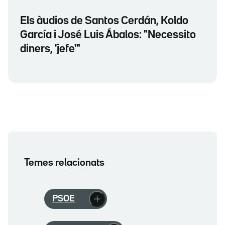
Els àudios de Santos Cerdán, Koldo
García i José Luis Ábalos: "Necessito
diners, 'jefe'"
Temes relacionats
PSOE