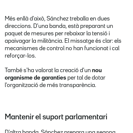
Més enllà d'això, Sánchez treballa en dues
direccions. D'una banda, està preparant un
paquet de mesures per rebaixar la tensió i
apaivagar la militància. El missatge és clar: els
mecanismes de control no han funcionat i cal
reforçar-los.
També s'ha valorat la creació d'un
nou
organisme de garanties
per tal de dotar
l'organització de més transparència.
Mantenir el suport parlamentari
D'altra banda, Sánchez prepara una segona