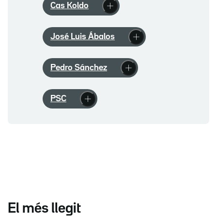
Cas Koldo
José Luis Ábalos
Pedro Sánchez
PSC
El més llegit