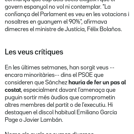
govern espanyol no vol ni contemplar. "La
confiança del Parlament es veu en les votacions i
nosaltres en guanyem el 90%", afirmava
dimecres el ministre de Justícia, Félix Bolaños.
Les veus crítiques
En les últimes setmanes, han sorgit veus --
encara minoritàries-- dins el PSOE que
consideren que Sánchez
hauria de fer un pas al
costat
, especialment davant l'amenaça que
puguin sortir més àudios que comprometin
altres membres del partit o de l'executiu. Hi
destaquen el díscol habitual Emiliano García
Page o Javier Lambán.