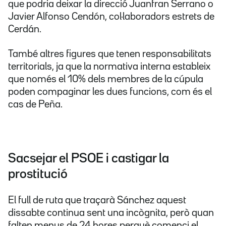
que podria deixar la direcció Juanfran Serrano o
Javier Alfonso Cendón, col·laboradors estrets de
Cerdán.
També altres figures que tenen responsabilitats
territorials, ja que la normativa interna estableix
que només el 10% dels membres de la cúpula
poden compaginar les dues funcions, com és el
cas de Peña.
Sacsejar el PSOE i castigar la
prostitució
El full de ruta que traçarà Sánchez aquest
dissabte continua sent una incògnita, però quan
falten menys de 24 hores perquè comenci el