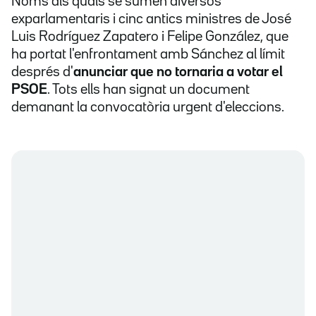
Noms als quals se sumen diversos
exparlamentaris i cinc antics ministres de José
Luis Rodríguez Zapatero i Felipe González, que
ha portat l'enfrontament amb Sánchez al límit
després d'
anunciar que no tornaria a votar el
PSOE
. Tots ells han signat un document
demanant la convocatòria urgent d'eleccions.