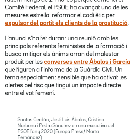
Comitè Federal, el PSOE ha avançat una de les
mesures estrella: reformar el codi ètic per
expulsar del partit els clients de la prostitució
.
L'anunci s'ha fet durant una reunió amb les
principals referents feministes de la formació i
busca mitigar els ànims arran del malestar
produït per les
converses entre Ábalos i García
que figuren a l'informe de la Guàrdia Civil. Un
tema especialment sensible que ha activat les
alertes pel risc que tingui un impacte directe
entre el vot femení.
Santos Cerdán, José Luis Ábalos, Cristina
Narbona i Pedro Sánchez en una executiva del
PSOE l'any 2020 (Europa Press/ Marta
Fernández)