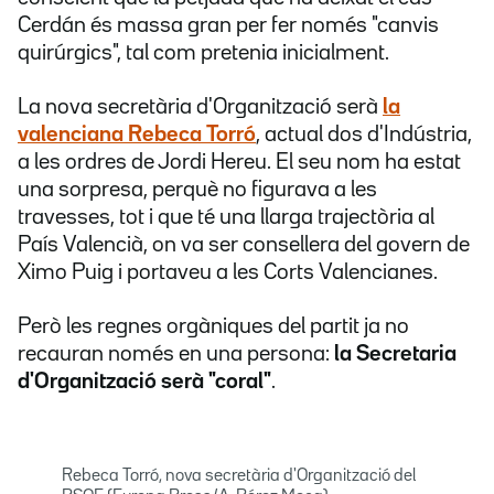
Cerdán és massa gran per fer només "canvis
quirúrgics", tal com pretenia inicialment.
La nova secretària d'Organització serà
la
valenciana Rebeca Torró
, actual dos d'Indústria,
a les ordres de Jordi Hereu. El seu nom ha estat
una sorpresa, perquè no figurava a les
travesses, tot i que té una llarga trajectòria al
País Valencià, on va ser consellera del govern de
Ximo Puig i portaveu a les Corts Valencianes.
Però les regnes orgàniques del partit ja no
recauran només en una persona:
la Secretaria
d'Organització serà "coral"
.
Rebeca Torró, nova secretària d'Organització del