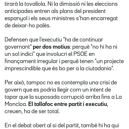
tirarà la tovallola. Ni la dimissió ni les eleccions
anticipades entren als plans del president
espanyol i els seus ministres s'han encarregat
de deixar-ho palès.
Defensen que l'executiu "ha de continuar
governant"
per dos motius
: perquè "no hi ha ni
un sol indici" que involucri el PSOE en
finançament irregular i perquè tenen "un projecte
imprescindible que és bo per a la ciutadania".
Per això, tampoc no es contempla una crisi de
govern que es podria llegir com un intent de
tapar que la suposada corrupció arriba fins a La
Moncloa.
El tallafoc entre partit i executiu
,
creuen, ha de ser total.
En el debat obert al si del partit, també hi ha qui