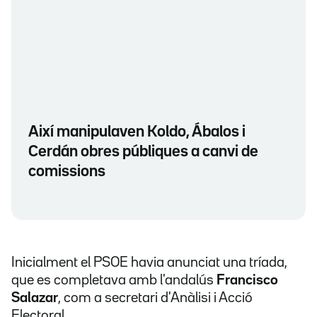
Així manipulaven Koldo, Ábalos i
Cerdán obres públiques a canvi de
comissions
Inicialment el PSOE havia anunciat una tríada,
que es completava amb l'andalús
Francisco
Salazar
, com a secretari d'Anàlisi i Acció
Electoral.