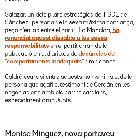
Salazar, un dels pilars estratègics del PSOE de
Sánchez i persona de la seva màxima confiança,
peça d'enllaç entre el partit i La Moncloa,
ha
renunciat aquest dissabte a les seves
responsabilitats
en el partit arran de la
publicació en el diario.es de
denúncies de
"comportaments inadequats"
amb dones.
Caldrà veure si entre aquests noms hi ha el de la
persona que agafi el testimoni de Cerdán en les
negociacions amb els partits catalans,
especialment amb Junts.
Montse Mínguez, nova portaveu