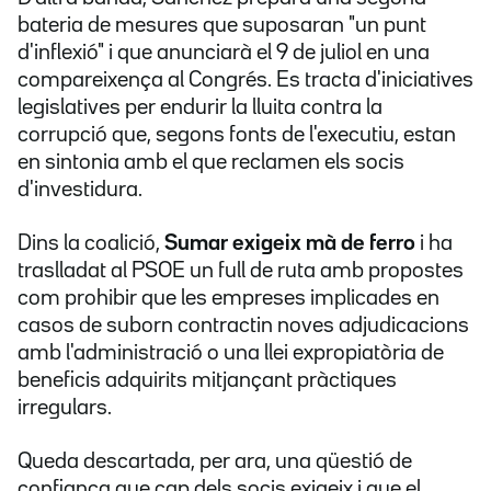
bateria de mesures que suposaran "un punt
d'inflexió" i que anunciarà el 9 de juliol en una
compareixença al Congrés. Es tracta d'iniciatives
legislatives per endurir la lluita contra la
corrupció que, segons fonts de l'executiu, estan
en sintonia amb el que reclamen els socis
d'investidura.
Dins la coalició,
Sumar exigeix mà de ferro
i ha
traslladat al PSOE un full de ruta amb propostes
com prohibir que les empreses implicades en
casos de suborn contractin noves adjudicacions
amb l'administració o una llei expropiatòria de
beneficis adquirits mitjançant pràctiques
irregulars.
Queda descartada, per ara, una qüestió de
confiança que cap dels socis exigeix i que el