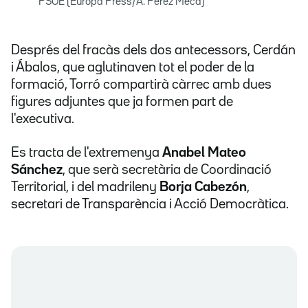
PSOE (Europa Press/A. Pérez Meca)
Després del fracàs dels dos antecessors, Cerdán
i Ábalos, que aglutinaven tot el poder de la
formació, Torró compartirà càrrec amb dues
figures adjuntes que ja formen part de
l'executiva.
Es tracta de l'extremenya
Anabel Mateo
Sánchez
, que serà secretària de Coordinació
Territorial, i del madrileny
Borja Cabezón
,
secretari de Transparència i Acció Democràtica.