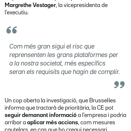
Margrethe Vestager
, la vicepresidenta de
l'executiu.
Com més gran sigui el risc que
reprensenten les grans plataformes per
a la nostra societat, més específics
seran els requisits que hagin de complir.
Un cop oberta la investigació, que Brussel·les
informa que tractarà de prioritària, la CE pot
seguir demanant informació
a l'empresa i podria
arribar a
aplicar més accions
, com mesures
cautelars, en cas que ho cregui necessari.