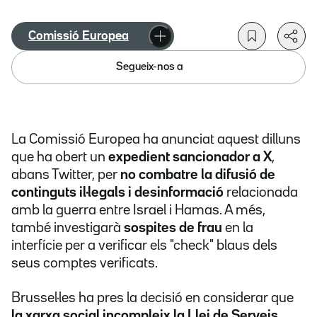
Comissió Europea
Segueix-nos a
La Comissió Europea ha anunciat aquest dilluns
que ha obert un
expedient sancionador a X
,
abans Twitter, per
no combatre la difusió de
continguts il·legals i desinformació
relacionada
amb la guerra entre Israel i Hamas. A més,
també investigarà
sospites de frau
en la
interfície per a verificar els "check" blaus dels
seus comptes verificats.
Brussel·les ha pres la decisió en considerar que
la xarxa social incompleix la Llei de Serveis