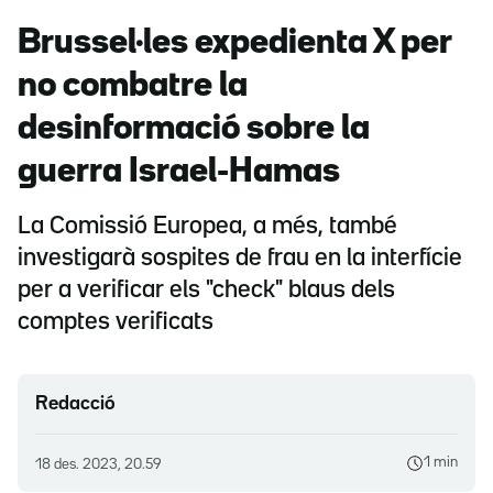
Brussel·les expedienta X per
no combatre la
desinformació sobre la
guerra Israel-Hamas
La Comissió Europea, a més, també
investigarà sospites de frau en la interfície
per a verificar els "check" blaus dels
comptes verificats
Redacció
1 min
18 des. 2023, 20.59