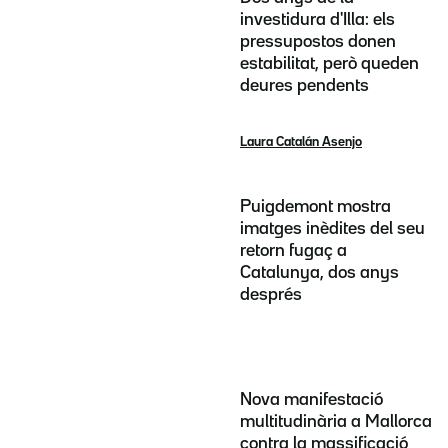
investidura d'Illa: els
pressupostos donen
estabilitat, però queden
deures pendents
Laura Catalán Asenjo
Puigdemont mostra
imatges inèdites del seu
retorn fugaç a
Catalunya, dos anys
després
Nova manifestació
multitudinària a Mallorca
contra la massificació