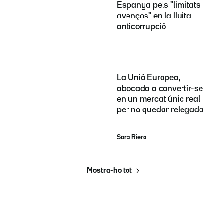
Espanya pels "limitats
avenços" en la lluita
anticorrupció
La Unió Europea,
abocada a convertir-se
en un mercat únic real
per no quedar relegada
Sara Riera
Mostra-ho tot