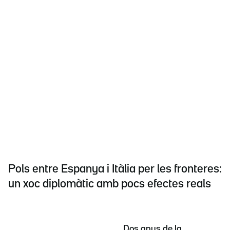
Pols entre Espanya i Itàlia per les fronteres:
un xoc diplomàtic amb pocs efectes reals
Dos anys de la