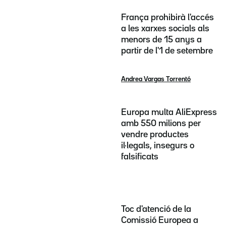
França prohibirà l'accés
a les xarxes socials als
menors de 15 anys a
partir de l'1 de setembre
Andrea Vargas Torrentó
Europa multa AliExpress
amb 550 milions per
vendre productes
il·legals, insegurs o
falsificats
Toc d'atenció de la
Comissió Europea a