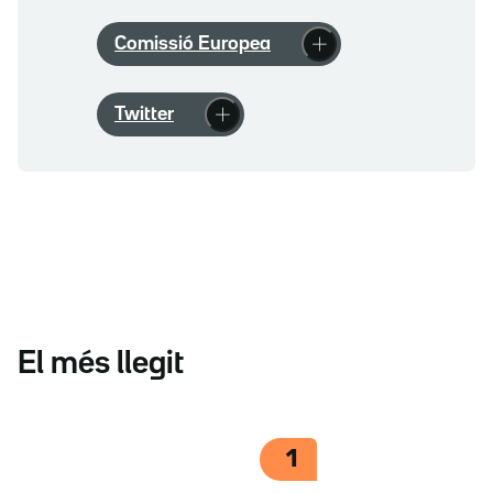
Comissió Europea
Twitter
El més llegit
1