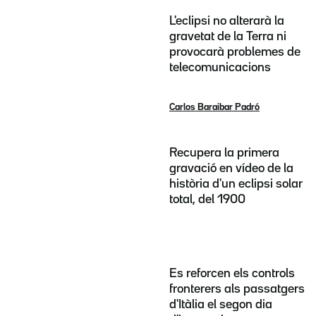
L'eclipsi no alterarà la
gravetat de la Terra ni
provocarà problemes de
telecomunicacions
Carlos Baraibar Padró
Recupera la primera
gravació en vídeo de la
història d'un eclipsi solar
total, del 1900
Es reforcen els controls
fronterers als passatgers
d'Itàlia el segon dia