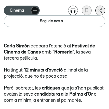
Cinema
Segueix-nos a
Carla Simón
acapara l'atenció al
Festival de
Cinema de Canes
amb
"Romería"
, la seva
tercera pel·lícula.
Ha tingut
12 minuts d'ovació
al final de la
projecció, que no és poca cosa.
Però, sobretot, les
crítiques
que ja s'han publicat
avalen la seva
candidatura a la Palma d'Or
o,
com a mínim, a entrar en el palmarès.