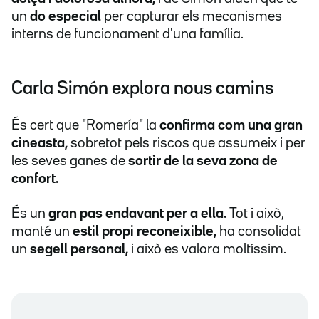
un
do especial
per capturar els mecanismes
interns de funcionament d'una família.
Carla Simón explora nous camins
És cert que "Romería" la
confirma com una gran
cineasta,
sobretot pels riscos que assumeix i per
les seves ganes de
sortir de la seva zona de
confort.
És un
gran pas endavant per a ella.
Tot i això,
manté un
estil propi reconeixible,
ha consolidat
un
segell personal,
i això es valora moltíssim.