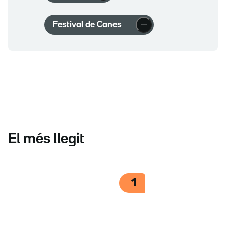
Festival de Canes
El més llegit
1