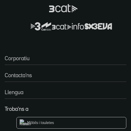
Corporatiu
Contacta'ns
Llengua
Troba'ns a
Mòbils i tauletes