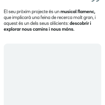
El seu pròxim projecte és un
musical flamenc,
que implicarà una feina de recerca molt gran, i
aquest és un dels seus al·licients:
descobrir i
explorar nous camins i nous móns.