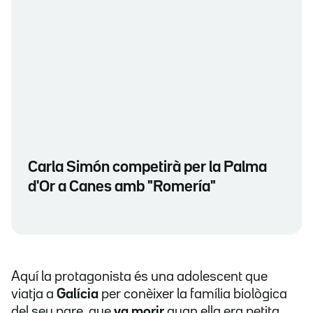
Carla Simón competirà per la Palma
d'Or a Canes amb "Romería"
Aquí la protagonista és una adolescent que
viatja a
Galícia
per conèixer la família biològica
del seu pare, que
va morir
quan ella era petita.