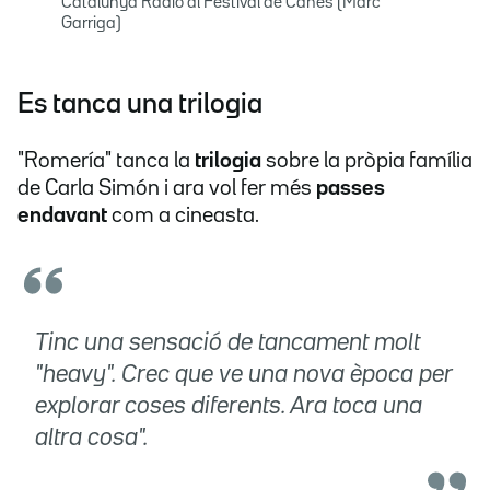
Catalunya Ràdio al Festival de Canes (Marc
Garriga)
Es tanca una trilogia
"Romería" tanca la
trilogia
sobre la pròpia família
de Carla Simón i ara vol fer més
passes
endavant
com a cineasta.
Tinc una sensació de tancament molt
"heavy". Crec que ve una nova època per
explorar coses diferents. Ara toca una
altra cosa".