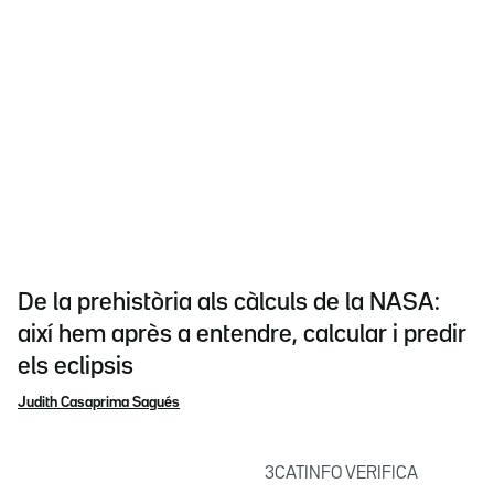
De la prehistòria als càlculs de la NASA:
així hem après a entendre, calcular i predir
els eclipsis
Judith Casaprima Sagués
3CATINFO VERIFICA