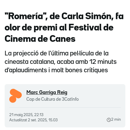
"Romería", de Carla Simón, fa
olor de premi al Festival de
Cinema de Canes
La projecció de l'última pel·lícula de la
cineasta catalana, acaba amb 12 minuts
d'aplaudiments i molt bones crítiques
Marc Garriga Reig
Cap de Cultura de 3CatInfo
21 maig 2025, 22.13
2 min
Actualitzat
2 set. 2025, 15.03