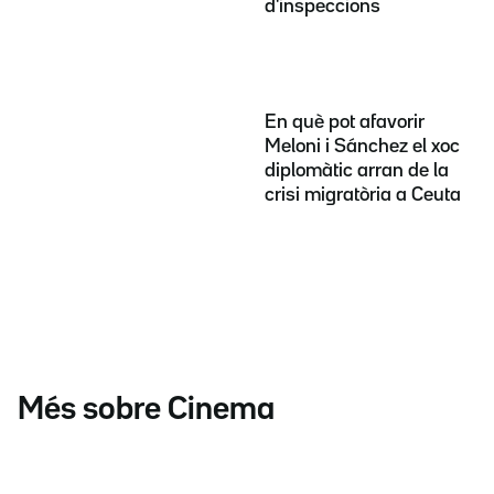
d'inspeccions
En què pot afavorir
Meloni i Sánchez el xoc
diplomàtic arran de la
crisi migratòria a Ceuta
Més sobre Cinema