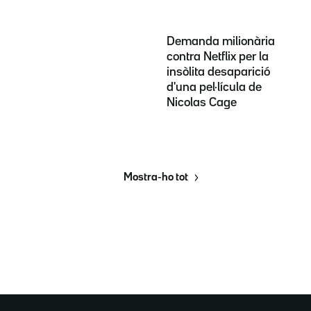
Demanda milionària
contra Netflix per la
insòlita desaparició
d'una pel·lícula de
Nicolas Cage
Mostra-ho tot