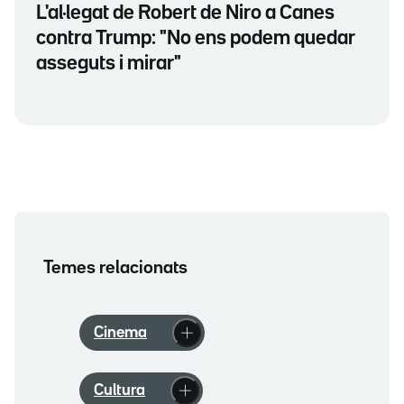
L'al·legat de Robert de Niro a Canes
contra Trump: "No ens podem quedar
asseguts i mirar"
Temes relacionats
Cinema
Cultura