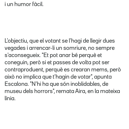
i un humor fàcil.
L'objectiu, que el votant se l'hagi de llegir dues
vegades i arrencar-li un somriure, no sempre
s'aconsegueix. "Et pot anar bé perquè et
coneguin, però si et passes de volta pot ser
contraproduent, perquè es crearan mems, però
això no implica que t'hagin de votar", apunta
Escalona. "N'hi ha que són inoblidables, de
museu dels horrors", remata Aira, en la mateixa
línia.