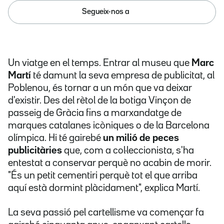
Segueix-nos a
Un viatge en el temps. Entrar al museu que
Marc
Martí
té damunt la seva empresa de publicitat, al
Poblenou, és tornar a un món que va deixar
d'existir. Des del rètol de la botiga Vinçon de
passeig de Gràcia fins a marxandatge de
marques catalanes icòniques o de la Barcelona
olímpica. Hi té gairebé
un milió de peces
publicitàries
que, com a col·leccionista, s'ha
entestat a conservar perquè no acabin de morir.
"És un petit cementiri perquè tot el que arriba
aquí està dormint plàcidament", explica Martí.
La seva passió pel cartellisme va començar fa