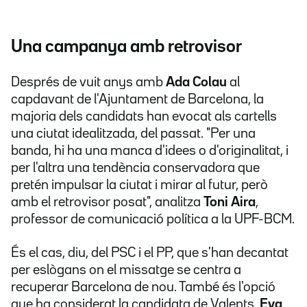
Una campanya amb retrovisor
Després de vuit anys amb
Ada Colau
al
capdavant de l'Ajuntament de Barcelona, la
majoria dels candidats han evocat als cartells
una ciutat idealitzada, del passat. "Per una
banda, hi ha una manca d'idees o d'originalitat, i
per l'altra una tendència conservadora que
pretén impulsar la ciutat i mirar al futur, però
amb el retrovisor posat", analitza
Toni Aira
,
professor de comunicació política a la UPF-BCM.
És el cas, diu, del PSC i el PP, que s'han decantat
per eslògans on el missatge se centra a
recuperar Barcelona de nou. També és l'opció
que ha considerat la candidata de Valents,
Eva