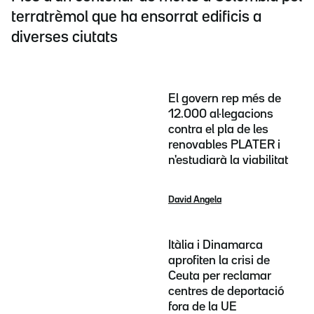
terratrèmol que ha ensorrat edificis a
diverses ciutats
El govern rep més de
12.000 al·legacions
contra el pla de les
renovables PLATER i
n'estudiarà la viabilitat
David Angela
Itàlia i Dinamarca
aprofiten la crisi de
Ceuta per reclamar
centres de deportació
fora de la UE