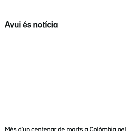
Avui és notícia
Més d'un centenar de morts a Colòmbia pel