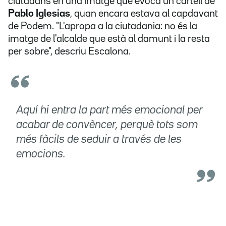
ciutadans en una imatge que evoca un cartell de
Pablo Iglesias
, quan encara estava al capdavant
de Podem. "L'apropa a la ciutadania: no és la
imatge de l'alcalde que està al damunt i la resta
per sobre", descriu Escalona.
Aquí hi entra la part més emocional per
acabar de convèncer, perquè tots som
més fàcils de seduir a través de les
emocions.