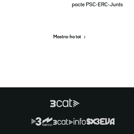
pacte PSC-ERC-Junts
Mostra-ho tot