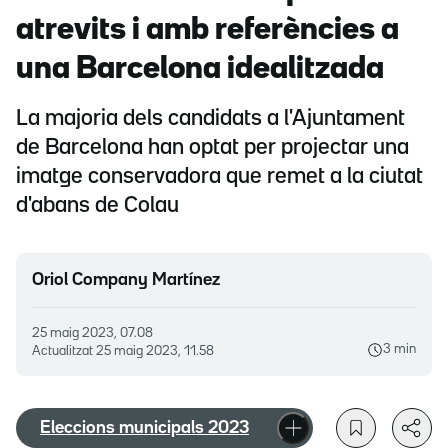
atrevits i amb referències a
una Barcelona idealitzada
La majoria dels candidats a l'Ajuntament
de Barcelona han optat per projectar una
imatge conservadora que remet a la ciutat
d'abans de Colau
Oriol Company Martínez
25 maig 2023, 07.08
3 min
Actualitzat
25 maig 2023, 11.58
Eleccions municipals 2023