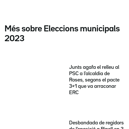
Més sobre Eleccions municipals
2023
Junts agafa el relleu al
PSC a l'alcaldia de
Roses, segons el pacte
3+1 que va arraconar
ERC
Desbandada de regidors