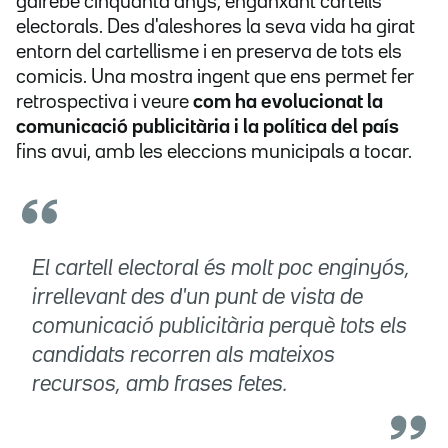
gairebé cinquanta anys, enganxant cartells
electorals. Des d'aleshores la seva vida ha girat
entorn del cartellisme i en preserva de tots els
comicis. Una mostra ingent que ens permet fer
retrospectiva i veure
com ha evolucionat la
comunicació publicitària i la política del país
fins avui, amb les eleccions municipals a tocar.
El cartell electoral és molt poc enginyós,
irrellevant des d'un punt de vista de
comunicació publicitària perquè tots els
candidats recorren als mateixos
recursos, amb frases fetes.