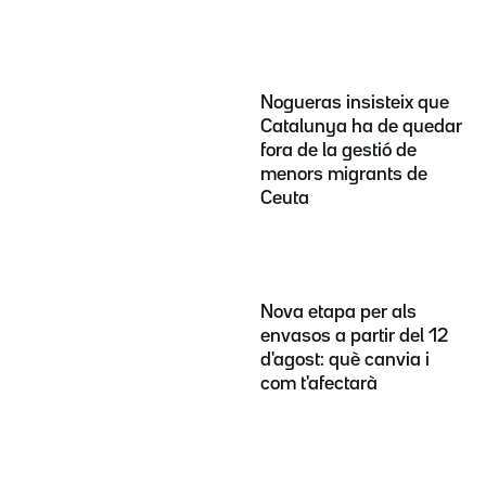
Nogueras insisteix que
Catalunya ha de quedar
fora de la gestió de
menors migrants de
Ceuta
Nova etapa per als
envasos a partir del 12
d'agost: què canvia i
com t'afectarà