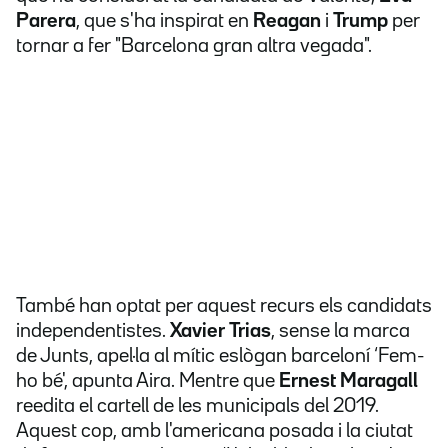
Parera
, que s'ha inspirat en
Reagan
i
Trump
per
tornar a fer "Barcelona gran altra vegada".
També han optat per aquest recurs els candidats
independentistes.
Xavier Trias
, sense la marca
de Junts, apel·la al mític eslògan barceloní ‘Fem-
ho bé', apunta Aira. Mentre que
Ernest Maragall
reedita el cartell de les municipals del 2019.
Aquest cop, amb l'americana posada i la ciutat