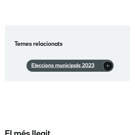
Temes relacionats
Eleccions municipals 2023
El més llegit