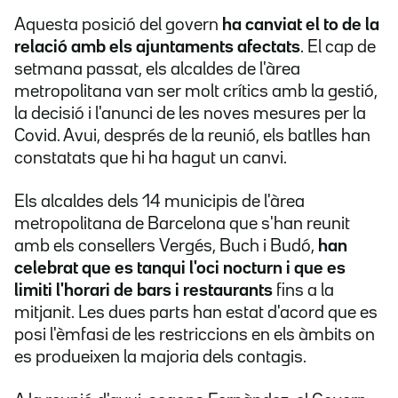
Aquesta posició del govern
ha canviat el to de la
relació amb els ajuntaments afectats
. El cap de
setmana passat, els alcaldes de l'àrea
metropolitana van ser molt crítics amb la gestió,
la decisió i l'anunci de les noves mesures per la
Covid. Avui, després de la reunió, els batlles han
constatats que hi ha hagut un canvi.
Els alcaldes dels 14 municipis de l'àrea
metropolitana de Barcelona que s'han reunit
amb els consellers Vergés, Buch i Budó,
han
celebrat que es tanqui l'oci nocturn i que es
limiti l'horari de bars i restaurants
fins a la
mitjanit. Les dues parts han estat d'acord que es
posi l'èmfasi de les restriccions en els àmbits on
es produeixen la majoria dels contagis.