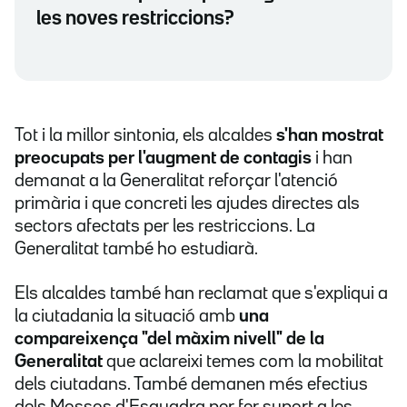
les noves restriccions?
Tot i la millor sintonia, els alcaldes
s'han mostrat
preocupats per l'augment de contagis
i han
demanat a la Generalitat reforçar l'atenció
primària i que concreti les ajudes directes als
sectors afectats per les restriccions. La
Generalitat també ho estudiarà.
Els alcaldes també han reclamat que s'expliqui a
la ciutadania la situació amb
una
compareixença "del màxim nivell" de la
Generalitat
que aclareixi temes com la mobilitat
dels ciutadans. També demanen més efectius