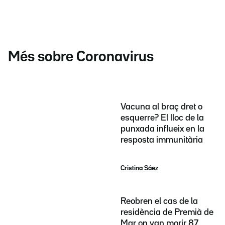
Més sobre Coronavirus
Vacuna al braç dret o
esquerre? El lloc de la
punxada influeix en la
resposta immunitària
Cristina Sáez
Reobren el cas de la
residència de Premià de
Mar on van morir 87