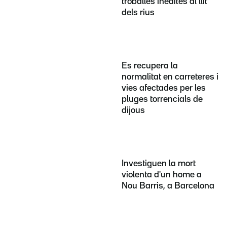
troballes inèdites al llit
dels rius
Es recupera la
normalitat en carreteres i
vies afectades per les
pluges torrencials de
dijous
Investiguen la mort
violenta d'un home a
Nou Barris, a Barcelona