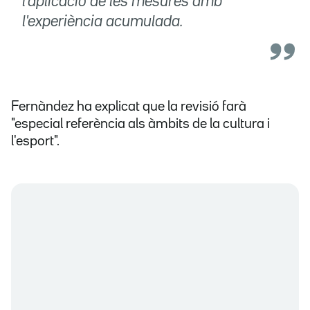
l'aplicació de les mesures amb
l'experiència acumulada.
Fernàndez ha explicat que la revisió farà
"especial referència als àmbits de la cultura i
l'esport".