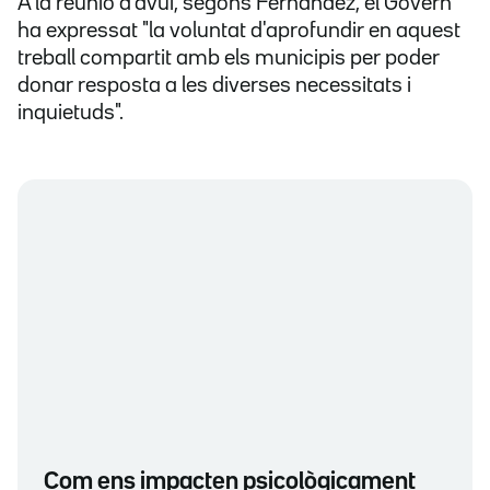
A la reunió d'avui, segons Fernàndez, el Govern
ha expressat "la voluntat d'aprofundir en aquest
treball compartit amb els municipis per poder
donar resposta a les diverses necessitats i
inquietuds".
Com ens impacten psicològicament