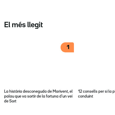
El més llegit
1
La història desconeguda de Marivent, el
12 consells per si la p
palau que va sortir de la fortuna d'un veí
conduint
de Sort