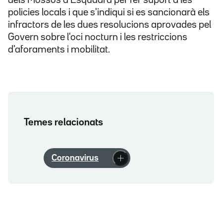
dels Mossos d'Esquadra per fer suport a les
policies locals i que s'indiqui si es sancionarà els
infractors de les dues resolucions aprovades pel
Govern sobre l'oci nocturn i les restriccions
d'aforaments i mobilitat.
Temes relacionats
Coronavirus