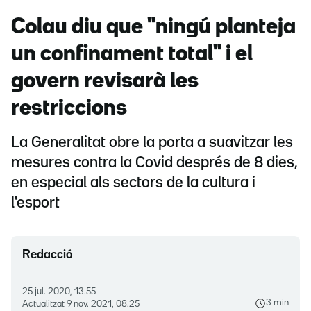
Colau diu que "ningú planteja
un confinament total" i el
govern revisarà les
restriccions
La Generalitat obre la porta a suavitzar les
mesures contra la Covid després de 8 dies,
en especial als sectors de la cultura i
l'esport
Redacció
25 jul. 2020, 13.55
3 min
Actualitzat
9 nov. 2021, 08.25