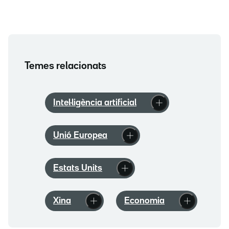
Temes relacionats
Intel·ligència artificial
Unió Europea
Estats Units
Xina
Economia