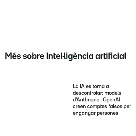
Més sobre Intel·ligència artificial
La IA es torna a
descontrolar: models
d'Anthropic i OpenAI
creen comptes falsos per
enganyar persones