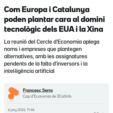
Com Europa i Catalunya
poden plantar cara al domini
tecnològic dels EUA i la Xina
La reunió del Cercle d'Economia aplega
noms i empreses que plantegen
alternatives, amb les assignatures
pendents de la falta d'inversors i la
intel·ligència artificial
Francesc Serra
Cap d'Economia de 3CatInfo
6 juny 2026, 11.46