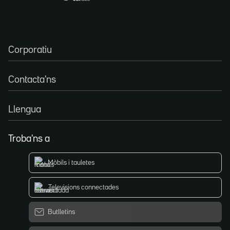
Corporatiu
Contacta'ns
Llengua
Troba'ns a
Mòbils i tauletes
Televisions connectades
Butlletins