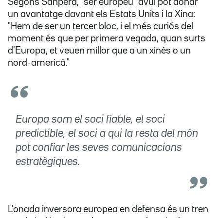
Segons Sanpera, "ser europeu" avui pot donar
un avantatge davant els Estats Units i la Xina:
"Hem de ser un tercer bloc, i el més curiós del
moment és que per primera vegada, quan surts
d'Europa, et veuen millor que a un xinès o un
nord-americà."
Europa som el soci fiable, el soci
predictible, el soci a qui la resta del món
pot confiar les seves comunicacions
estratègiques.
L'onada inversora europea en defensa és un tren