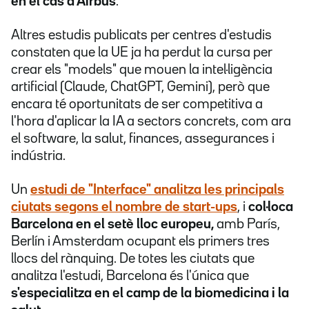
en el cas d'Airbus
.
Altres estudis publicats per centres d'estudis
constaten que la UE ja ha perdut la cursa per
crear els "models" que mouen la intel·ligència
artificial (Claude, ChatGPT, Gemini), però que
encara té oportunitats de ser competitiva a
l'hora d'aplicar la IA a sectors concrets, com ara
el software, la salut, finances, assegurances i
indústria.
Un
estudi de "Interface" analitza les principals
ciutats segons el nombre de start-ups
, i
col·loca
Barcelona en el setè lloc europeu,
amb París,
Berlín i Amsterdam ocupant els primers tres
llocs del rànquing. De totes les ciutats que
analitza l'estudi, Barcelona és l'única que
s'especialitza en el camp de la biomedicina i la