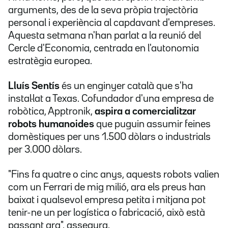
arguments, des de la seva pròpia trajectòria
personal i experiència al capdavant d'empreses.
Aquesta setmana n'han parlat a la reunió del
Cercle d'Economia, centrada en l'autonomia
estratègia europea.
Lluís Sentís
és un enginyer català que s'ha
instal·lat a Texas. Cofundador d'una empresa de
robòtica, Apptronik,
aspira a comercialitzar
robots humanoides
que puguin assumir feines
domèstiques per uns 1.500 dòlars o industrials
per 3.000 dòlars.
"Fins fa quatre o cinc anys, aquests robots valien
com un Ferrari de mig milió, ara els preus han
baixat i qualsevol empresa petita i mitjana pot
tenir-ne un per logística o fabricació, això està
passant ara", assegura.