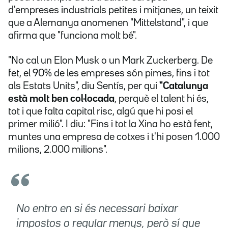
d'empreses industrials petites i mitjanes, un teixit
que a Alemanya anomenen "Mittelstand", i que
afirma que "funciona molt bé".
"No cal un Elon Musk o un Mark Zuckerberg. De
fet, el 90% de les empreses són pimes, fins i tot
als Estats Units", diu Sentís, per qui
"Catalunya
està molt ben col·locada
, perquè el talent hi és,
tot i que falta capital risc, algú que hi posi el
primer milió". I diu: "Fins i tot la Xina ho està fent,
muntes una empresa de cotxes i t'hi posen 1.000
milions, 2.000 milions".
No entro en si és necessari baixar
impostos o regular menys, però sí que