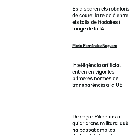
Es disparen els robatoris
de coure: la relació entre
els talls de Rodalies i
l'auge de la IA
Maria Fernández Noguera
Intel·ligència artificial:
entren en vigor les
primeres normes de
transparència a la UE
De caçar Pikachus a
guiar drons militars: què
ha passat amb les