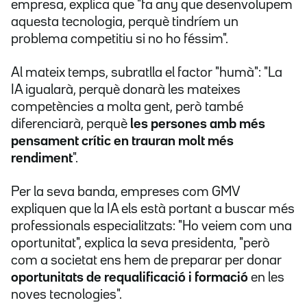
empresa, explica que "fa any que desenvolupem
aquesta tecnologia, perquè tindríem un
problema competitiu si no ho féssim".
Al mateix temps, subratlla el factor "humà": "La
IA igualarà, perquè donarà les mateixes
competències a molta gent, però també
diferenciarà, perquè
les persones amb més
pensament crític en trauran molt més
rendiment
".
Per la seva banda, empreses com GMV
expliquen que la IA els està portant a buscar més
professionals especialitzats: "Ho veiem com una
oportunitat", explica la seva presidenta, "però
com a societat ens hem de preparar per donar
oportunitats de requalificació i formació
en les
noves tecnologies".