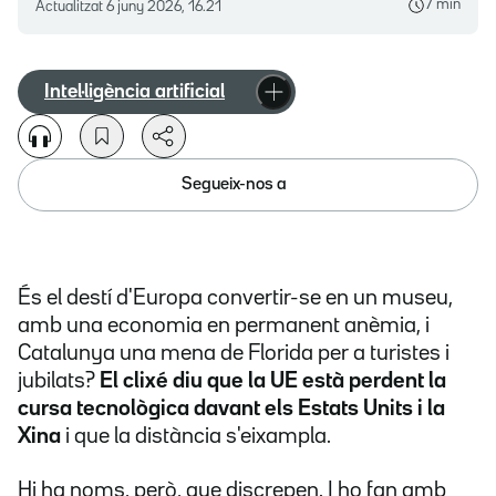
7 min
Actualitzat
6 juny 2026, 16.21
Intel·ligència artificial
Segueix-nos a
És el destí d'Europa convertir-se en un museu,
amb una economia en permanent anèmia, i
Catalunya una mena de Florida per a turistes i
jubilats?
El clixé diu que la UE està perdent la
cursa tecnològica davant els Estats Units i la
Xina
i que la distància s'eixampla.
Hi ha noms, però, que discrepen. I ho fan amb