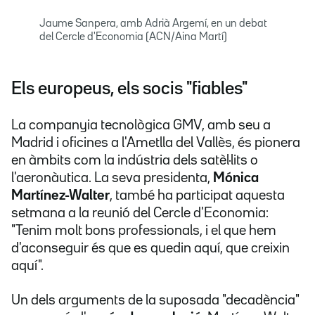
Jaume Sanpera, amb Adrià Argemí, en un debat
del Cercle d'Economia (ACN/Aina Martí)
Els europeus, els socis "fiables"
La companyia tecnològica GMV, amb seu a
Madrid i oficines a l'Ametlla del Vallès, és pionera
en àmbits com la indústria dels satèl·lits o
l'aeronàutica. La seva presidenta,
Mónica
Martínez-Walter
, també ha participat aquesta
setmana a la reunió del Cercle d'Economia:
"Tenim molt bons professionals, i el que hem
d'aconseguir és que es quedin aquí, que creixin
aquí".
Un dels arguments de la suposada "decadència"