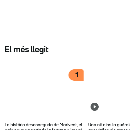
El més llegit
1
La història desconeguda de Marivent, el
Una nit dins la guàrd