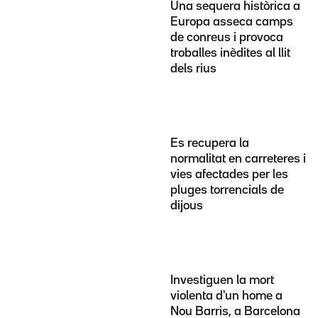
Una sequera històrica a
Europa asseca camps
de conreus i provoca
troballes inèdites al llit
dels rius
Es recupera la
normalitat en carreteres i
vies afectades per les
pluges torrencials de
dijous
Investiguen la mort
violenta d'un home a
Nou Barris, a Barcelona