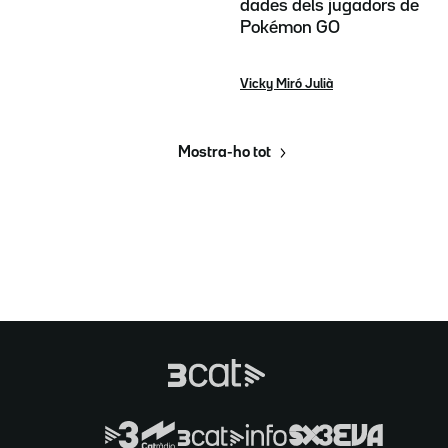
dades dels jugadors de
Pokémon GO
Vicky Miró Julià
Mostra-ho tot