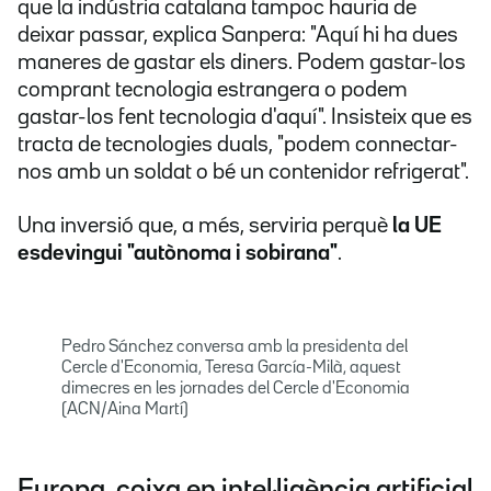
que la indústria catalana tampoc hauria de
deixar passar, explica Sanpera: "Aquí hi ha dues
maneres de gastar els diners. Podem gastar-los
comprant tecnologia estrangera o podem
gastar-los fent tecnologia d'aquí". Insisteix que es
tracta de tecnologies duals, "podem connectar-
nos amb un soldat o bé un contenidor refrigerat".
Una inversió que, a més, serviria perquè
la UE
esdevingui "autònoma i sobirana"
.
Pedro Sánchez conversa amb la presidenta del
Cercle d'Economia, Teresa García-Milà, aquest
dimecres en les jornades del Cercle d'Economia
(ACN/Aina Martí)
Europa, coixa en intel·ligència artificial