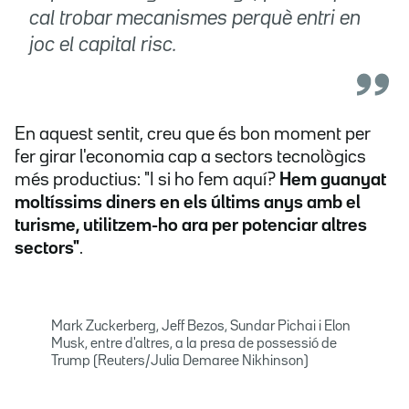
cal trobar mecanismes perquè entri en
joc el capital risc.
En aquest sentit, creu que és bon moment per
fer girar l'economia cap a sectors tecnològics
més productius: "I si ho fem aquí?
Hem guanyat
moltíssims diners en els últims anys amb el
turisme, utilitzem-ho ara per potenciar altres
sectors"
.
Mark Zuckerberg, Jeff Bezos, Sundar Pichai i Elon
Musk, entre d'altres, a la presa de possessió de
Trump (Reuters/Julia Demaree Nikhinson)