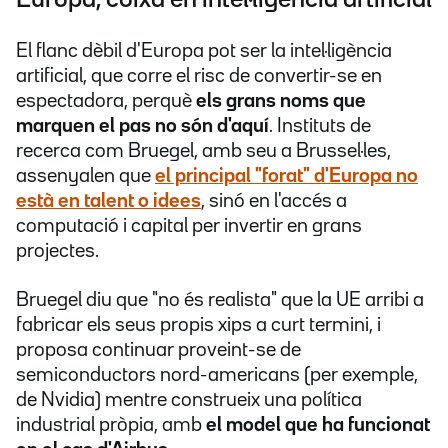
El flanc dèbil d'Europa pot ser la intel·ligència
artificial, que corre el risc de convertir-se en
espectadora, perquè
els grans noms que
marquen el pas no són d'aquí
. Instituts de
recerca com Bruegel, amb seu a Brussel·les,
assenyalen que
el principal "forat" d'Europa no
està en talent o idees
, sinó en l'accés a
computació i capital per invertir en grans
projectes.
Bruegel diu que "no és realista" que la UE arribi a
fabricar els seus propis xips a curt termini, i
proposa continuar proveint-se de
semiconductors nord-americans (per exemple,
de Nvidia) mentre construeix una política
industrial pròpia, amb
el model que ha funcionat