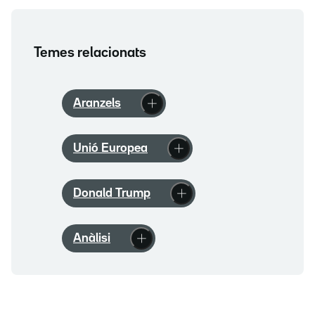
Temes relacionats
Aranzels
Unió Europea
Donald Trump
Anàlisi