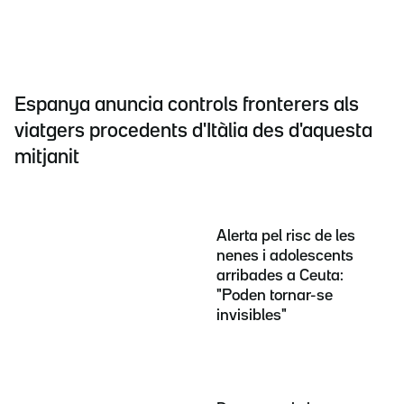
Espanya anuncia controls fronterers als
viatgers procedents d'Itàlia des d'aquesta
mitjanit
Alerta pel risc de les
nenes i adolescents
arribades a Ceuta:
"Poden tornar-se
invisibles"