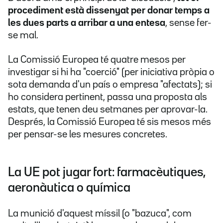
procediment està dissenyat per donar temps a
les dues parts a arribar a una entesa
, sense fer-
se mal.
La Comissió Europea té quatre mesos per
investigar si hi ha "coerció" (per iniciativa pròpia o
sota demanda d'un país o empresa "afectats); si
ho considera pertinent, passa una proposta als
estats, que tenen deu setmanes per aprovar-la.
Després, la Comissió Europea té sis mesos més
per pensar-se les mesures concretes.
La UE pot jugar fort: farmacèutiques,
aeronàutica o química
La munició d'aquest míssil (o "bazuca", com