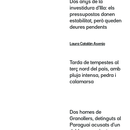
Dos anys de la
investidura d'Illa: els
pressupostos donen
estabilitat, però queden
deures pendents
Laura Catalán Asenjo
Tarda de tempestes al
terç nord del país, amb
pluja intensa, pedra i
calamarsa
Dos homes de
Granollers, detinguts al
Paraguai acusats d'un