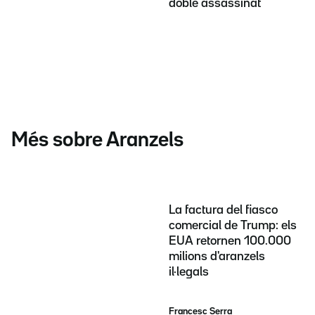
doble assassinat
Més sobre Aranzels
La factura del fiasco
comercial de Trump: els
EUA retornen 100.000
milions d'aranzels
il·legals
Francesc Serra