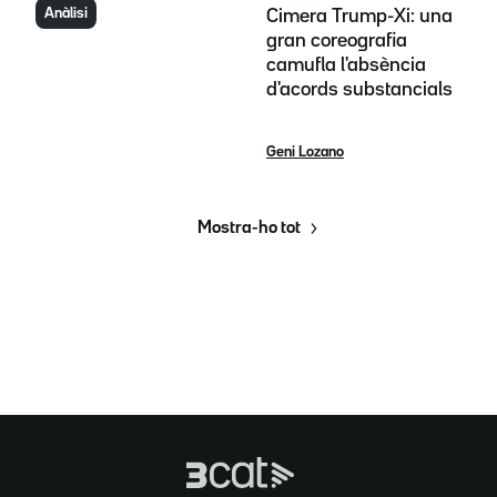
Anàlisi
Cimera Trump-Xi: una
gran coreografia
camufla l'absència
d'acords substancials
Geni Lozano
Mostra-ho tot