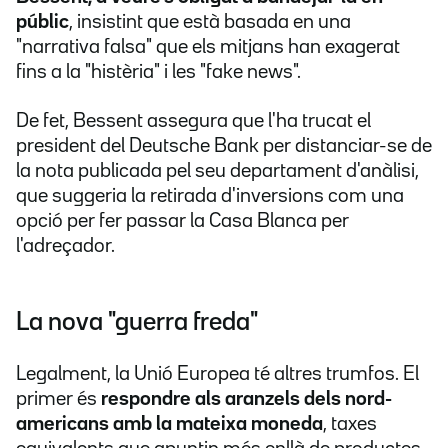
públic
, insistint que està basada en una
"narrativa falsa" que els mitjans han exagerat
fins a la "histèria" i les "fake news".
De fet, Bessent assegura que l'ha trucat el
president del Deutsche Bank per distanciar-se de
la nota publicada pel seu departament d'anàlisi,
que suggeria la retirada d'inversions com una
opció per fer passar la Casa Blanca per
l'adreçador.
La nova "guerra freda"
Legalment, la Unió Europea té altres trumfos. El
primer és
respondre als aranzels dels nord-
americans amb la mateixa moneda
, taxes