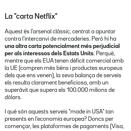
La "carta Netflix"
Aquest és l'arsenal clàssic, centrat a apuntar
contra l'intercanvi de mercaderies. Però hi ha
una altra carta potencialment més perjudicial
per als interessos dels Estats Units
. Perquè,
mentre que els EUA tenen dèficit comercial amb
la UE (compren més béns i productes europeus
dels que ens venen), la seva balança de serveis
els resulta clarament beneficiosa, amb un
superàvit que supera els 100.000 milions de
dòlars.
I què són aquests serveis "made in USA" tan
presents en l'economia europea? Doncs per
començar, les plataformes de pagaments (Visa,