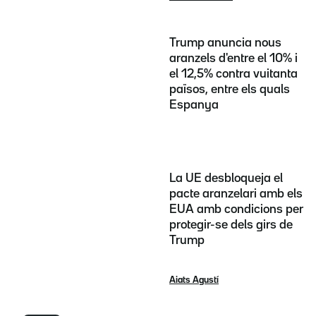
Trump anuncia nous
aranzels d'entre el 10% i
el 12,5% contra vuitanta
països, entre els quals
Espanya
La UE desbloqueja el
pacte aranzelari amb els
EUA amb condicions per
protegir-se dels girs de
Trump
Aiats Agustí