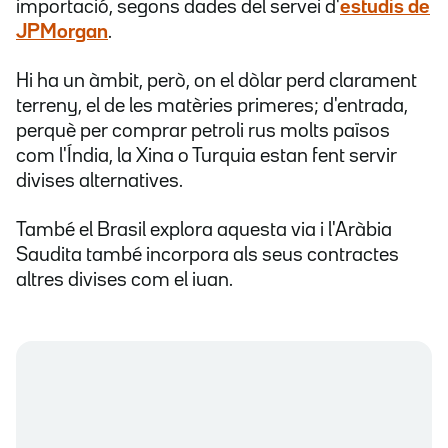
importació, segons dades del servei d'
estudis de
JPMorgan
.
Hi ha un àmbit, però, on el dòlar perd clarament
terreny, el de les matèries primeres; d'entrada,
perquè per comprar petroli rus molts països
com l'Índia, la Xina o Turquia estan fent servir
divises alternatives.
També el Brasil explora aquesta via i l'Aràbia
Saudita també incorpora als seus contractes
altres divises com el iuan.