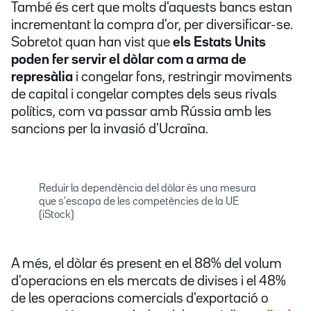
També és cert que molts d'aquests bancs estan
incrementant la compra d'or, per diversificar-se.
Sobretot quan han vist que
els Estats Units
poden fer servir el dòlar com a arma de
represàlia
i congelar fons, restringir moviments
de capital i congelar comptes dels seus rivals
polítics, com va passar amb Rússia amb les
sancions per la invasió d'Ucraïna.
Reduir la dependència del dòlar és una mesura
que s'escapa de les competències de la UE
(iStock)
A més, el dòlar és present en el 88% del volum
d'operacions en els mercats de divises i el 48%
de les operacions comercials d'exportació o