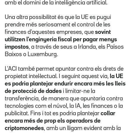
amb el domini de la intel·ligència artificial.
Una altra possibilitat és que la UE es pugui
prendre més seriosament el control de les
finances d'aquestes empreses, que
sovint
utilitzen l'enginyeria fiscal per pagar menys
impostos
, a través de seus a Irlanda, els Països
Baixos o Luxemburg.
L'ACI també permet apuntar contra els drets de
propietat intel·lectual. I seguint aquest via,
la UE
es podria plantejar endurir encara més les lleis
de protecció de dades
i limitar-ne la
transferència, de manera que apuntaria contra
tecnologies com el núvol, la IA, les finances o la
publicitat. Fins i tot es podria plantejar
collar
encara més de prop els operadors de
criptomonedes
, amb un lligam evident amb la