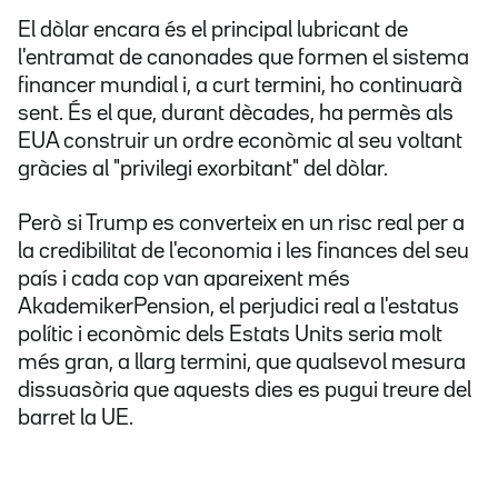
El dòlar encara és el principal lubricant de
l'entramat de canonades que formen el sistema
financer mundial i, a curt termini, ho continuarà
sent. És el que, durant dècades, ha permès als
EUA construir un ordre econòmic al seu voltant
gràcies al "privilegi exorbitant" del dòlar.
Però si Trump es converteix en un risc real per a
la credibilitat de l'economia i les finances del seu
país i cada cop van apareixent més
AkademikerPension, el perjudici real a l'estatus
polític i econòmic dels Estats Units seria molt
més gran, a llarg termini, que qualsevol mesura
dissuasòria que aquests dies es pugui treure del
barret la UE.