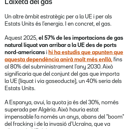
L'aixeta del gas
Un altre àmbit estratègic per a la UE i per als
Estats Units és l'energia. I en concret, el gas.
Aquest 2025,
el 57% de les importacions de gas
natural liquat van arribar a la UE des de ports
nord-americans
i
hi ha estudis que apunten que
aquesta dependència anirà molt més enllà,
fins
al 80% del subministrament l'any 2030. Això
significaria que del conjunt del gas que importa
la UE (liquat i via gaseoducte), un 40% seria dels
Estats Units.
A Espanya, avui, la quota ja és del 30%, només
superada per Algèria. Això hauria estat
impensable fa només un anys, abans del "boom"
del fracking i de la invasió d'Ucraïna, que va