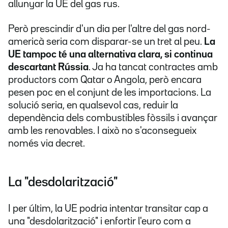
allunyar la UE del gas rus.
Però prescindir d'un dia per l'altre del gas nord-
americà seria com disparar-se un tret al peu.
La
UE tampoc té una alternativa clara, si continua
descartant Rússia
. Ja ha tancat contractes amb
productors com Qatar o Angola, però encara
pesen poc en el conjunt de les importacions. La
solució seria, en qualsevol cas, reduir la
dependència dels combustibles fòssils i avançar
amb les renovables. I això no s'aconsegueix
només via decret.
La "desdolarització"
I per últim, la UE podria intentar transitar cap a
una "desdolarització" i enfortir l'euro com a