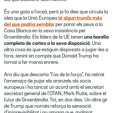
És una gota a l'oceà, però ja fa dies que circula la
idea que la Unió Europea
té algun trumfo més
del que podria semblar
per parar els peus a la
Casa Blanca en la seva insistència per
Groenlàndia. Els líders de la UE tenen
una baralla
completa de cartes a la seva disposició
. Una
altra cosa és que estiguin disposats a jugar-les a
fons, tenint en compte que Donald Trump ha
tornat a fer marxa enrere.
Ara diu que descarta "l'ús de la força", ha retirat
l'amenaça de pujar els aranzels als socis
europeus i ha tancat un acord amb el secretari
secretari general de l'OTAN, Mark Rutte, sobre el
futur de Groenlàndia. Tot, en dos dies. Un altre gir
de Trump que només reforça la sensació
d'imprevisibilitat i no amaga que, malgrat