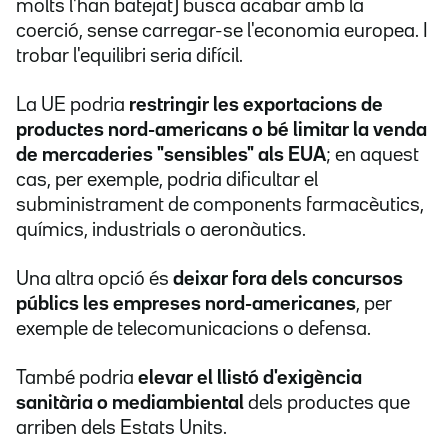
molts l'han batejat) busca acabar amb la
coerció, sense carregar-se l'economia europea. I
trobar l'equilibri seria difícil.
La UE podria
restringir les exportacions de
productes nord-americans o bé limitar la venda
de mercaderies "sensibles" als EUA
; en aquest
cas, per exemple, podria dificultar el
subministrament de components farmacèutics,
químics, industrials o aeronàutics.
Una altra opció és
deixar fora dels concursos
públics les empreses nord-americanes
, per
exemple de telecomunicacions o defensa.
També podria
elevar el llistó d'exigència
sanitària o mediambiental
dels productes que
arriben dels Estats Units.