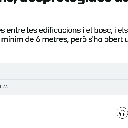
entre les edificacions i el bosc, i el
n mínim de 6 metres, però s'ha obert
11.58