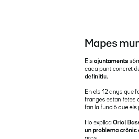
Mapes muni
Els
ajuntaments
són
cada punt concret de
definitiu.
En els 12 anys que f
franges estan fetes 
fan la funció que els
Ho explica
Oriol Bas
un problema crònic
gros.