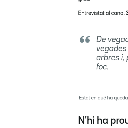
Entrevistat al canal
De vegad
vegades 
arbres i,
foc.
Estat en què ha queda
N'hi ha pr