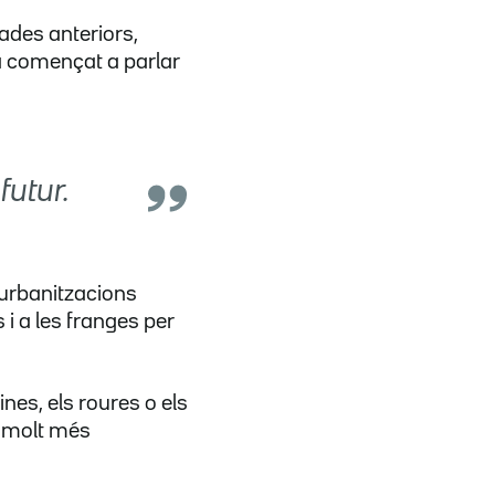
ades anteriors,
ha començat a parlar
futur.
 urbanitzacions
s i a les franges per
ines, els roures o els
 molt més