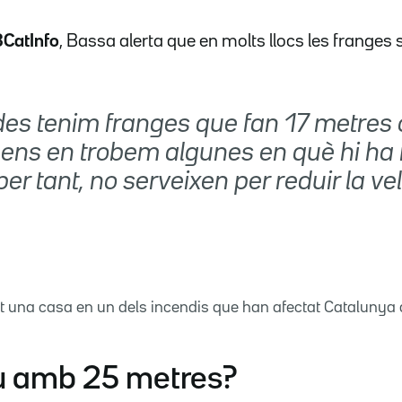
3CatInfo
, Bassa alerta que en molts llocs les franges
es tenim franges que fan 17 metres 
ens en trobem algunes en què hi ha 
 per tant, no serveixen per reduir la vel
t una casa en un dels incendis que han afectat Catalunya a
ou amb 25 metres?