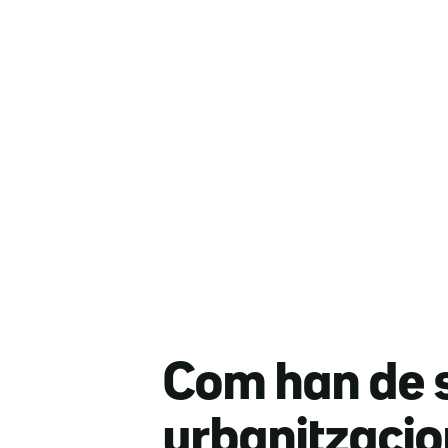
Com han de s
urbanitzacio