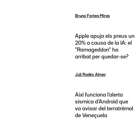
Bruno Fortea Miras
Apple apuja els preus un
20% a causa de la IA: el
"Ramageddon" ha
arribat per quedar-se?
Juli Rodés Almer
Així funciona l'alerta
sísmica d'Android que
va avisar del terratrèmol
de Veneçuela