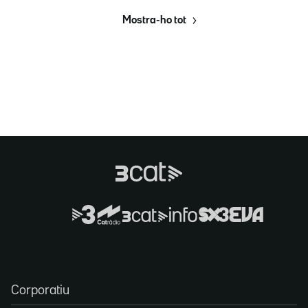
Mostra-ho tot
Corporatiu