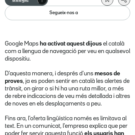
Segueix-nos a
Google Maps
ha activat aquest dijous
el català
com a llengua de navegació per veu en qualsevol
dispositiu.
D'aquesta manera, i després d'uns
mesos de
proves
, ja es poden sentir en català les alertes de
trànsit, on girar o si hi ha una ruta millor, a més
de rebre indicacions de veu més detallada i altres
de noves en els desplaçaments a peu.
Fins ara, l'oferta lingüística només es limitava al
text. En un comunicat, l'empresa explica que per
poder fer servir aquesta funció
els usuaris han