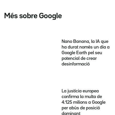
Més sobre Google
Nano Banana, la IA que
ha durat només un dia a
Google Earth pel seu
potencial de crear
desinformació
La justícia europea
confirma la multa de
4.125 milions a Google
per abús de posició
dominant