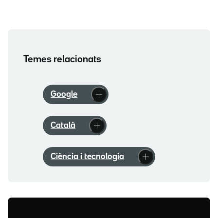
Temes relacionats
Google
Català
Ciència i tecnologia