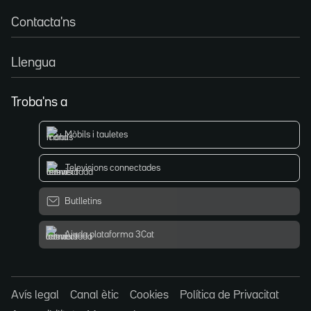
Contacta'ns
Llengua
Troba'ns a
Mòbils i tauletes
Televisions connectades
Butlletins
Ajuda plataforma 3Cat
Avís legal
Canal ètic
Cookies
Política de Privacitat