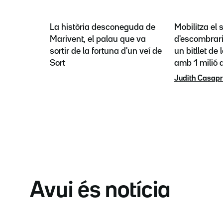
La història desconeguda de
Mobilitza el 
Marivent, el palau que va
d'escombrari
sortir de la fortuna d'un veí de
un bitllet de 
Sort
amb 1 milió a
Judith Casap
Avui és notícia