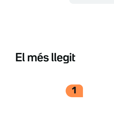
El més llegit
1