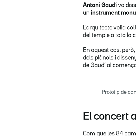
Antoni Gaudí
va dis
un
instrument mon
L'arquitecte volia col
del temple a tota la 
En aquest cas, però, 
dels plànols i diss
de Gaudí al començ
Prototip de c
El concert 
Com que les 84 campa