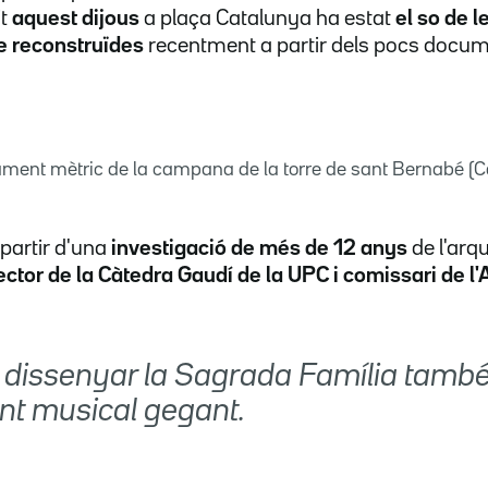
it
aquest dijous
a plaça Catalunya ha estat
el so de l
 reconstruïdes
recentment a partir dels pocs docum
ament mètric de la campana de la torre de sant Bernabé
 partir d'una
investigació de més de 12 anys
de l'arqu
ector de la Càtedra Gaudí de la UPC i comissari de l
 dissenyar la Sagrada Família tamb
nt musical gegant.