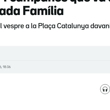
rada Família
 al vespre a la Plaça Catalunya dava
6, 18.06