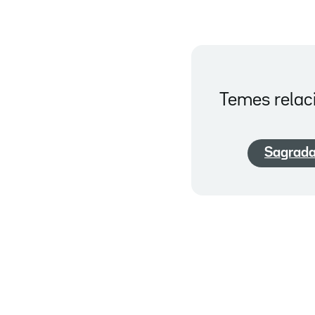
Temes relac
Sagrada