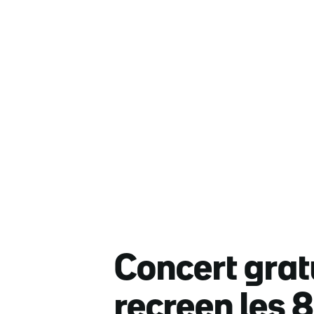
Concert grat
recreen les 