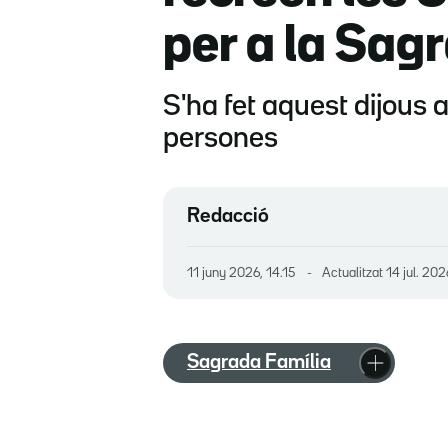
per a la Sag
S'ha fet aquest dijous
persones
Redacció
11 juny 2026, 14.15
Actualitzat
14 jul. 202
Sagrada Família