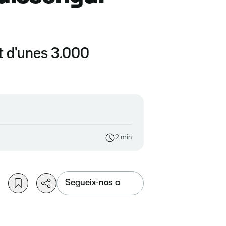
nt d'unes 3.000
2 min
Segueix-nos a