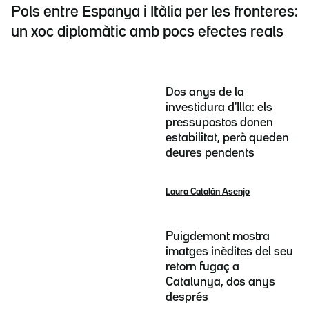
Pols entre Espanya i Itàlia per les fronteres:
un xoc diplomàtic amb pocs efectes reals
Dos anys de la
investidura d'Illa: els
pressupostos donen
estabilitat, però queden
deures pendents
Laura Catalán Asenjo
Puigdemont mostra
imatges inèdites del seu
retorn fugaç a
Catalunya, dos anys
després