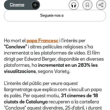
Cinema
Segueix-nos a
Ha mort el
papa Francesc
i l'interès per
"Conclave"
i altres pel·lícules religioses s'ha
incrementat a les plataformes de vídeo. El film
dirigit per Edward Berger, disponible en diverses
plataformes, ha
incrementat en un 283% les
visualitzacions
, segons Variety.
L'interès del públic per veure aquest
llargmetratge que explica com s'escull un papa
és palès. Per aquest motiu,
31 cinemes de 18
ciutats de Catalunya
recuperen a la cartellera
"Conclave" aquest divendres, 25 d'abril, i durant