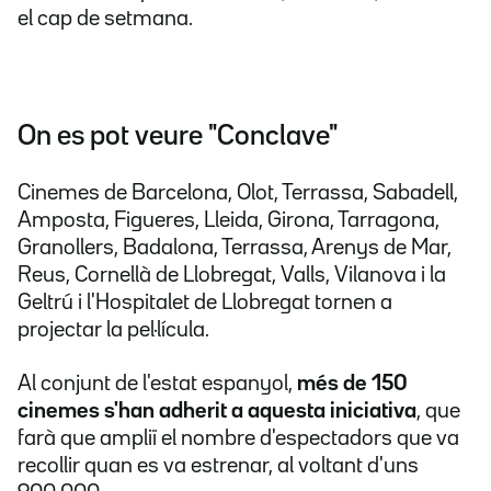
el cap de setmana.
On es pot veure "Conclave"
Cinemes de Barcelona, Olot, Terrassa, Sabadell,
Amposta, Figueres, Lleida, Girona, Tarragona,
Granollers, Badalona, Terrassa, Arenys de Mar,
Reus, Cornellà de Llobregat, Valls, Vilanova i la
Geltrú i l'Hospitalet de Llobregat tornen a
projectar la pel·lícula.
Al conjunt de l'estat espanyol,
més de 150
cinemes s'han adherit a aquesta iniciativa
, que
farà que ampliï el nombre d'espectadors que va
recollir quan es va estrenar, al voltant d'uns