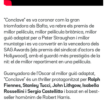
"Conclave" es va coronar com la gran
triomfadora als Bafta, va rebre els premis de
millor pel·lícula, millor pel·lícula britànica, millor
guió adaptat per a Peter Straughan i millor
muntatge i es va convertir en la vencedora dels
SAG Awards (els premis del sindicat d'actors de
Hollywood), amb el guardó més prestigiós de la
nit: el de millor repartiment en una pel·lícula.
Guanyadora de l'Oscar al millor guió adaptat,
"Conclave" és un thriller protagonitzat per
Ralph
Fiennes, Stanley Tucci, John Lithgow, Isabella
Rossellini i Sergio Castellitto
i basat en el best-
seller homònim de Robert Harris.