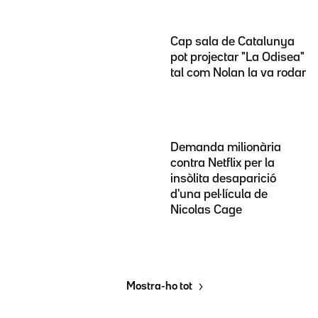
Cap sala de Catalunya
pot projectar "La Odisea"
tal com Nolan la va rodar
Demanda milionària
contra Netflix per la
insòlita desaparició
d'una pel·lícula de
Nicolas Cage
Mostra-ho tot