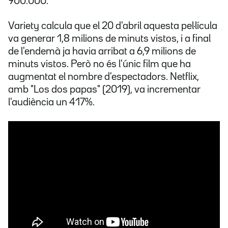
900.000.
Variety calcula que el 20 d'abril aquesta pel·lícula
va generar 1,8 milions de minuts vistos, i a final
de l'endemà ja havia arribat a 6,9 milions de
minuts vistos. Però no és l'únic film que ha
augmentat el nombre d'espectadors. Netflix,
amb "Los dos papas" (2019), va incrementar
l'audiència un 417%.