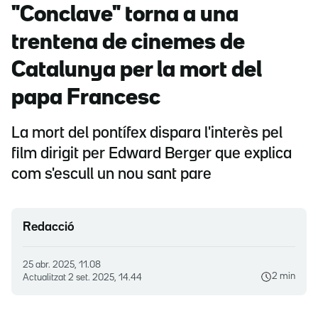
"Conclave" torna a una
trentena de cinemes de
Catalunya per la mort del
papa Francesc
La mort del pontífex dispara l'interès pel
film dirigit per Edward Berger que explica
com s'escull un nou sant pare
Redacció
25 abr. 2025, 11.08
2 min
Actualitzat
2 set. 2025, 14.44