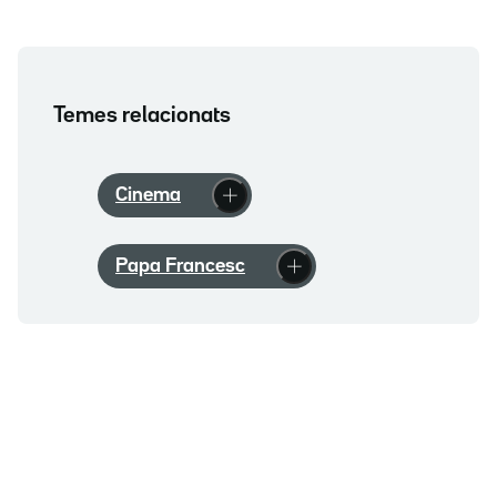
Temes relacionats
Cinema
Papa Francesc