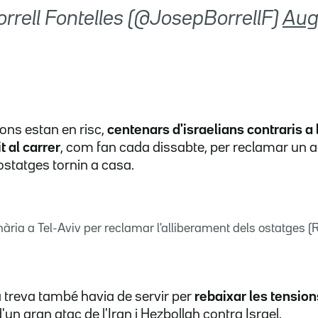
orrell Fontelles (@JosepBorrellF)
Aug
ons estan en risc,
centenars d'israelians contraris a 
 al carrer
, com fan cada dissabte, per reclamar u
ostatges tornin a casa.
ària a Tel-Aviv per reclamar l'alliberament dels ostatges 
 treva també havia de servir per
rebaixar les tension
un gran atac de l'Iran i Hezbollah contra Israel.