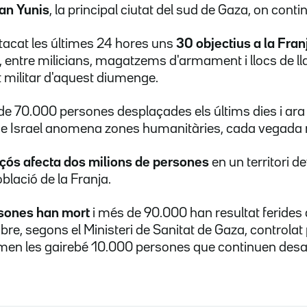
an Yunis
, la principal ciutat del sud de Gaza, on contin
 atacat les últimes 24 hores uns
30 objectius a la Fra
, entre milicians, magatzems d'armament i llocs de l
 militar d'aquest diumenge.
de 70.000 persones desplaçades els últims dies i ar
ue Israel anomena zones humanitàries, cada vegada 
çós afecta dos milions de persones
en un territori d
blació de la Franja.
sones han mort
i més de 90.000 han resultat ferides 
bre, segons el Ministeri de Sanitat de Gaza, controla
sumen les gairebé 10.000 persones que continuen des