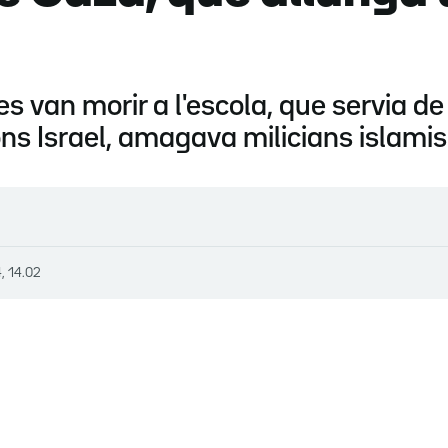
 van morir a l'escola, que servia de
ons Israel, amagava milicians islami
, 14.02