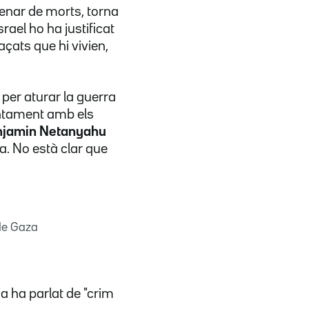
enar de morts, torna
rael ho ha justificat
ats que hi vivien,
, per aturar la guerra
juntament amb els
Benjamin Netanyahu
. No està clar que
 de Gaza
ia ha parlat de "crim