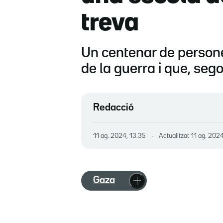
treva
Un centenar de persones
de la guerra i que, seg
Redacció
11 ag. 2024, 13.35
Actualitzat
11 ag. 2024
Gaza