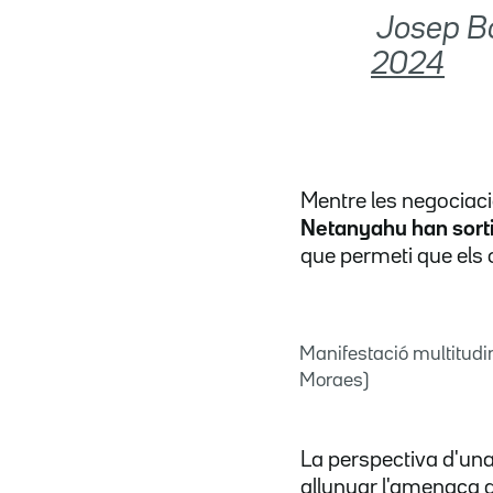
 Josep B
2024
Mentre les negociaci
Netanyahu han sortit
que permeti que els 
Manifestació multitudin
Moraes)
La perspectiva d'una
allunyar l'amenaça d'