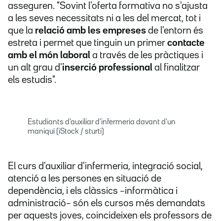
asseguren. "Sovint l'oferta formativa no s'ajusta
a les seves necessitats ni a les del mercat, tot i
que la
relació amb les empreses
de l'entorn és
estreta i permet que tinguin un primer
contacte
amb el món laboral
a través de les pràctiques i
un alt grau d'
inserció professional
al finalitzar
els estudis".
Estudiants d'auxiliar d'infermeria davant d'un
maniquí (iStock / sturti)
El curs d'auxiliar d'infermeria, integració social,
atenció a les persones en situació de
dependència, i els clàssics –informàtica i
administració– són els cursos més demandats
per aquests joves, coincideixen els professors de