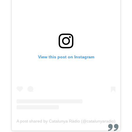
View this post on Instagram
A post shared by Catalunya Ràdio (@catalunyaradio)