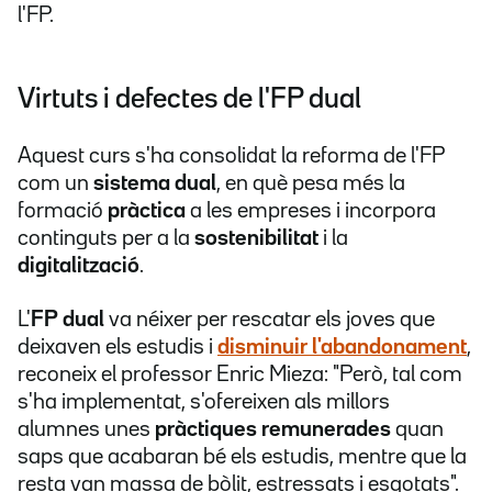
l'FP.
Virtuts i defectes de l'FP dual
Aquest curs s'ha consolidat la reforma de l'FP
com un
sistema dual
, en què pesa més la
formació
pràctica
a les empreses i incorpora
continguts per a la
sostenibilitat
i la
digitalització
.
L'
FP dual
va néixer per rescatar els joves que
deixaven els estudis i
disminuir l'abandonament
,
reconeix el professor Enric Mieza: "Però, tal com
s'ha implementat, s'ofereixen als millors
alumnes unes
pràctiques remunerades
quan
saps que acabaran bé els estudis, mentre que la
resta van massa de bòlit, estressats i esgotats".