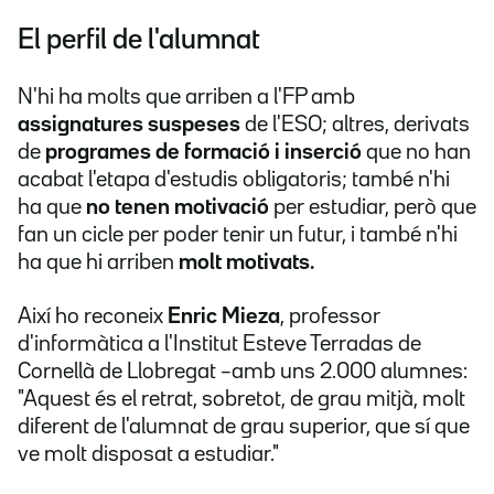
El perfil de l'alumnat
N'hi ha molts que arriben a l'FP amb
assignatures suspeses
de l'ESO; altres, derivats
de
programes de formació i inserció
que no han
acabat l'etapa d'estudis obligatoris; també n'hi
ha que
no tenen motivació
per estudiar, però que
fan un cicle per poder tenir un futur, i també n'hi
ha que hi arriben
molt motivats.
Així ho
reconeix
Enric Mieza
, professor
d'informàtica a l'Institut Esteve Terradas de
Cornellà de Llobregat –amb uns 2.000 alumnes:
"Aquest és el retrat, sobretot, de grau mitjà, molt
diferent de l'alumnat de grau superior, que sí que
ve molt disposat a estudiar."