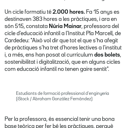
Un cicle formatiu té
2.000 hores.
Fa 15 anys es
destinaven 383 hores a les pràctiques, i ara en
són 515, constata
Núria Mainar
, professora del
cicle d'educació infantil a l'Institut Pla Marcell, de
Cardedeu: "Això vol dir que tot el que s'ha afegit
de pràctiques s'ha tret d'hores lectives a l'institut
i, a més, ens han posat al currículum
dos bolets
,
sostenibilitat i digitalització, que en alguns cicles
com educació infantil no tenen gaire sentit".
Estudiants de formació professional d'enginyeria
(iStock / Abraham González Fernández)
Per la professora, és essencial tenir una bona
base teòrica per fer bé les pràctiques, perquè