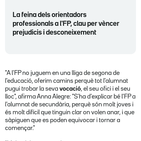
La feina dels orientadors
professionals a l'FP, clau per vèncer
prejudicis i desconeixement
"A l'FP no juguem en una lliga de segona de
l'educació, oferim camins perquè tot l'alumnat
pugui trobar la seva
vocació
, el seu ofici i el seu
lloc", afirma Anna Alegre: "S'ha d'explicar bé l'FP a
l'alumnat de secundària, perquè són molt joves i
és molt difícil que tinguin clar on volen anar, i que
sàpiguen que es poden equivocar i tornar a
començar."