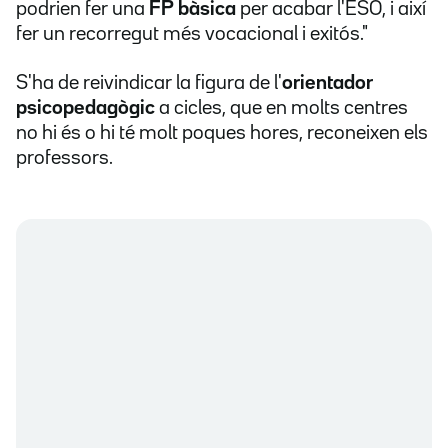
podrien fer una
FP bàsica
per acabar l'ESO, i així
fer un recorregut més vocacional i exitós."
S'ha de reivindicar la figura de l'
orientador
psicopedagògic
a cicles, que en molts centres
no hi és o hi té molt poques hores, reconeixen els
professors.