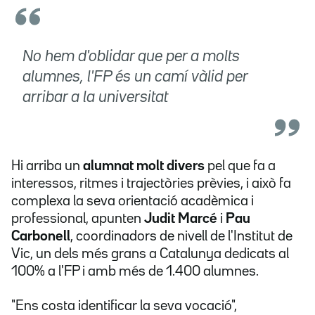
No hem d'oblidar que per a molts
alumnes, l'FP és un camí vàlid per
arribar a la universitat
Hi arriba un
alumnat molt divers
pel que fa a
interessos, ritmes i trajectòries prèvies, i això fa
complexa la seva orientació acadèmica i
professional, apunten
Judit Marcé
i
Pau
Carbonell
, coordinadors de nivell de l'Institut de
Vic, un dels més grans a Catalunya dedicats al
100% a l'FP i amb més de 1.400 alumnes.
"Ens costa identificar la seva vocació",