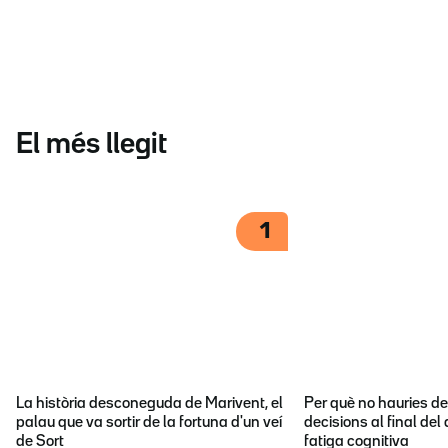
El més llegit
1
La història desconeguda de Marivent, el
Per què no hauries d
palau que va sortir de la fortuna d'un veí
decisions al final del
de Sort
fatiga cognitiva