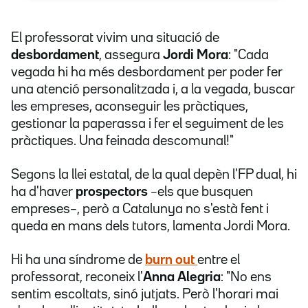
El professorat vivim una situació de
desbordament
, assegura
Jordi Mora
: "Cada
vegada hi ha més desbordament per poder fer
una atenció personalitzada i, a la vegada, buscar
les empreses, aconseguir les pràctiques,
gestionar la paperassa i fer el seguiment de les
pràctiques. Una feinada descomunal!"
Segons la llei estatal, de la qual depèn l'FP dual, hi
ha d'haver
prospectors
–els que busquen
empreses–, però a Catalunya no s'està fent i
queda en mans dels tutors, lamenta Jordi Mora.
Hi ha una síndrome de
burn out
entre el
professorat, reconeix l'
Anna Alegria
: "No ens
sentim escoltats, sinó jutjats. Però l'horari mai