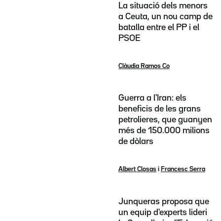
La situació dels menors
a Ceuta, un nou camp de
batalla entre el PP i el
PSOE
Clàudia Ramos Co
Guerra a l'Iran: els
beneficis de les grans
petrolieres, que guanyen
més de 150.000 milions
de dòlars
Albert Closas
i
Francesc Serra
Junqueras proposa que
un equip d'experts lideri