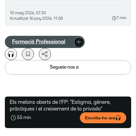
10 maig 2026, 07.30
7 min
Actualitzat
16 juny 2026, 11.08
Formació Professional
Segueix-nos a
Els melons oberts de l'FP: "Estigma, gènere,
pràctiques i el creixement de la privada"
Escolta-ho ara
55 min