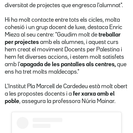
diversitat de projectes que engresca l'alumnat".
Hi ha molt contacte entre tots els cicles, molta
cohesió i un grup docent de luxe, destaca Enric
Mieza al seu centre: "Gaudim molt de
treballar
per projectes
amb els alumnes, i aquest curs
hem creat el moviment Docents per Palestina i
hem fet diverses accions, i estem molt satisfets
amb l'
apagada de les pantalles als centres,
que
ens ha tret molts maldecaps."
L'Institut Pla Marcell de Cardedeu està molt obert
a les propostes docents i a
fer xarxa amb el
poble
, assegura la professora Núria Mainar.