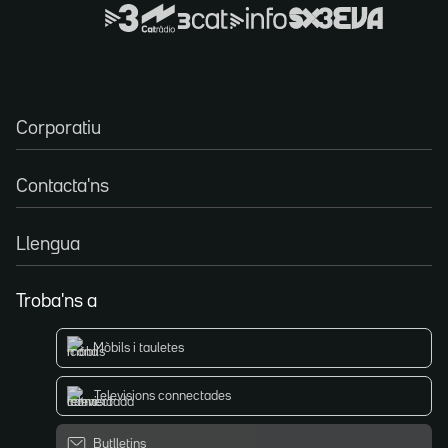
Corporatiu
Contacta'ns
Llengua
Troba'ns a
Mòbils i tauletes
Televisions connectades
Butlletins