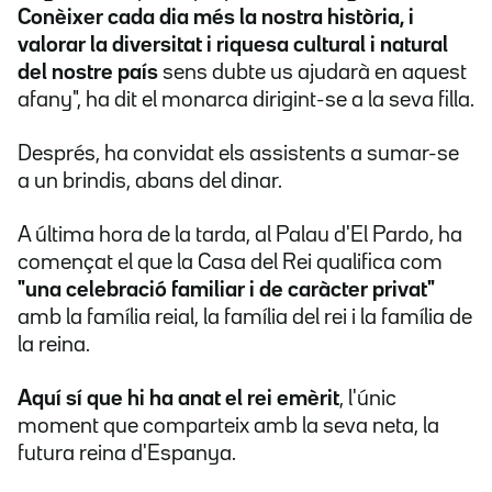
Conèixer cada dia més la nostra història, i
valorar la diversitat i riquesa cultural i natural
del nostre país
sens dubte us ajudarà en aquest
afany", ha dit el monarca dirigint-se a la seva filla.
Després, ha convidat els assistents a sumar-se
a un brindis, abans del dinar.
A última hora de la tarda, al Palau d'El Pardo, ha
començat el que la Casa del Rei qualifica com
"una celebració familiar i de caràcter privat"
amb la família reial, la família del rei i la família de
la reina.
Aquí sí que hi ha anat el rei emèrit
, l'únic
moment que comparteix amb la seva neta, la
futura reina d'Espanya.