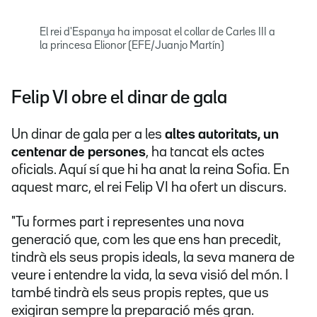
El rei d'Espanya ha imposat el collar de Carles III a
la princesa Elionor (EFE/Juanjo Martín)
Felip VI obre el dinar de gala
Un dinar de gala per a les
altes autoritats, un
centenar de persones
, ha tancat els actes
oficials. Aquí sí que hi ha anat la reina Sofia. En
aquest marc, el rei Felip VI ha ofert un discurs.
"Tu formes part i representes una nova
generació que, com les que ens han precedit,
tindrà els seus propis ideals, la seva manera de
veure i entendre la vida, la seva visió del món. I
també tindrà els seus propis reptes, que us
exigiran sempre la preparació més gran.