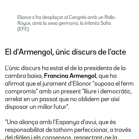
Elionor s'ha desplaçat al Congrés amb un Rolls-
Royce, amb la seva germana, la infanta Sofia
(EFE)
El d'Armengol, únic discurs de l'acte
L'únic discurs ha estat el de la presidenta de la
cambra baixa,
Francina Armengol
, que ha
afirmat que el jurament d'Elionor "suposa el ferm
compromís" amb un present "lliure i democràtic,
arrelat en un passat que no oblidem per així
disposar un millor futur".
"Una aliança amb l'Espanya d'avui, que és
responsabilitat de tothom perfeccionar, a través
del diàleg i els consensos, respectant-ne la