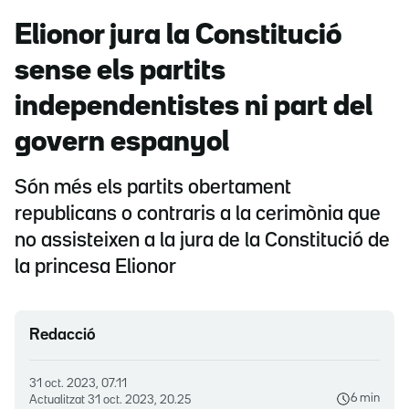
Elionor jura la Constitució
sense els partits
independentistes ni part del
govern espanyol
Són més els partits obertament
republicans o contraris a la cerimònia que
no assisteixen a la jura de la Constitució de
la princesa Elionor
Redacció
31 oct. 2023, 07.11
6 min
Actualitzat
31 oct. 2023, 20.25