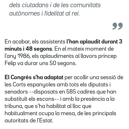
dels ciutadans i de les comunitats
autònomes i fidelitat al rei.
En acabar, els assistents
l'han aplaudit durant 3
minuts i 48 segons
. En el mateix moment de
l'any 1986, els aplaudiments al llavors príncep
Felip va durar uns 50 segons.
El Congrés s'ha adaptat
per acollir una sessió de
les Corts espanyoles amb tots els diputats i
senadors --disposats en 585 cadires que han
substituït els escons-- i amb la presència a la
tribuna, que s'ha habilitat al lloc que
habitualment ocupa la mesa, de les principals
autoritats de l'Estat.