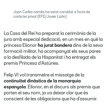
Joan Carles només ha estat convidat a l'acte de
caràcter privat (EFE/Javier Lizón)
La Casa del Rei ha preparat la cerimònia de la
jura amb especial dedicació, en un mes en què la
princesa Elionor
ha jurat bandera
dins de la seva
formació militar, ha acompanyat els seus pares
a la desfilada de la Hispanitat i ha entregat els
premis Princesa d'Astúries.
Felip VI vol transmetre el missatge de la
continuïtat dinàstica de la monarquia
espanyola
. Elionor, en el discurs als premis que
porten el seu nom, ja va deixar clar que és
conscient de les obligacions que ha d'assumir.