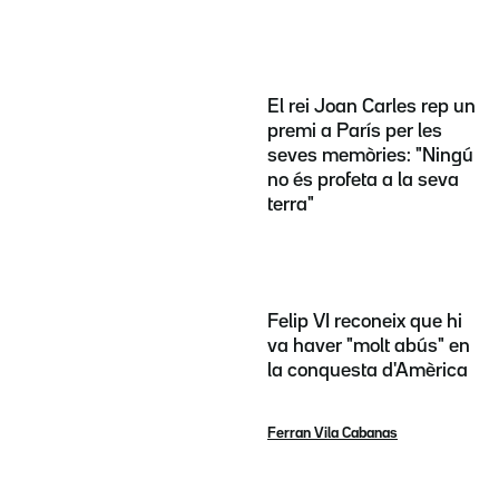
El rei Joan Carles rep un
premi a París per les
seves memòries: "Ningú
no és profeta a la seva
terra"
Felip VI reconeix que hi
va haver "molt abús" en
la conquesta d'Amèrica
Ferran Vila Cabanas