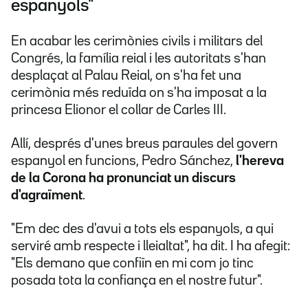
espanyols"
En acabar les cerimònies civils i militars del
Congrés, la família reial i les autoritats s'han
desplaçat al Palau Reial, on s'ha fet una
cerimònia més reduïda on s'ha imposat a la
princesa Elionor el collar de Carles III.
Allí, després d'unes breus paraules del govern
espanyol en funcions, Pedro Sánchez,
l'hereva
de la Corona ha pronunciat un discurs
d'agraïment
.
"Em dec des d'avui a tots els espanyols, a qui
serviré amb respecte i lleialtat", ha dit. I ha afegit:
"Els demano que confiïn en mi com jo tinc
posada tota la confiança en el nostre futur".