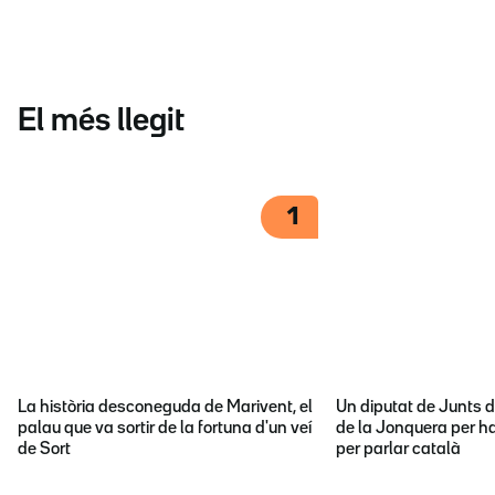
El més llegit
1
La història desconeguda de Marivent, el
Un diputat de Junts d
palau que va sortir de la fortuna d'un veí
de la Jonquera per ha
de Sort
per parlar català