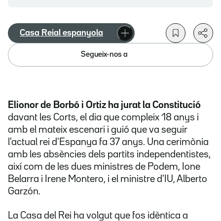
Casa Reial espanyola
Segueix-nos a
Elionor de Borbó i Ortiz ha jurat la Constitució
davant les Corts, el dia que compleix 18 anys i
amb el mateix escenari i guió que va seguir
l'actual rei d'Espanya fa 37 anys. Una cerimònia
amb les absències dels partits independentistes,
així com de les dues ministres de Podem, Ione
Belarra i Irene Montero, i el ministre d'IU, Alberto
Garzón.
La Casa del Rei ha volgut que fos idèntica a