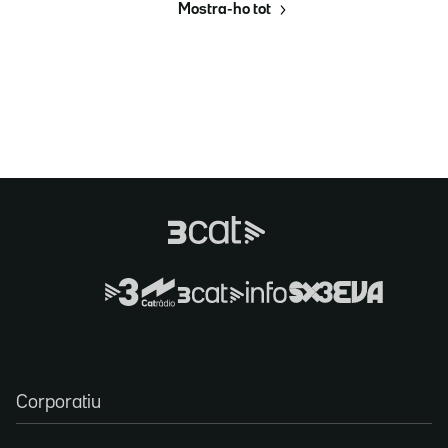
Mostra-ho tot
Corporatiu