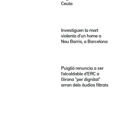
Ceuta
Investiguen la mort
violenta d'un home a
Nou Barris, a Barcelona
Puigtió renuncia a ser
l'alcaldable d'ERC a
Girona "per dignitat"
arran dels àudios filtrats