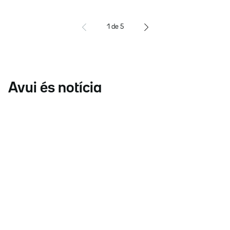
1
de
5
Avui és notícia