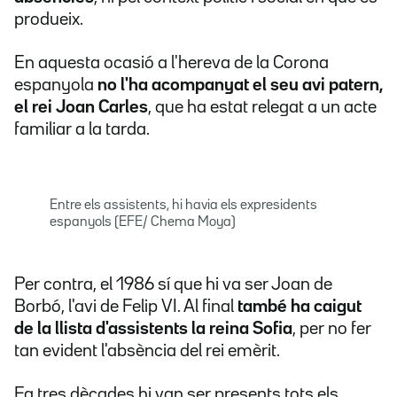
produeix.
En aquesta ocasió a l'hereva de la Corona
espanyola
no l'ha acompanyat el seu avi patern,
el rei Joan Carles
, que ha estat relegat a un acte
familiar a la tarda.
Entre els assistents, hi havia els expresidents
espanyols (EFE/ Chema Moya)
Per contra, el 1986 sí que hi va ser Joan de
Borbó, l'avi de Felip VI. Al final
també ha caigut
de la llista d'assistents la reina Sofia
, per no fer
tan evident l'absència del rei emèrit.
Fa tres dècades hi van ser presents tots els