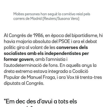
Moltes persones han seguit la comitiva reial pels
carrers de Madrid (Reuters/Susana Vera)
Al Congrés de 1986, en època del bipartidisme, hi
havia majoria absoluta del PSOE i ara el debat
polític gira al volant de les
converses dels
socialistes amb els independentistes per
formar govern
, amb l'amnistia i
l'autodeterminació de fons. En aquells anys la
dreta extrema estava integrada a Coalició
Popular de Manuel Fraga, i ara Vox té trenta-tres
diputats al Congrés.
"Em dec des d'avui a tots els