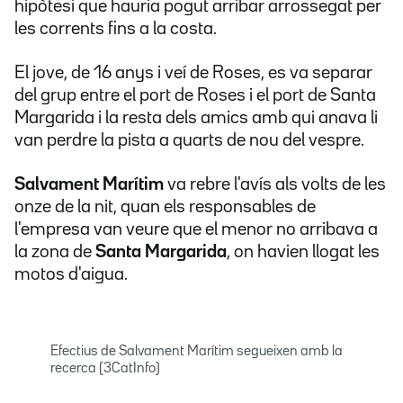
hipòtesi que hauria pogut arribar arrossegat per
les corrents fins a la costa.
El jove, de 16 anys i veí de Roses, es va separar
del grup
entre el port de Roses i el port de Santa
Margarida i la resta dels amics amb qui anava li
van perdre la pista a quarts de nou del vespre.
Salvament Marítim
va rebre l'avís als volts de les
onze de la nit, quan els responsables de
l'empresa van veure que el menor no arribava a
la zona de
Santa Margarida
, on havien llogat les
motos d'aigua.
Efectius de Salvament Marítim segueixen amb la
recerca (3CatInfo)