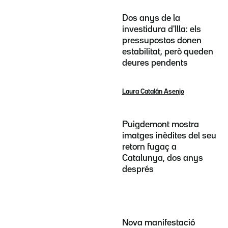
Dos anys de la
investidura d'Illa: els
pressupostos donen
estabilitat, però queden
deures pendents
Laura Catalán Asenjo
Puigdemont mostra
imatges inèdites del seu
retorn fugaç a
Catalunya, dos anys
després
Nova manifestació