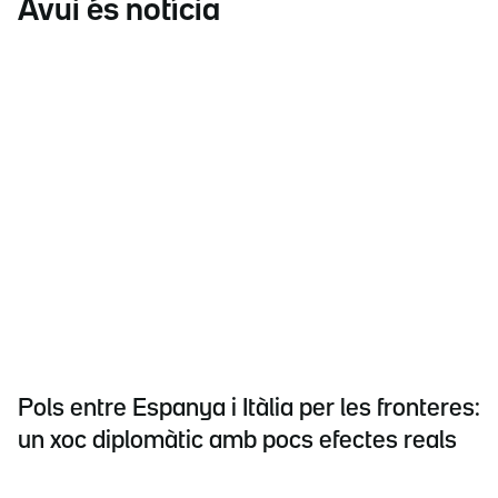
Avui és notícia
Pols entre Espanya i Itàlia per les fronteres:
un xoc diplomàtic amb pocs efectes reals