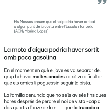
Els Mossos creuen que el noi podria haver arribat
a algun punt de la costa entre l'Escala i Torroella
(ACN/Marina López)
La moto d'aigua podria haver sortit
amb poca gasolina
En el moment en què el jove es va separar del
grup hi havia
moltes onades
i això va dificultar
que els amics li poguessin seguir la pista.
La família denuncia que no se'ls avisés fins dues
hores després de perdre el noi de vista –cap a
dos quarts d'onze de la nit– i que
la trucada a