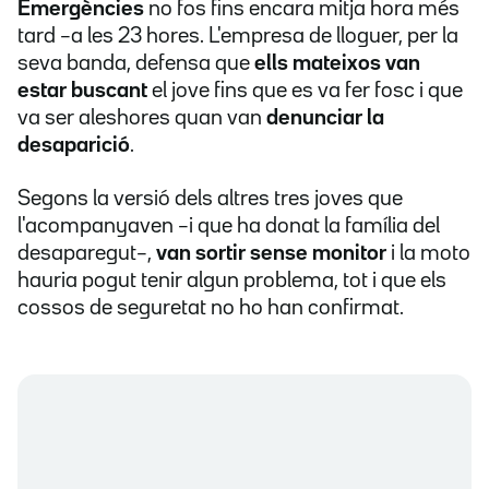
Emergències
no fos fins encara mitja hora més
tard –a les 23 hores. L'empresa de lloguer, per la
seva banda, defensa que
ells mateixos van
estar buscant
el jove fins que es va fer fosc i que
va ser aleshores quan van
denunciar la
desaparició
.
Segons la versió dels altres tres joves que
l'acompanyaven –i que ha donat la família del
desaparegut–,
van sortir sense monitor
i la moto
hauria pogut tenir algun problema, tot i que els
cossos de seguretat no ho han confirmat.