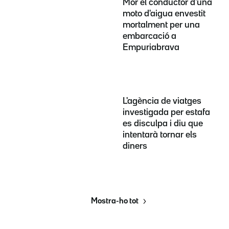
Mor el conductor d'una
moto d'aigua envestit
mortalment per una
embarcació a
Empuriabrava
L'agència de viatges
investigada per estafa
es disculpa i diu que
intentarà tornar els
diners
Mostra-ho tot