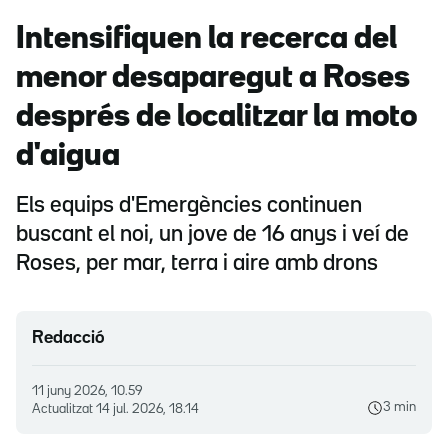
Intensifiquen la recerca del
menor desaparegut a Roses
després de localitzar la moto
d'aigua
Els equips d'Emergències continuen
buscant el noi, un jove de 16 anys i veí de
Roses, per mar, terra i aire amb drons
Redacció
11 juny 2026, 10.59
3 min
Actualitzat
14 jul. 2026, 18.14