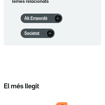
Temes relacionats
Alt Empordà
Societat
El més llegit