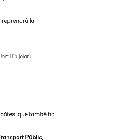
s reprendrà la
Jordi Pujolar)
hipòtesi que també ha
Transport Públic
,