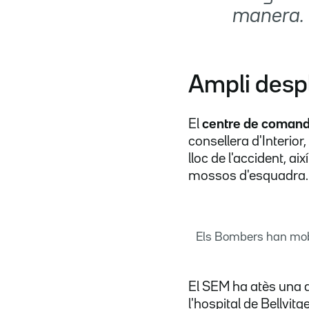
manera.
Ampli desp
El
centre de coman
consellera d'Interior
lloc de l'accident, 
mossos d'esquadra.
Els Bombers han mobil
El SEM ha atès una 
l'hospital de Bellvitg