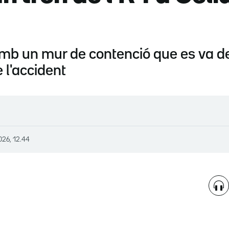
amb un mur de contenció que es va 
 l'accident
026, 12.44