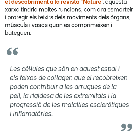
el descobriment a la revista
"Nature
", aquesta
xarxa tindria moltes funcions, com ara esmorteir
i protegir els teixits dels moviments dels òrgans,
músculs i vasos quan es comprimeixen i
bateguen:
Les cèl·lules que són en aquest espai i
els feixos de col·lagen que el recobreixen
poden contribuir a les arrugues de la
pell, la rigidesa de les extremitats i la
progressió de les malalties escleròtiques
i inflamatòries.