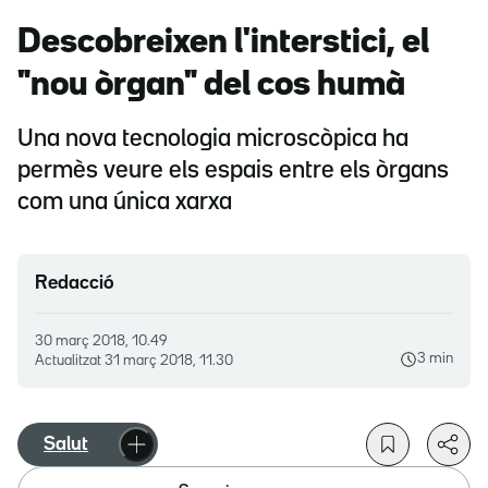
Descobreixen l'interstici, el
"nou òrgan" del cos humà
Una nova tecnologia microscòpica ha
permès veure els espais entre els òrgans
com una única xarxa
Redacció
30 març 2018, 10.49
3 min
Actualitzat
31 març 2018, 11.30
Salut