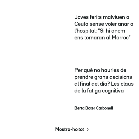
Joves ferits malviuen a
Ceuta sense voler anar a
l'hospital: "Si hi anem
ens tornaran al Marroc"
Per què no hauries de
prendre grans decisions
al final del dia? Les claus
de la fatiga cognitiva
Berta Boter Carbonell
Mostra-ho tot