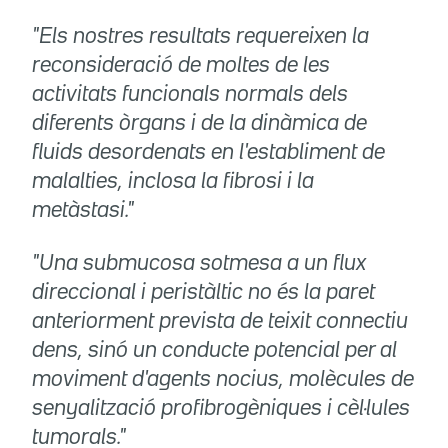
"Els nostres resultats requereixen la
reconsideració de moltes de les
activitats funcionals normals dels
diferents òrgans i de la dinàmica de
fluids desordenats en l'establiment de
malalties, inclosa la fibrosi i la
metàstasi."
"Una submucosa sotmesa a un flux
direccional i peristàltic no és la paret
anteriorment prevista de teixit connectiu
dens, sinó un conducte potencial per al
moviment d'agents nocius, molècules de
senyalització profibrogèniques i cèl·lules
tumorals."