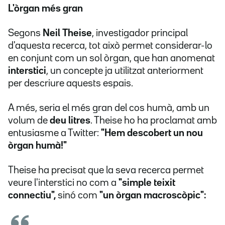
L'òrgan més gran
Segons
Neil Theise
, investigador principal
d'aquesta recerca, tot això permet considerar-lo
en conjunt com un sol òrgan, que han anomenat
interstici
, un concepte ja utilitzat anteriorment
per descriure aquests espais.
A més, seria el més gran del cos humà, amb un
volum de
deu litres
. Theise ho ha proclamat amb
entusiasme a Twitter:
"Hem descobert un nou
òrgan humà!"
Theise ha precisat que la seva recerca permet
veure l'interstici no com a
"simple teixit
connectiu",
sinó com
"un òrgan macroscòpic":