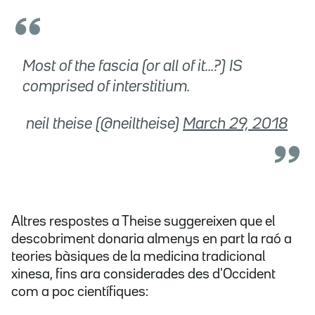
Most of the fascia (or all of it...?) IS
comprised of interstitium.
 neil theise (@neiltheise)
March 29, 2018
Altres respostes a Theise suggereixen que el
descobriment donaria almenys en part la raó a
teories bàsiques de la medicina tradicional
xinesa, fins ara considerades des d'Occident
com a poc científiques: