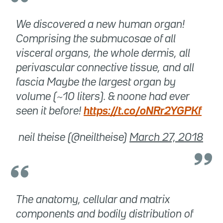
We discovered a new human organ!
Comprising the submucosae of all
visceral organs, the whole dermis, all
perivascular connective tissue, and all
fascia Maybe the largest organ by
volume (~10 liters). & noone had ever
seen it before!
https://t.co/oNRr2YGPKf
 neil theise (@neiltheise)
March 27, 2018
The anatomy, cellular and matrix
components and bodily distribution of