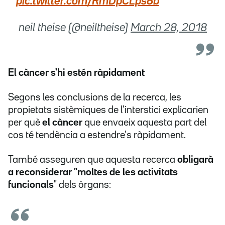
pic.twitter.com/RmDpCLps6b
 neil theise (@neiltheise)
March 28, 2018
El càncer s'hi estén ràpidament
Segons les conclusions de la recerca, les
propietats sistèmiques de l'interstici explicarien
per què
el càncer
que envaeix aquesta part del
cos té tendència a estendre's ràpidament.
També asseguren que aquesta recerca
obligarà
a reconsiderar "moltes de les activitats
funcionals
" dels òrgans: