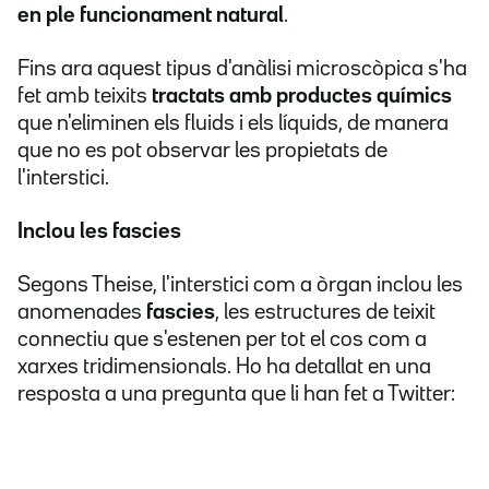
en ple funcionament natural
.
Fins ara aquest tipus d'anàlisi microscòpica s'ha
fet amb teixits
tractats amb productes químics
que n'eliminen els fluids i els líquids, de manera
que no es pot observar les propietats de
l'interstici.
Inclou les fascies
Segons Theise, l'interstici com a òrgan inclou les
anomenades
fascies
, les estructures de teixit
connectiu que s'estenen per tot el cos com a
xarxes tridimensionals. Ho ha detallat en una
resposta a una pregunta que li han fet a Twitter: