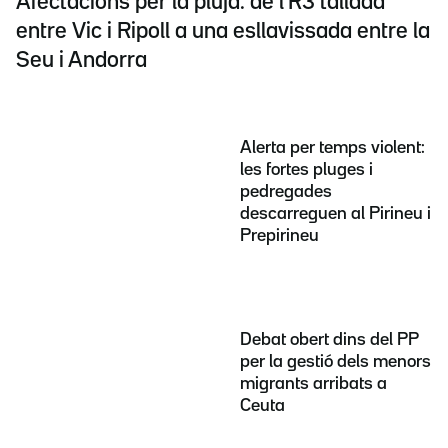
Afectacions per la pluja: de l'R3 tallada
entre Vic i Ripoll a una esllavissada entre la
Seu i Andorra
Alerta per temps violent:
les fortes pluges i
pedregades
descarreguen al Pirineu i
Prepirineu
Debat obert dins del PP
per la gestió dels menors
migrants arribats a
Ceuta