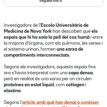
Segueix-nos a
Investigadors de l'
Escola Universitària de
Medicina de Nova York
han descobert que
els
espais que hi ha sota la pell del cos humà
i entre
la majoria d'òrgans, com els pulmons, les venes i
el sistema urinari, formen
una xarxa de
compartiments interconnectats
.
Segons els investigadors, aquests espais fins
ara s'havia interpretat com una
capa densa
,
però en realitat és una xarxa per on circulen
proteïnes en estat líquid
, com
col·lagen
i
elastina
.
Segons l'
article
amb què han donat a conèixer