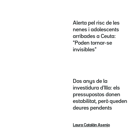
Alerta pel risc de les
nenes i adolescents
arribades a Ceuta:
"Poden tornar-se
invisibles"
Dos anys de la
investidura d'Illa: els
pressupostos donen
estabilitat, però queden
deures pendents
Laura Catalán Asenjo