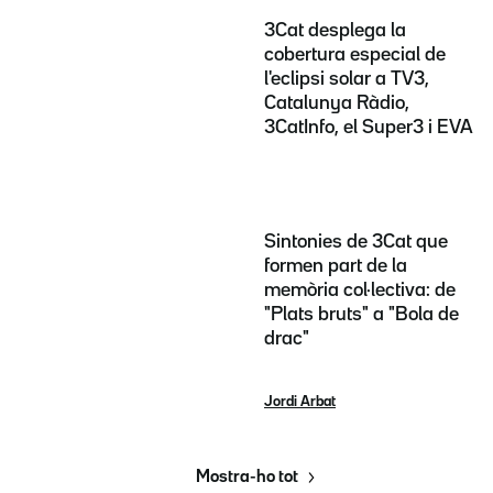
3Cat desplega la
cobertura especial de
l'eclipsi solar a TV3,
Catalunya Ràdio,
3CatInfo, el Super3 i EVA
Sintonies de 3Cat que
formen part de la
memòria col·lectiva: de
"Plats bruts" a "Bola de
drac"
Jordi Arbat
Mostra-ho tot