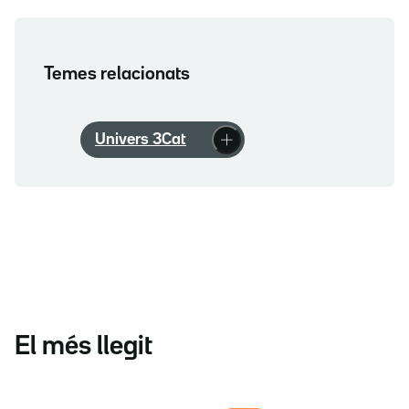
Temes relacionats
Univers 3Cat
El més llegit