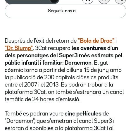
Segueix-nos a
Després de l'èxit del retorn de
"Bola de Drac"
i
"Dr. Slump"
, 3Cat recupera
les aventures d'un
dels personatges del Super3 més estimats pel
públic infantil i familiar: Doraemon
. El gat
còsmic torna a partir del dilluns 15 de juny amb
la publicació de 200 capítols clàssics produïts
entre el 2007 i el 2013. Es podran trobar a la
plataforma 3Cat, on també s'estrenarà un canal
temàtic de 24 hores d'emissió.
També es podran veure
cinc pel·lícules
de
"Doraemon", que s'emetran al canal Super3 i
estaran disponibles a la plataforma 3Cat i al