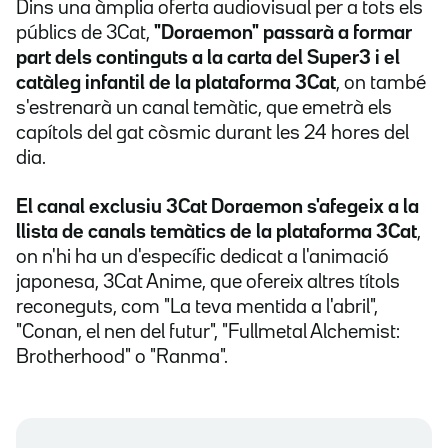
Dins una àmplia oferta audiovisual per a tots els
públics de 3Cat,
"Doraemon" passarà a formar
part dels continguts a la carta del Super3 i el
catàleg infantil de la plataforma 3Cat
, on també
s'estrenarà un canal temàtic, que emetrà els
capítols del gat còsmic durant les 24 hores del
dia.
El canal exclusiu 3Cat Doraemon s'afegeix a la
llista de canals temàtics de la plataforma 3Cat
,
on n'hi ha un d'específic dedicat a l'animació
japonesa, 3Cat Anime, que ofereix altres títols
reconeguts, com "La teva mentida a l'abril",
"Conan, el nen del futur", "Fullmetal Alchemist:
Brotherhood" o "Ranma".