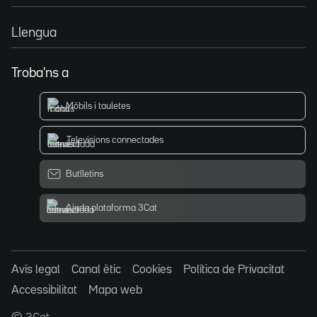
Llengua
Troba'ns a
Mòbils i tauletes
Televisions connectades
Butlletins
Ajuda plataforma 3Cat
Avís legal
Canal ètic
Cookies
Política de Privacitat
Accessibilitat
Mapa web