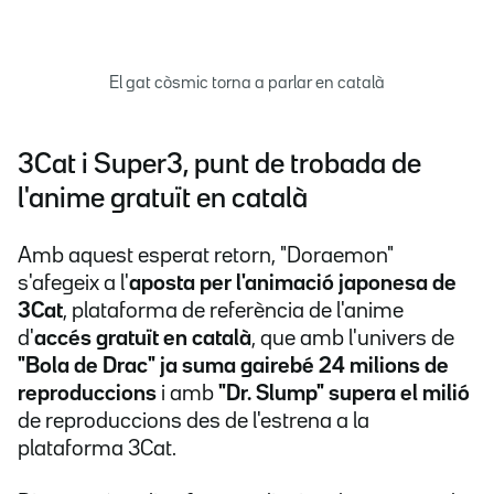
El gat còsmic torna a parlar en català
3Cat i Super3, punt de trobada de
l'anime gratuït en català
Amb aquest esperat retorn, "Doraemon"
s'afegeix a l'
aposta per l'animació japonesa de
3Cat
, plataforma de referència de l'anime
d'
accés gratuït en català
, que amb l'univers de
"Bola de Drac" ja suma gairebé 24 milions de
reproduccions
i amb
"Dr. Slump" supera el milió
de reproduccions des de l'estrena a la
plataforma 3Cat.