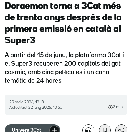
Doraemon torna a 3Cat més
de trenta anys després de la
primera emissió en català al
Super3
A partir del 15 de juny, la plataforma 3Cat i
el Super3 recuperen 200 capítols del gat
còsmic, amb cinc pel·lícules i un canal
temàtic de 24 hores
29 maig 2026, 12.18
2 min
Actualitzat
22 juny 2026, 10.50
Univers 3Cat