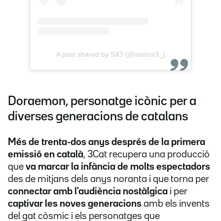
A post shared by SX3 (@somsx3_)
Doraemon, personatge icònic per a
diverses generacions de catalans
Més de trenta-dos anys després de la primera
emissió en català
, 3Cat recupera una producció
que
va marcar la infància de molts espectadors
des de mitjans dels anys noranta i que torna per
connectar amb l'audiència nostàlgica
i per
captivar les noves generacions
amb els invents
del gat còsmic i els personatges que