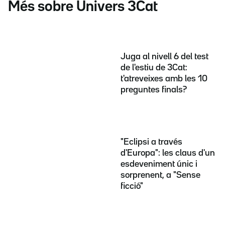
Més sobre Univers 3Cat
Juga al nivell 6 del test
de l'estiu de 3Cat:
t'atreveixes amb les 10
preguntes finals?
"Eclipsi a través
d'Europa": les claus d'un
esdeveniment únic i
sorprenent, a "Sense
ficció"