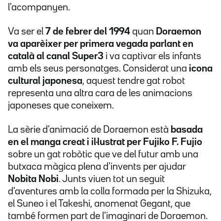
l'acompanyen.
Va ser el
7 de febrer del 1994
quan
Doraemon
va aparèixer per primera vegada parlant en
català al canal Super3
i va captivar els infants
amb els seus personatges. Considerat una
icona
cultural japonesa
, aquest tendre gat robot
representa una altra cara de les animacions
japoneses que coneixem.
La sèrie d'animació de Doraemon està
basada
en el manga creat i il·lustrat per Fujiko F. Fujio
sobre un gat robòtic que ve del futur amb una
butxaca màgica plena d'invents per ajudar
Nobita Nobi
. Junts viuen tot un seguit
d'aventures amb la colla formada per la Shizuka,
el Suneo i el Takeshi, anomenat Gegant, que
també formen part de l'imaginari de Doraemon.