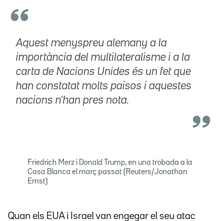
Aquest menyspreu alemany a la
importància del multilateralisme i a la
carta de Nacions Unides és un fet que
han constatat molts països i aquestes
nacions n'han pres nota.
Friedrich Merz i Donald Trump, en una trobada a la
Casa Blanca el març passat (Reuters/Jonathan
Ernst)
Quan els EUA i Israel van engegar el seu atac