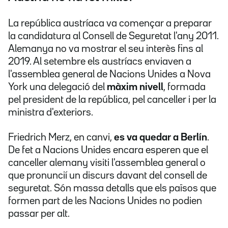
La república austríaca va començar a preparar
la candidatura al Consell de Seguretat l'any 2011.
Alemanya no va mostrar el seu interès fins al
2019. Al setembre els austríacs enviaven a
l'assemblea general de Nacions Unides a Nova
York una delegació del
màxim nivell
, formada
pel president de la república, pel canceller i per la
ministra d'exteriors.
Friedrich Merz, en canvi,
es va quedar a Berlín
.
De fet a Nacions Unides encara esperen que el
canceller alemany visiti l'assemblea general o
que pronuncií un discurs davant del consell de
seguretat. Són massa detalls que els països que
formen part de les Nacions Unides no podien
passar per alt.