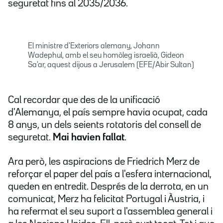
seguretat fins al 2035/2036.
El ministre d'Exteriors alemany, Johann
Wadephul, amb el seu homòleg israelià, Gideon
Sa'ar, aquest dijous a Jerusalem (EFE/Abir Sultan)
Cal recordar que des de la unificació
d'Alemanya, el país sempre havia ocupat, cada
8 anys, un dels seients rotatoris del consell de
seguretat.
Mai havien fallat
.
Ara però, les aspiracions de Friedrich Merz de
reforçar el paper del país a l'esfera internacional,
queden en entredit. Després de la derrota, en un
comunicat, Merz ha felicitat Portugal i Àustria, i
ha refermat el seu suport a l'assemblea general i