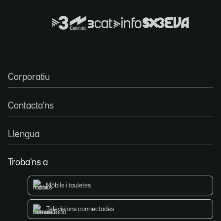
Corporatiu
Contacta'ns
Llengua
Troba'ns a
Mòbils i tauletes
Televisions connectades