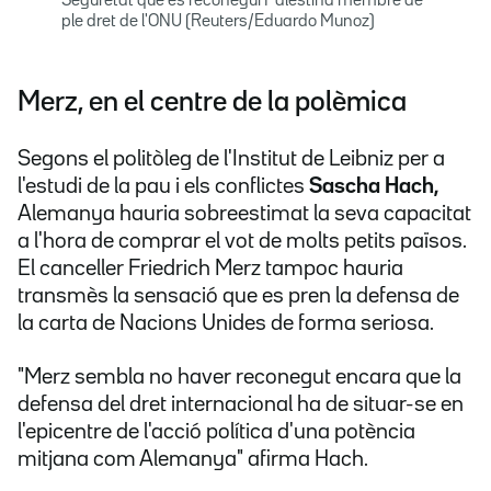
Seguretat que es reconegui Palestina membre de
ple dret de l'ONU (Reuters/Eduardo Munoz)
Merz, en el centre de la polèmica
Segons el politòleg de l'Institut de Leibniz per a
l'estudi de la pau i els conflictes
Sascha Hach,
Alemanya hauria sobreestimat la seva capacitat
a l'hora de comprar el vot de molts petits països.
El canceller Friedrich Merz tampoc hauria
transmès la sensació que es pren la defensa de
la carta de Nacions Unides de forma seriosa.
"Merz sembla no haver reconegut encara que la
defensa del dret internacional ha de situar-se en
l'epicentre de l'acció política d'una potència
mitjana com Alemanya" afirma Hach.