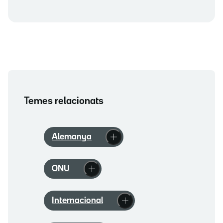
Temes relacionats
Alemanya
ONU
Internacional