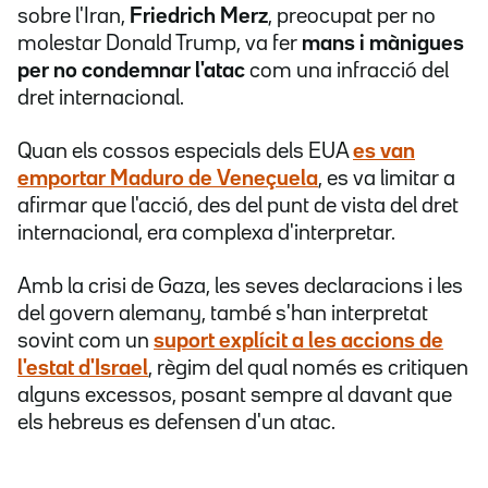
sobre l'Iran,
Friedrich Merz
, preocupat per no
molestar Donald Trump, va fer
mans i mànigues
per no condemnar l'atac
com una infracció del
dret internacional.
Quan els cossos especials dels EUA
es van
emportar Maduro de Veneçuela
, es va limitar a
afirmar que l'acció, des del punt de vista del dret
internacional, era complexa d'interpretar.
Amb la crisi de Gaza, les seves declaracions i les
del govern alemany, també s'han interpretat
sovint com un
suport explícit a les accions de
l'estat d'Israel
, règim del qual només es critiquen
alguns excessos, posant sempre al davant que
els hebreus es defensen d'un atac.