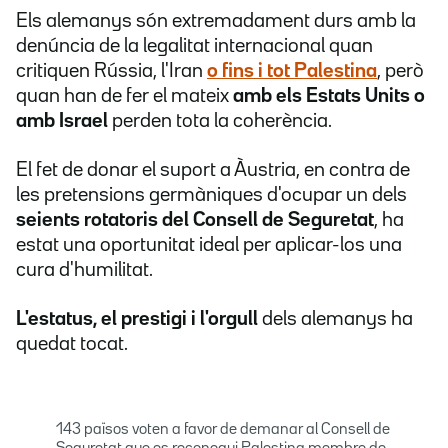
Els alemanys són extremadament durs amb la
denúncia de la legalitat internacional quan
critiquen Rússia, l'Iran
o fins i tot Palestina
, però
quan han de fer el mateix
amb els Estats Units o
amb Israel
perden tota la coherència.
El fet de donar el suport a Àustria, en contra de
les pretensions germàniques d'ocupar un dels
seients rotatoris del Consell de Seguretat
, ha
estat una oportunitat ideal per aplicar-los una
cura d'humilitat.
L'estatus, el prestigi i l'orgull
dels alemanys ha
quedat tocat.
143 països voten a favor de demanar al Consell de