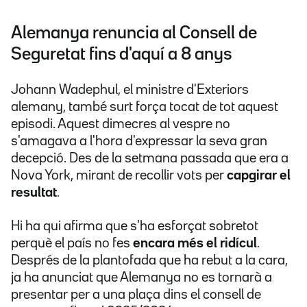
Alemanya renuncia al Consell de
Seguretat fins d'aquí a 8 anys
Johann Wadephul, el ministre d'Exteriors
alemany, també surt força tocat de tot aquest
episodi. Aquest dimecres al vespre no
s'amagava a l'hora d'expressar la seva gran
decepció. Des de la setmana passada que era a
Nova York, mirant de recollir vots per
capgirar el
resultat
.
Hi ha qui afirma que s'ha esforçat sobretot
perquè el país no fes
encara més el ridícul
.
Després de la plantofada que ha rebut a la cara,
ja ha anunciat que Alemanya no es tornarà a
presentar per a una plaça dins el consell de