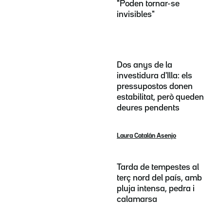
"Poden tornar-se
invisibles"
Dos anys de la
investidura d'Illa: els
pressupostos donen
estabilitat, però queden
deures pendents
Laura Catalán Asenjo
Tarda de tempestes al
terç nord del país, amb
pluja intensa, pedra i
calamarsa