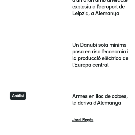
d'un dron amb artefacte
explosiu a l'aeroport de
Leipzig, a Alemanya
Un Danubi sota mínims
posa en risc l'economia i
la producció elèctrica de
l'Europa central
Anàlisi
Armes en lloc de cotxes,
la deriva d'Alemanya
Jordi Regàs