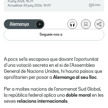
4 juny 2026, 16.31
5 min
Actualitzat
30 juny 2026, 14.01
Alemanya
Segueix-nos a
A pocs se'ls escapava que davant l'oportunitat
d'una votació secreta en el si de l'Assemblea
General de Nacions Unides, hi hauria països que
aprofitarien per posar a
Alemanya al seu lloc
.
Per a moltes nacions de l'anomenat Sud Global,
la república federal aplica una
doble moral
en les
seves
relacions internacionals
.