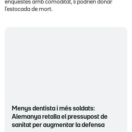
enquestes amb comoditat, li podrien donar
l'estocada de mort.
Menys dentista i més soldats:
Alemanya retalla el pressupost de
sanitat per augmentar la defensa