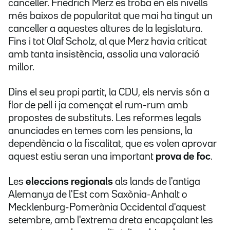
canceller. Friedrich Merz es troba en els nivells
més baixos de popularitat que mai ha tingut un
canceller a aquestes altures de la legislatura.
Fins i tot Olaf Scholz, al que Merz havia criticat
amb tanta insistència, assolia una valoració
millor.
Dins el seu propi partit, la CDU, els nervis són a
flor de pell i ja començat el rum-rum amb
propostes de substituts. Les reformes legals
anunciades en temes com les pensions, la
dependència o la fiscalitat, que es volen aprovar
aquest estiu seran una important
prova de foc
.
Les
eleccions regionals
als lands de l'antiga
Alemanya de l'Est com Saxònia-Anhalt o
Mecklenburg-Pomerània Occidental d'aquest
setembre, amb l'extrema dreta encapçalant les