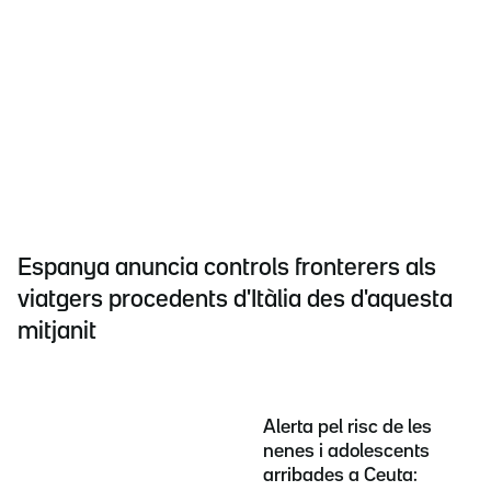
Espanya anuncia controls fronterers als
viatgers procedents d'Itàlia des d'aquesta
mitjanit
Alerta pel risc de les
nenes i adolescents
arribades a Ceuta: