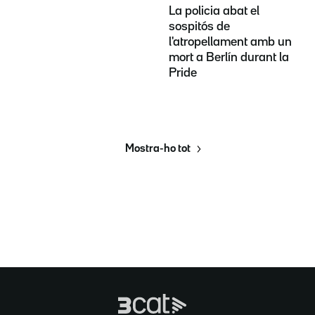
La policia abat el
sospitós de
l'atropellament amb un
mort a Berlín durant la
Pride
Mostra-ho tot