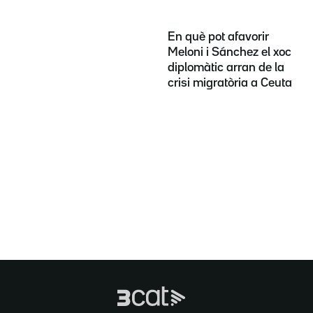
En què pot afavorir
Meloni i Sánchez el xoc
diplomàtic arran de la
crisi migratòria a Ceuta