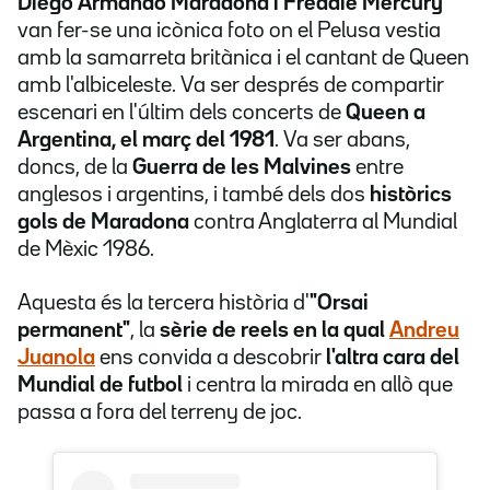
Diego Armando Maradona i Freddie Mercury
van fer-se una icònica foto on el Pelusa vestia
amb la samarreta britànica i el cantant de Queen
amb l'albiceleste. Va ser després de compartir
escenari en l'últim dels concerts de
Queen a
Argentina, el març del 1981
. Va ser abans,
doncs, de la
Guerra de les Malvines
entre
anglesos i argentins, i també dels dos
històrics
gols de Maradona
contra Anglaterra al Mundial
de Mèxic 1986.
Aquesta és la tercera història d'
"Orsai
permanent"
, la
sèrie de reels en la qual
Andreu
Juanola
ens convida a descobrir
l'altra cara del
Mundial de futbol
i centra la mirada en allò que
passa a fora del terreny de joc.