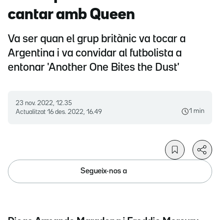
cantar amb Queen
Va ser quan el grup britànic va tocar a
Argentina i va convidar al futbolista a
entonar 'Another One Bites the Dust'
23 nov. 2022, 12.35
1 min
Actualitzat
16 des. 2022, 16.49
Segueix-nos a