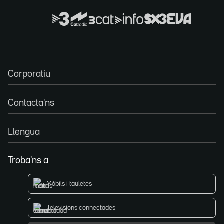
Corporatiu
Contacta'ns
Llengua
Troba'ns a
Mòbils i tauletes
Televisions connectades