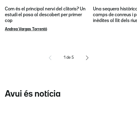
Com és el principal nervi del clítoris? Un
Una sequera històric
estudi el posa al descobert per primer
camps de conreus i p
cop
inèdites al llit dels riu
Andrea Vargas Torrentó
1
de
5
Avui és notícia