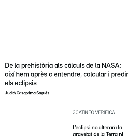
De la prehistòria als càlculs de la NASA:
així hem après a entendre, calcular i predir
els eclipsis
Judith Casaprima Sagués
3CATINFO VERIFICA
L'eclipsi no alterarà la
gravetat de la Terra ni