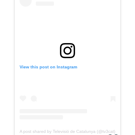
View this post on Instagram
A post shared by Televisió de Catalunya (@tv3cat)