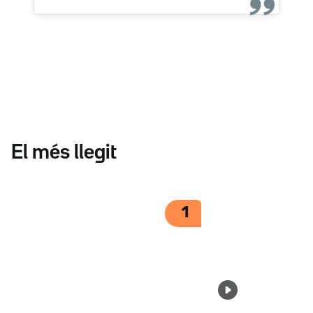
El més llegit
1