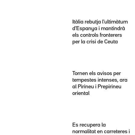
Itàlia rebutja l'ultimàtum
d'Espanya i mantindrà
els controls fronterers
per la crisi de Ceuta
Tornen els avisos per
tempestes intenses, ara
al Pirineu i Prepirineu
oriental
Es recupera la
normalitat en carreteres i