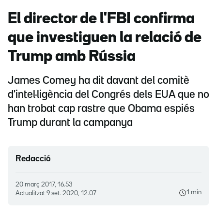
El director de l'FBI confirma
que investiguen la relació de
Trump amb Rússia
James Comey ha dit davant del comitè
d'intel·ligència del Congrés dels EUA que no
han trobat cap rastre que Obama espiés
Trump durant la campanya
Redacció
20 març 2017, 16.53
1 min
Actualitzat
9 set. 2020, 12.07