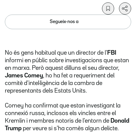
Segueix-nos a
No és gens habitual que un director de l'
FBI
informi en públic sobre investigacions que estan
en marxa. Però aquest dilluns el seu director,
James Comey
, ho ha fet a requeriment del
comitè d'intel·ligència de la cambra de
representants dels Estats Units.
Comey ha confirmat que estan investigant la
connexió russa, inclosos els vincles entre el
Kremlin i membres notoris de l'entorn de
Donald
Trump
per veure si s'ha comès algun delicte.