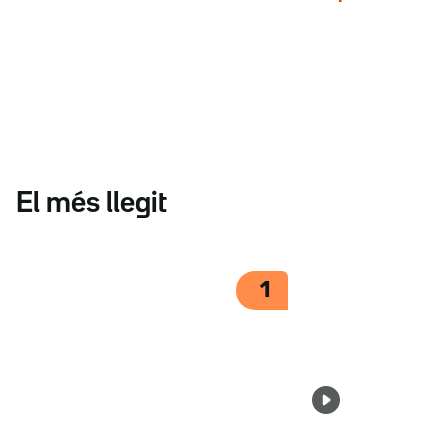
El més llegit
1