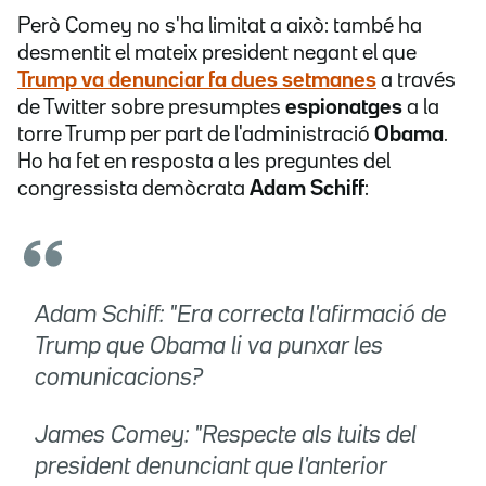
Però Comey no s'ha limitat a això: també ha
desmentit el mateix president negant el que
Trump va denunciar fa dues setmanes
a través
de Twitter sobre presumptes
espionatges
a la
torre Trump per part de l'administració
Obama
.
Ho ha fet en resposta a les preguntes del
congressista demòcrata
Adam Schiff
:
Adam Schiff: "Era correcta l'afirmació de
Trump que Obama li va punxar les
comunicacions?
James Comey: "Respecte als tuits del
president denunciant que l'anterior